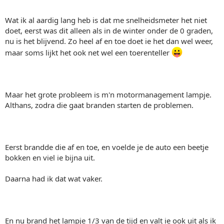
Wat ik al aardig lang heb is dat me snelheidsmeter het niet
doet, eerst was dit alleen als in de winter onder de 0 graden,
nu is het blijvend. Zo heel af en toe doet ie het dan wel weer,
maar soms lijkt het ook net wel een toerenteller
Maar het grote probleem is m'n motormanagement lampje.
Althans, zodra die gaat branden starten de problemen.
Eerst brandde die af en toe, en voelde je de auto een beetje
bokken en viel ie bijna uit.
Daarna had ik dat wat vaker.
En nu brand het lampje 1/3 van de tijd en valt ie ook uit als ik