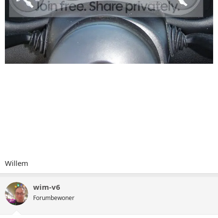
Willem
wim-v6
Forumbewoner