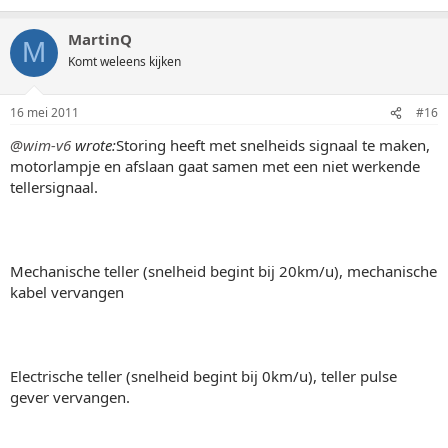
MartinQ
M
Komt weleens kijken
16 mei 2011
#16
@wim-v6
wrote:
Storing heeft met snelheids signaal te maken,
motorlampje en afslaan gaat samen met een niet werkende
tellersignaal.
Mechanische teller (snelheid begint bij 20km/u), mechanische
kabel vervangen
Electrische teller (snelheid begint bij 0km/u), teller pulse
gever vervangen.