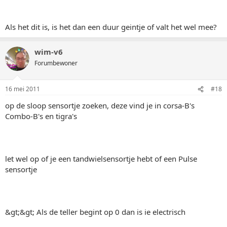
Als het dit is, is het dan een duur geintje of valt het wel mee?
wim-v6
Forumbewoner
16 mei 2011
#18
op de sloop sensortje zoeken, deze vind je in corsa-B's
Combo-B's en tigra's
let wel op of je een tandwielsensortje hebt of een Pulse
sensortje
&gt;&gt; Als de teller begint op 0 dan is ie electrisch