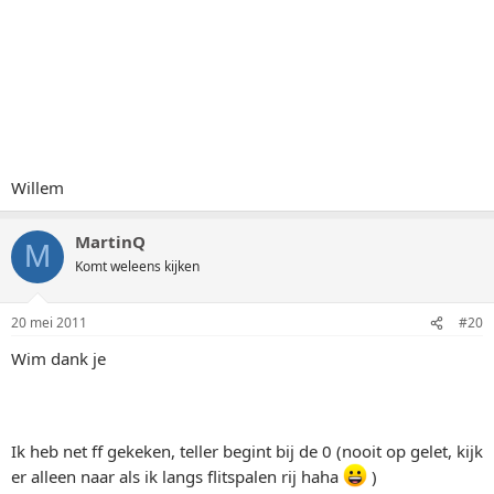
Willem
MartinQ
M
Komt weleens kijken
20 mei 2011
#20
Wim dank je
Ik heb net ff gekeken, teller begint bij de 0 (nooit op gelet, kijk
er alleen naar als ik langs flitspalen rij haha
)