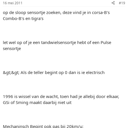
16 mei 2011
#19
op de sloop sensortje zoeken, deze vind je in corsa-B's
Combo-B's en tigra's
let wel op of je een tandwielsensortje hebt of een Pulse
sensortje
&gt;&gt; Als de teller begint op 0 dan is ie electrisch
1996 is wissel van de wacht, toen had je allebij door elkaar,
GSi of Sming maakt daarbij niet uit
Mechaninsch Begint ook pas bij 20km/u: