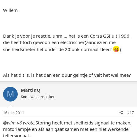
Willem
Dank je voor je reactie, uhm.... het is een Corsa GSI uit 1996,
die heeft toch gewoon een electrische?(aangezien me
snelheidsmeter het onder de 20 ook normaal 'deed'
)
Als het dit is, is het dan een duur geintje of valt het wel mee?
MartinQ
M
Komt weleens kijken
16 mei 2011
#17
@wim-v6
wrote:
Storing heeft met snelheids signaal te maken,
motorlampje en afslaan gaat samen met een niet werkende
tellersignaal.