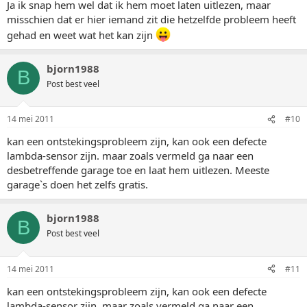
Ja ik snap hem wel dat ik hem moet laten uitlezen, maar
misschien dat er hier iemand zit die hetzelfde probleem heeft
gehad en weet wat het kan zijn
bjorn1988
B
Post best veel
14 mei 2011
#10
kan een ontstekingsprobleem zijn, kan ook een defecte
lambda-sensor zijn. maar zoals vermeld ga naar een
desbetreffende garage toe en laat hem uitlezen. Meeste
garage`s doen het zelfs gratis.
bjorn1988
B
Post best veel
14 mei 2011
#11
kan een ontstekingsprobleem zijn, kan ook een defecte
lambda-sensor zijn. maar zoals vermeld ga naar een