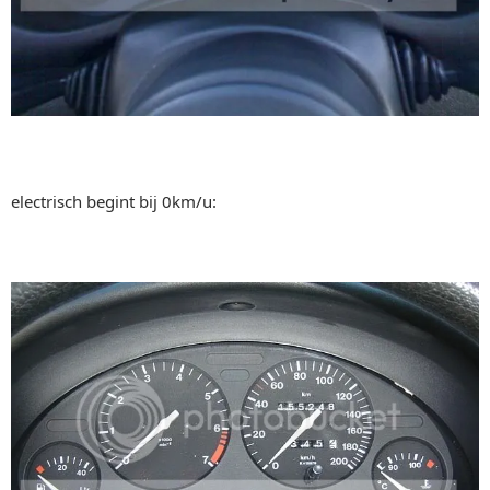
electrisch begint bij 0km/u: