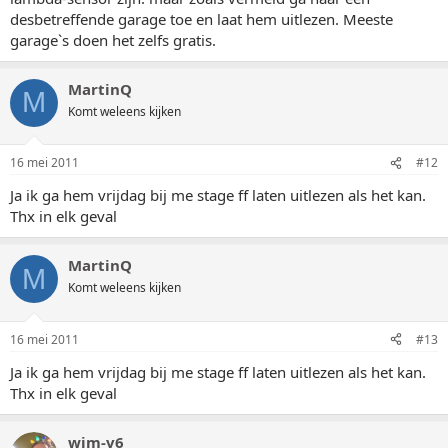
desbetreffende garage toe en laat hem uitlezen. Meeste
garage`s doen het zelfs gratis.
MartinQ
M
Komt weleens kijken
16 mei 2011
#12
Ja ik ga hem vrijdag bij me stage ff laten uitlezen als het kan.
Thx in elk geval
MartinQ
M
Komt weleens kijken
16 mei 2011
#13
Ja ik ga hem vrijdag bij me stage ff laten uitlezen als het kan.
Thx in elk geval
wim-v6