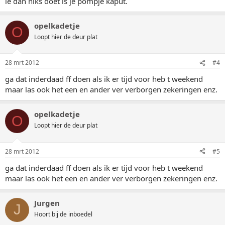
ie dan niks doet is je pompje kaput.
opelkadetje
O
Loopt hier de deur plat
28 mrt 2012
#4
ga dat inderdaad ff doen als ik er tijd voor heb t weekend
maar las ook het een en ander ver verborgen zekeringen enz.
opelkadetje
O
Loopt hier de deur plat
28 mrt 2012
#5
ga dat inderdaad ff doen als ik er tijd voor heb t weekend
maar las ook het een en ander ver verborgen zekeringen enz.
Jurgen
J
Hoort bij de inboedel