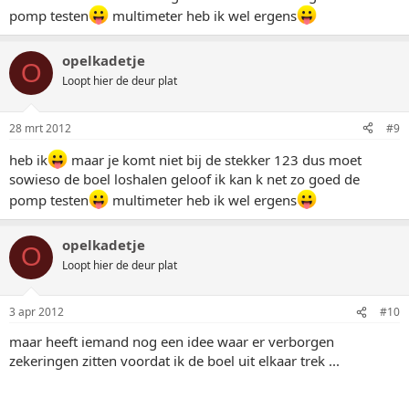
pomp testen
multimeter heb ik wel ergens
opelkadetje
O
Loopt hier de deur plat
28 mrt 2012
#9
heb ik
maar je komt niet bij de stekker 123 dus moet
sowieso de boel loshalen geloof ik kan k net zo goed de
pomp testen
multimeter heb ik wel ergens
opelkadetje
O
Loopt hier de deur plat
3 apr 2012
#10
maar heeft iemand nog een idee waar er verborgen
zekeringen zitten voordat ik de boel uit elkaar trek ...