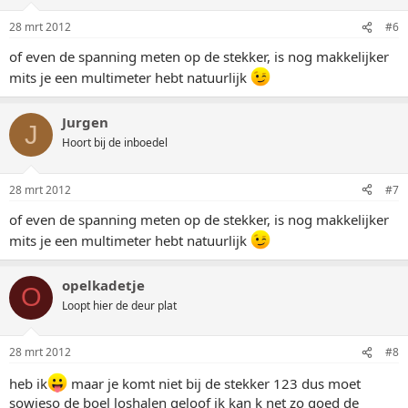
28 mrt 2012
#6
of even de spanning meten op de stekker, is nog makkelijker
mits je een multimeter hebt natuurlijk
Jurgen
J
Hoort bij de inboedel
28 mrt 2012
#7
of even de spanning meten op de stekker, is nog makkelijker
mits je een multimeter hebt natuurlijk
opelkadetje
O
Loopt hier de deur plat
28 mrt 2012
#8
heb ik
maar je komt niet bij de stekker 123 dus moet
sowieso de boel loshalen geloof ik kan k net zo goed de