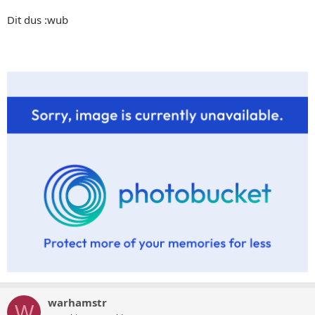
Dit dus :wub
warhamstr
W