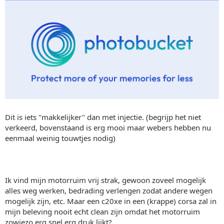
Dit is iets "makkelijker" dan met injectie. (begrijp het niet
verkeerd, bovenstaand is erg mooi maar webers hebben nu
eenmaal weinig touwtjes nodig)
Ik vind mijn motorruim vrij strak, gewoon zoveel mogelijk
alles weg werken, bedrading verlengen zodat andere wegen
mogelijk zijn, etc. Maar een c20xe in een (krappe) corsa zal in
mijn beleving nooit echt clean zijn omdat het motorruim
zowiezo erg snel erg druk lijkt?