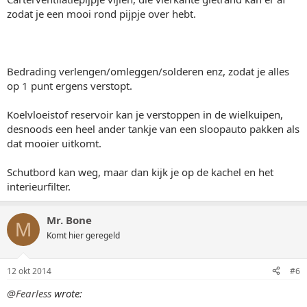
zodat je een mooi rond pijpje over hebt.
Bedrading verlengen/omleggen/solderen enz, zodat je alles
op 1 punt ergens verstopt.
Koelvloeistof reservoir kan je verstoppen in de wielkuipen,
desnoods een heel ander tankje van een sloopauto pakken als
dat mooier uitkomt.
Schutbord kan weg, maar dan kijk je op de kachel en het
interieurfilter.
Mr. Bone
M
Komt hier geregeld
12 okt 2014
#6
@Fearless
wrote: