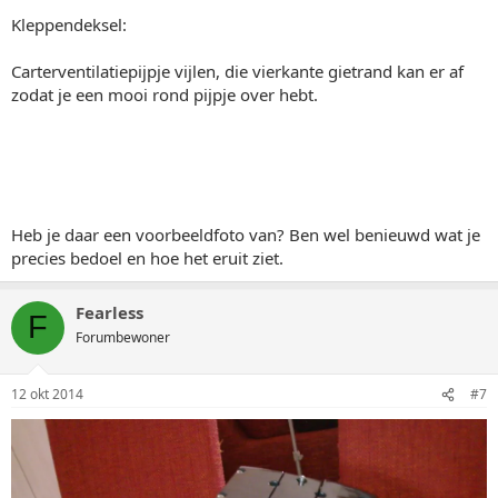
Kleppendeksel:
Carterventilatiepijpje vijlen, die vierkante gietrand kan er af
zodat je een mooi rond pijpje over hebt.
Heb je daar een voorbeeldfoto van? Ben wel benieuwd wat je
precies bedoel en hoe het eruit ziet.
Fearless
F
Forumbewoner
12 okt 2014
#7