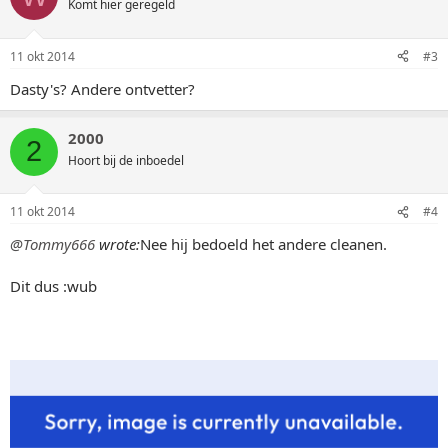
Komt hier geregeld
11 okt 2014
#3
Dasty's? Andere ontvetter?
2000
2
Hoort bij de inboedel
11 okt 2014
#4
@Tommy666
wrote:
Nee hij bedoeld het andere cleanen.
Dit dus :wub