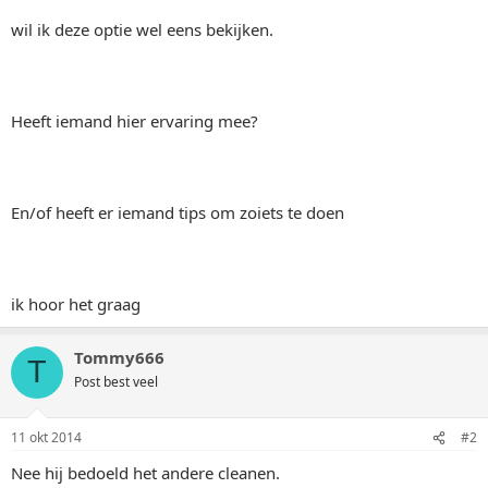
wil ik deze optie wel eens bekijken.
Heeft iemand hier ervaring mee?
En/of heeft er iemand tips om zoiets te doen
ik hoor het graag
Tommy666
T
Post best veel
11 okt 2014
#2
Nee hij bedoeld het andere cleanen.