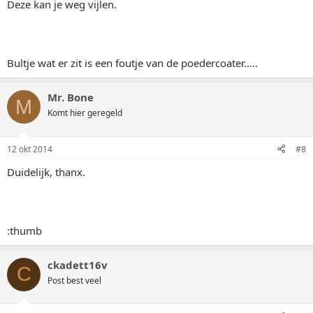
Deze kan je weg vijlen.
Bultje wat er zit is een foutje van de poedercoater.....
Mr. Bone
M
Komt hier geregeld
12 okt 2014
#8
Duidelijk, thanx.
:thumb
ckadett16v
C
Post best veel