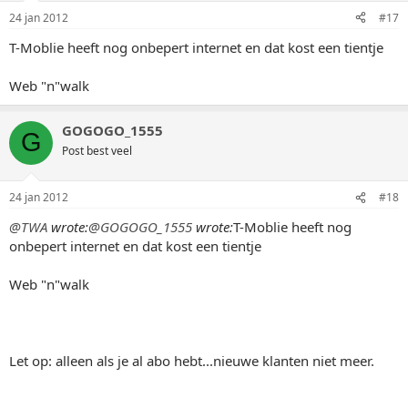
24 jan 2012
#17
T-Moblie heeft nog onbepert internet en dat kost een tientje
Web "n"walk
GOGOGO_1555
G
Post best veel
24 jan 2012
#18
@TWA
wrote:
@GOGOGO_1555
wrote:
T-Moblie heeft nog
onbepert internet en dat kost een tientje
Web "n"walk
Let op: alleen als je al abo hebt...nieuwe klanten niet meer.