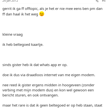
24 jan 2012
#6
gerrit ik ga ff offtopic, als je het er nie mee eens ben pm dan
ff dan haal ik het weg
kleine vraag
ik heb beltegoed kaartje.
sinds gister heb ik dat whats app er op.
doe ik dus via draadloos internet van me eigen modem.
nee reed ik gister ergens midden in hoogeveen (zonder
verbing met mijn modem dus) en kon wel gewoon een
bericht sturen, en ook ontvangen.
maar het rare is dat ik geen beltegoed er op heb staan, staat