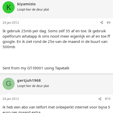
kiyamizio
K
Loopt hier de deur plat
24 jan 2012
#9
Ik gebruik 25mb per dag. Soms zelf 35 af en toe. Ik gebruik
opelforum whatapp ik sms nooit meer eigenlijk en af en toe ff
google. En ik ziet rond de 25e van de maand in de buurt van
500mb
Sent from my GT-I9001 using Tapatalk
gertjuh1968
G
Loopt hier de deur plat
24 jan 2012
#10
ik heb een abo van telfort met onbeperkt internet voor bijna 5
euro per maand extra