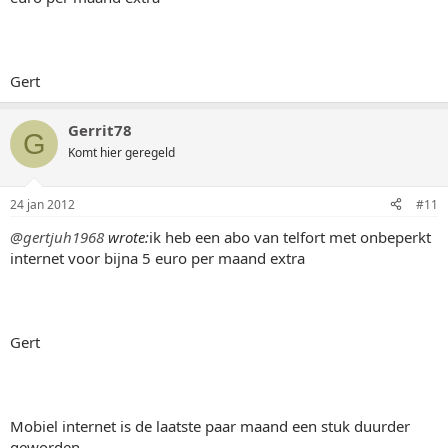
Gert
Gerrit78
G
Komt hier geregeld
24 jan 2012
#11
@gertjuh1968
wrote:
ik heb een abo van telfort met onbeperkt
internet voor bijna 5 euro per maand extra
Gert
Mobiel internet is de laatste paar maand een stuk duurder
geworden.