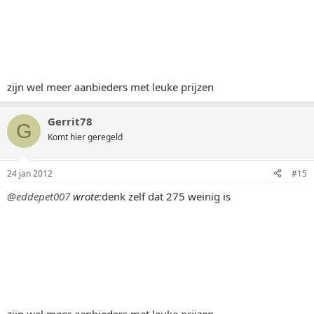
zijn wel meer aanbieders met leuke prijzen
Gerrit78
G
Komt hier geregeld
24 jan 2012
#15
@eddepet007
wrote:
denk zelf dat 275 weinig is
zijn wel meer aanbieders met leuke prijzen