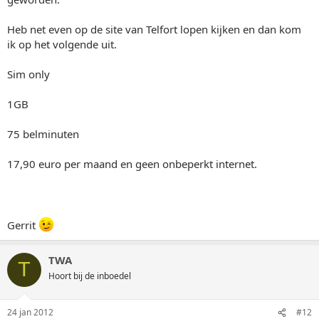
Heb net even op de site van Telfort lopen kijken en dan kom
ik op het volgende uit.
Sim only
1GB
75 belminuten
17,90 euro per maand en geen onbeperkt internet.
Gerrit
TWA
T
Hoort bij de inboedel
24 jan 2012
#12