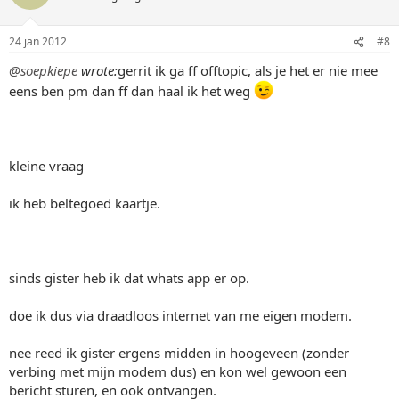
24 jan 2012
#8
@soepkiepe
wrote:
gerrit ik ga ff offtopic, als je het er nie mee
eens ben pm dan ff dan haal ik het weg
kleine vraag
ik heb beltegoed kaartje.
sinds gister heb ik dat whats app er op.
doe ik dus via draadloos internet van me eigen modem.
nee reed ik gister ergens midden in hoogeveen (zonder
verbing met mijn modem dus) en kon wel gewoon een
bericht sturen, en ook ontvangen.