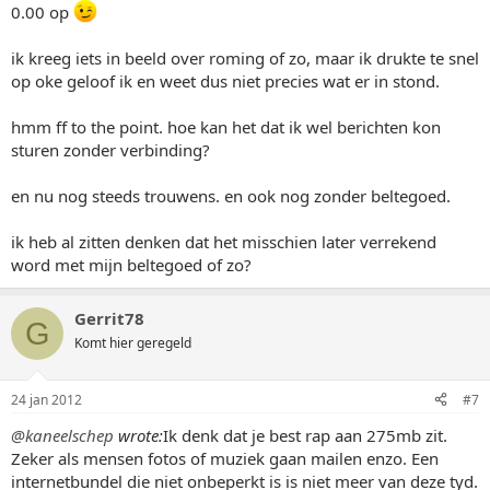
0.00 op
ik kreeg iets in beeld over roming of zo, maar ik drukte te snel
op oke geloof ik en weet dus niet precies wat er in stond.
hmm ff to the point. hoe kan het dat ik wel berichten kon
sturen zonder verbinding?
en nu nog steeds trouwens. en ook nog zonder beltegoed.
ik heb al zitten denken dat het misschien later verrekend
word met mijn beltegoed of zo?
Gerrit78
G
Komt hier geregeld
24 jan 2012
#7
@kaneelschep
wrote:
Ik denk dat je best rap aan 275mb zit.
Zeker als mensen fotos of muziek gaan mailen enzo. Een
internetbundel die niet onbeperkt is is niet meer van deze tyd.