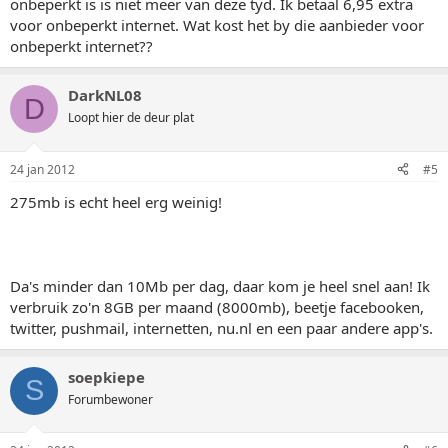
onbeperkt is is niet meer van deze tyd. Ik betaal 6,95 extra
voor onbeperkt internet. Wat kost het by die aanbieder voor
onbeperkt internet??
DarkNL08
D
Loopt hier de deur plat
24 jan 2012
#5
275mb is echt heel erg weinig!
Da's minder dan 10Mb per dag, daar kom je heel snel aan! Ik
verbruik zo'n 8GB per maand (8000mb), beetje facebooken,
twitter, pushmail, internetten, nu.nl en een paar andere app's.
soepkiepe
S
Forumbewoner