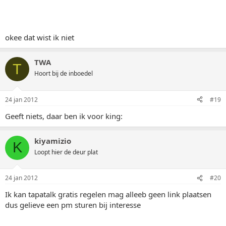
okee dat wist ik niet
TWA
T
Hoort bij de inboedel
24 jan 2012
#19
Geeft niets, daar ben ik voor king:
kiyamizio
K
Loopt hier de deur plat
24 jan 2012
#20
Ik kan tapatalk gratis regelen mag alleeb geen link plaatsen
dus gelieve een pm sturen bij interesse