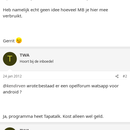
Heb namelijk echt geen idee hoeveel MB je hier mee
verbruikt.
Gerrit
TWA
T
Hoort bij de inboedel
24 jan 2012
#2
@kendirven
wrote:
bestaad er een opelforum watsapp voor
android ?
Ja, programma heet Tapatalk. Kost alleen wel geld.