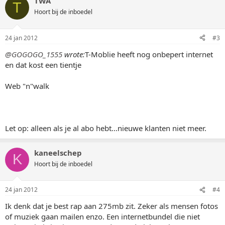
TWA
T
Hoort bij de inboedel
24 jan 2012
#3
@GOGOGO_1555
wrote:
T-Moblie heeft nog onbepert internet
en dat kost een tientje
Web "n"walk
Let op: alleen als je al abo hebt...nieuwe klanten niet meer.
kaneelschep
K
Hoort bij de inboedel
24 jan 2012
#4
Ik denk dat je best rap aan 275mb zit. Zeker als mensen fotos
of muziek gaan mailen enzo. Een internetbundel die niet