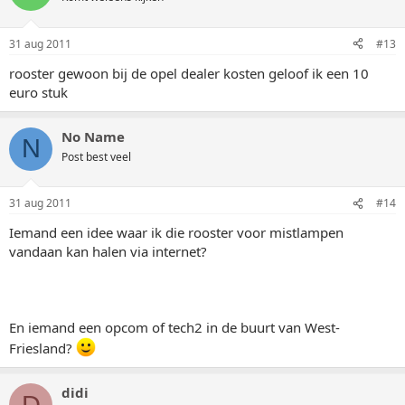
31 aug 2011
#13
rooster gewoon bij de opel dealer kosten geloof ik een 10
euro stuk
No Name
N
Post best veel
31 aug 2011
#14
Iemand een idee waar ik die rooster voor mistlampen
vandaan kan halen via internet?
En iemand een opcom of tech2 in de buurt van West-
Friesland?
didi
D