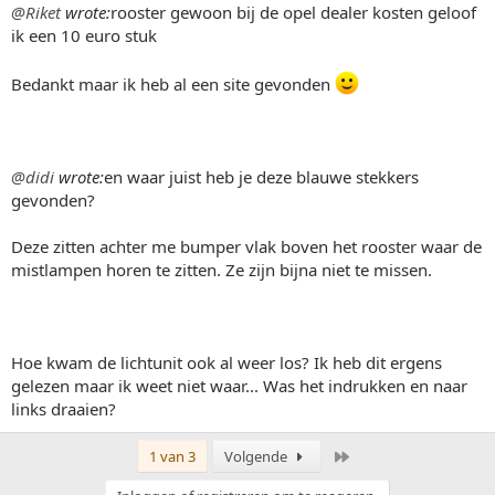
@Riket
wrote:
rooster gewoon bij de opel dealer kosten geloof
ik een 10 euro stuk
Bedankt maar ik heb al een site gevonden
@didi
wrote:
en waar juist heb je deze blauwe stekkers
gevonden?
Deze zitten achter me bumper vlak boven het rooster waar de
mistlampen horen te zitten. Ze zijn bijna niet te missen.
Hoe kwam de lichtunit ook al weer los? Ik heb dit ergens
gelezen maar ik weet niet waar... Was het indrukken en naar
links draaien?
Laatste
1 van 3
Volgende