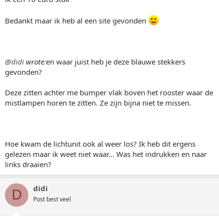
Bedankt maar ik heb al een site gevonden
@didi
wrote:
en waar juist heb je deze blauwe stekkers
gevonden?
Deze zitten achter me bumper vlak boven het rooster waar de
mistlampen horen te zitten. Ze zijn bijna niet te missen.
Hoe kwam de lichtunit ook al weer los? Ik heb dit ergens
gelezen maar ik weet niet waar... Was het indrukken en naar
links draaien?
didi
D
Post best veel