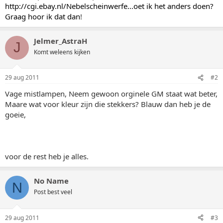
http://cgi.ebay.nl/Nebelscheinwerfe...oet ik het anders doen?
Graag hoor ik dat dan
!
Jelmer_AstraH
J
Komt weleens kijken
29 aug 2011
#2
Vage mistlampen, Neem gewoon orginele GM staat wat beter,
Maare wat voor kleur zijn die stekkers? Blauw dan heb je de
goeie,
voor de rest heb je alles.
No Name
N
Post best veel
29 aug 2011
#3