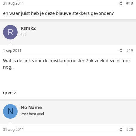
31 aug 2011
#18
en waar juist heb je deze blauwe stekkers gevonden?
Rsmk2
R
Lid
1 sep 2011
#19
Wat is de link voor de mistlamproosters? ik zoek deze nl. ook
nog..
greetz
No Name
N
Post best veel
31 aug 2011
#20