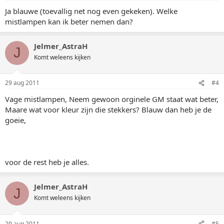
Ja blauwe (toevallig net nog even gekeken). Welke
mistlampen kan ik beter nemen dan?
Jelmer_AstraH
J
Komt weleens kijken
29 aug 2011
#4
Vage mistlampen, Neem gewoon orginele GM staat wat beter,
Maare wat voor kleur zijn die stekkers? Blauw dan heb je de
goeie,
voor de rest heb je alles.
Jelmer_AstraH
J
Komt weleens kijken
29 aug 2011
#5