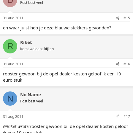
Post best veel
31 aug 2011
#15
en waar juist heb je deze blauwe stekkers gevonden?
Riket
R
Komt weleens kijken
31 aug 2011
#16
rooster gewoon bij de opel dealer kosten geloof ik een 10
euro stuk
No Name
N
Post best veel
31 aug 2011
#17
@Riket
wrote:
rooster gewoon bij de opel dealer kosten geloof
ik een 10 euro stuk