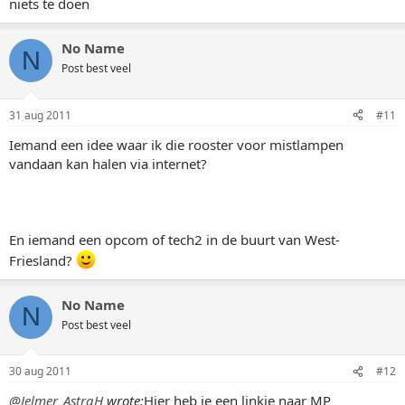
niets te doen
No Name
N
Post best veel
31 aug 2011
#11
Iemand een idee waar ik die rooster voor mistlampen
vandaan kan halen via internet?
En iemand een opcom of tech2 in de buurt van West-
Friesland?
No Name
N
Post best veel
30 aug 2011
#12
@Jelmer_AstraH
wrote:
Hier heb je een linkje naar MP