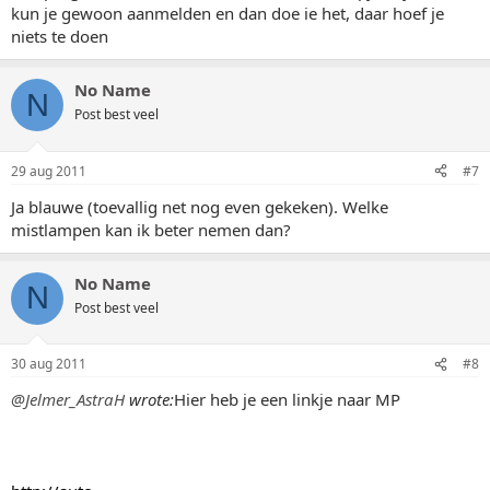
kun je gewoon aanmelden en dan doe ie het, daar hoef je
niets te doen
No Name
N
Post best veel
29 aug 2011
#7
Ja blauwe (toevallig net nog even gekeken). Welke
mistlampen kan ik beter nemen dan?
No Name
N
Post best veel
30 aug 2011
#8
@Jelmer_AstraH
wrote:
Hier heb je een linkje naar MP