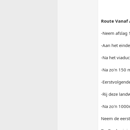
Route Vanaf 
-Neem afslag 
-Aan het einde 
-Na het viaduc
-Na zo'n 150 m
-Eerstvolgende
-Rij deze land
-Na zo'n 1000m
Neem de eerste