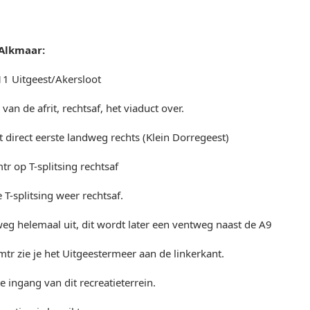
Alkmaar:
11 Uitgeest/Akersloot
van de afrit, rechtsaf, het viaduct over.
t direct eerste landweg rechts (Klein Dorregeest)
tr op T-splitsing rechtsaf
 T-splitsing weer rechtsaf.
weg helemaal uit, dit wordt later een ventweg naast de A9
tr zie je het Uitgeestermeer aan de linkerkant.
 ingang van dit recreatieterrein.