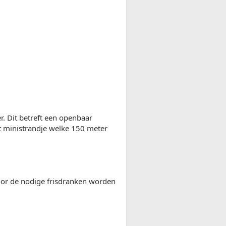
. Dit betreft een openbaar
t ministrandje welke 150 meter
oor de nodige frisdranken worden