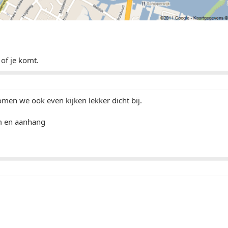
of je komt.
komen we ook even kijken lekker dicht bij.
m en aanhang