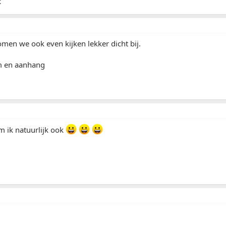
k
komen we ook even kijken lekker dicht bij.
m en aanhang
om ik natuurlijk ook