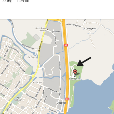
eting is bereikt.