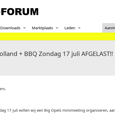
Downloads
Marktplaats
Leden
Aanm
lland + BBQ Zondag 17 juli AFGELAST!!
ers.
g 17 juli willen wij een Big Opels minimeeting organiseren, aa