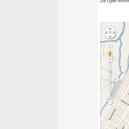
De Opel-minime