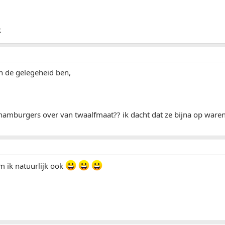
k
 in de gelegeheid ben,
amburgers over van twaalfmaat?? ik dacht dat ze bijna op waren
om ik natuurlijk ook