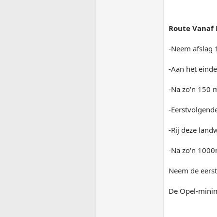
Route Vanaf 
-Neem afslag 1
-Aan het einde
-Na zo'n 150 m
-Eerstvolgende
-Rij deze land
-Na zo'n 1000m
Neem de eerste
De Opel-minime