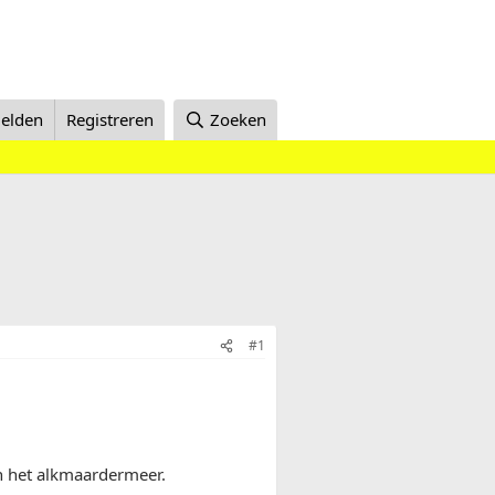
elden
Registreren
Zoeken
#1
n het alkmaardermeer.