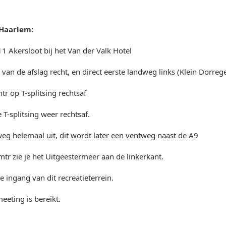
Haarlem:
1 Akersloot bij het Van der Valk Hotel
 van de afslag recht, en direct eerste landweg links (Klein Dorreg
tr op T-splitsing rechtsaf
 T-splitsing weer rechtsaf.
weg helemaal uit, dit wordt later een ventweg naast de A9
tr zie je het Uitgeestermeer aan de linkerkant.
 ingang van dit recreatieterrein.
eting is bereikt.