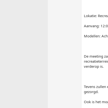
Lokatie: Recre
Aanvang: 12:
Modellen: Ach
De meeting za
recreatieterre
verderop is.
Tevens zullen
gezorgd.
Ook is het mog