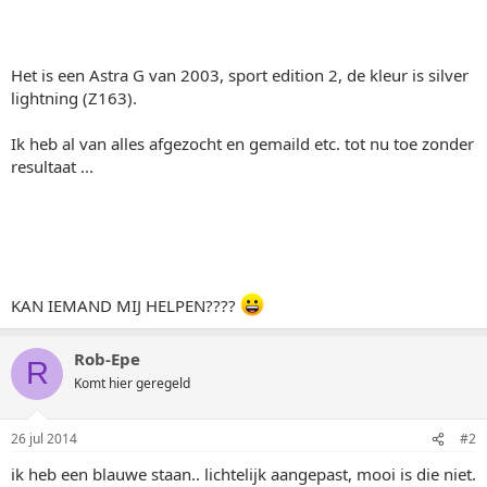
Het is een Astra G van 2003, sport edition 2, de kleur is silver
lightning (Z163).
Ik heb al van alles afgezocht en gemaild etc. tot nu toe zonder
resultaat ...
KAN IEMAND MIJ HELPEN????
Rob-Epe
R
Komt hier geregeld
26 jul 2014
#2
ik heb een blauwe staan.. lichtelijk aangepast, mooi is die niet.