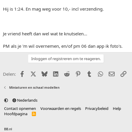
Hij is 1:24. En mag weg voor 10,- incl verzending.
Je vriend heeft dan wel wat te knutselen...
PM als je 'm wil overnemen, en/of pm 06 dan app ik foto's.
Inloggen of registreren om te reageren.
Facebook
X (Twitter)
Bluesky
LinkedIn
Reddit
Pinterest
Tumblr
WhatsApp
E-mail
Li
Delen:
Miniaturen en schaal modellen
Nederlands
Contact opnemen
Voorwaarden en regels
Privacybeleid
Help
Hoofdpagina
R
S
S
®
Community platform by XenForo
© 2010-2025 XenForo Ltd.
vertaald door
BB.nl