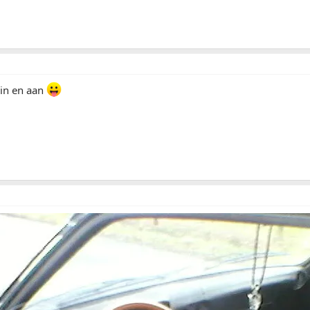
 in en aan