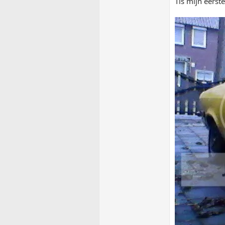
Tis mijn eerst