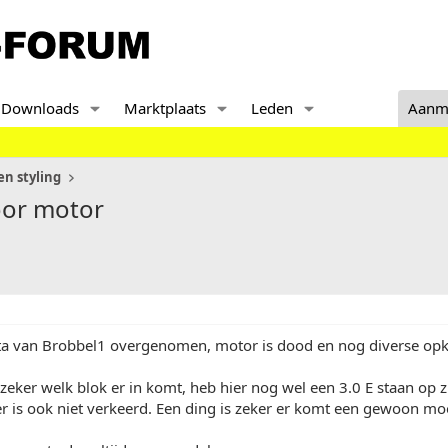
Downloads
Marktplaats
Leden
Aanm
n styling
oor motor
a van Brobbel1 overgenomen, motor is dood en nog diverse op
zeker welk blok er in komt, heb hier nog wel een 3.0 E staan op 
der is ook niet verkeerd. Een ding is zeker er komt een gewoon moo