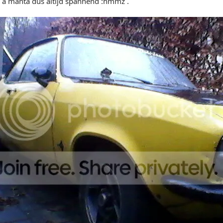
e a manta dus altijd spannend :hmmz .