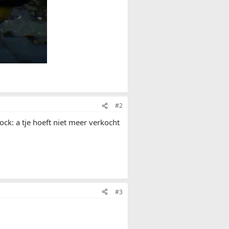
#2
ck: a tje hoeft niet meer verkocht
#3