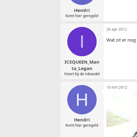
Hendri
Komt hier geregeld
26 apr 2012
I
Wat zit er nog
ICEQUEEN_Man
ta_Logan
Hoort bij de inboedel
10 mrt 2012
H
Hendri
Komt hier geregeld