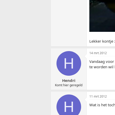
Lekker kontje
14 mrt 2012
H
Vandaag voor h
te worden wil
Hendri
Komt hier geregeld
11 mrt 2012
H
Wat is het to