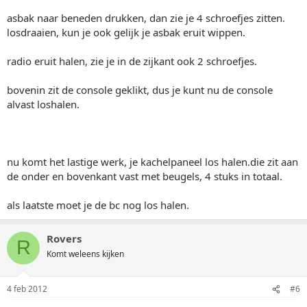
asbak naar beneden drukken, dan zie je 4 schroefjes zitten.
losdraaien, kun je ook gelijk je asbak eruit wippen.
radio eruit halen, zie je in de zijkant ook 2 schroefjes.
bovenin zit de console geklikt, dus je kunt nu de console
alvast loshalen.
nu komt het lastige werk, je kachelpaneel los halen.die zit aan
de onder en bovenkant vast met beugels, 4 stuks in totaal.
als laatste moet je de bc nog los halen.
Rovers
R
Komt weleens kijken
4 feb 2012
#6