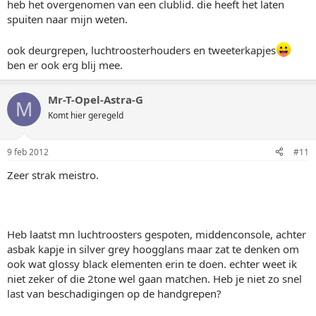
heb het overgenomen van een clublid. die heeft het laten
spuiten naar mijn weten.
ook deurgrepen, luchtroosterhouders en tweeterkapjes
ben er ook erg blij mee.
Mr-T-Opel-Astra-G
M
Komt hier geregeld
9 feb 2012
#11
Zeer strak meistro.
Heb laatst mn luchtroosters gespoten, middenconsole, achter
asbak kapje in silver grey hoogglans maar zat te denken om
ook wat glossy black elementen erin te doen. echter weet ik
niet zeker of die 2tone wel gaan matchen. Heb je niet zo snel
last van beschadigingen op de handgrepen?