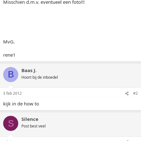
Misschien d.m.v. eventueel een foto!!!
MvG.
rene1
Baas J.
B
Hoort bij de inboedel
3 feb 2012
#2
kijk in de how to
Silence
S
Post best veel