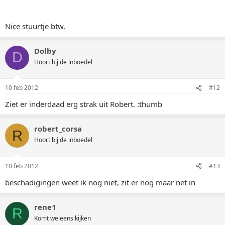
Nice stuurtje btw.
Dolby
D
Hoort bij de inboedel
10 feb 2012
#12
Ziet er inderdaad erg strak uit Robert. :thumb
robert_corsa
R
Hoort bij de inboedel
10 feb 2012
#13
beschadigingen weet ik nog niet, zit er nog maar net in
rene1
R
Komt weleens kijken