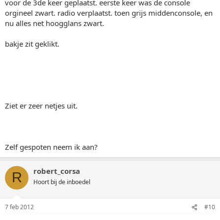
voor de 3de keer geplaatst. eerste keer was de console
orgineel zwart. radio verplaatst. toen grijs middenconsole, en
nu alles net hoogglans zwart.
bakje zit geklikt.
Ziet er zeer netjes uit.
Zelf gespoten neem ik aan?
robert_corsa
R
Hoort bij de inboedel
7 feb 2012
#10