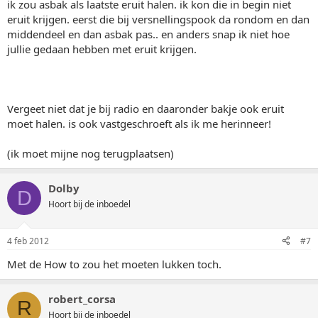
ik zou asbak als laatste eruit halen. ik kon die in begin niet
eruit krijgen. eerst die bij versnellingspook da rondom en dan
middendeel en dan asbak pas.. en anders snap ik niet hoe
jullie gedaan hebben met eruit krijgen.
Vergeet niet dat je bij radio en daaronder bakje ook eruit
moet halen. is ook vastgeschroeft als ik me herinneer!
(ik moet mijne nog terugplaatsen)
Dolby
D
Hoort bij de inboedel
4 feb 2012
#7
Met de How to zou het moeten lukken toch.
robert_corsa
R
Hoort bij de inboedel