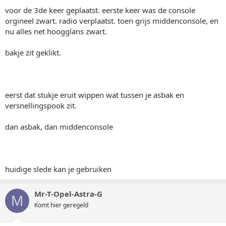
voor de 3de keer geplaatst. eerste keer was de console
orgineel zwart. radio verplaatst. toen grijs middenconsole, en
nu alles net hoogglans zwart.
bakje zit geklikt.
eerst dat stukje eruit wippen wat tussen je asbak en
versnellingspook zit.
dan asbak, dan middenconsole
huidige slede kan je gebruiken
Mr-T-Opel-Astra-G
M
Komt hier geregeld