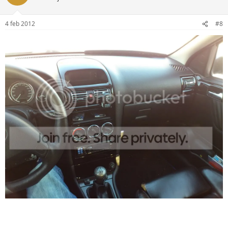
4 feb 2012
#8