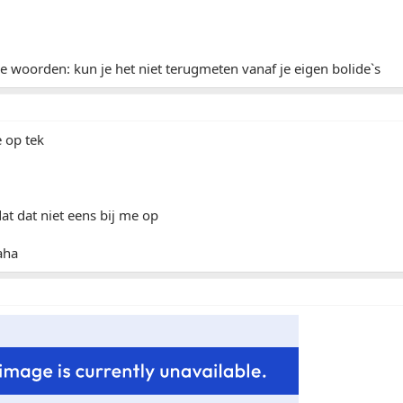
 woorden: kun je het niet terugmeten vanaf je eigen bolide`s
e op tek
at dat niet eens bij me op
aha