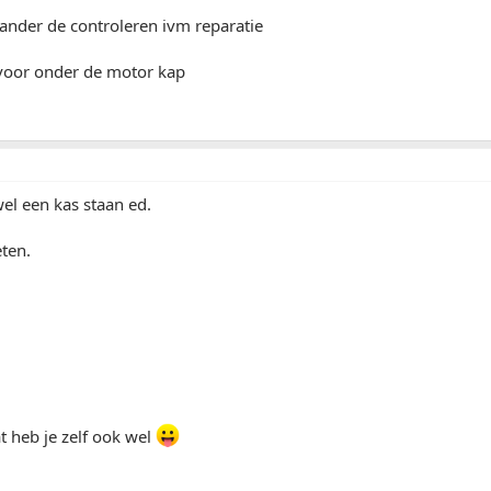
ander de controleren ivm reparatie
oor onder de motor kap
el een kas staan ed.
eten.
at heb je zelf ook wel