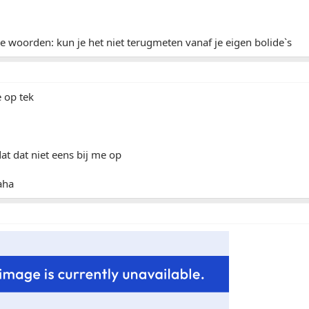
 woorden: kun je het niet terugmeten vanaf je eigen bolide`s
e op tek
at dat niet eens bij me op
aha