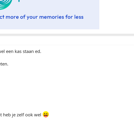
el een kas staan ed.
eten.
at heb je zelf ook wel