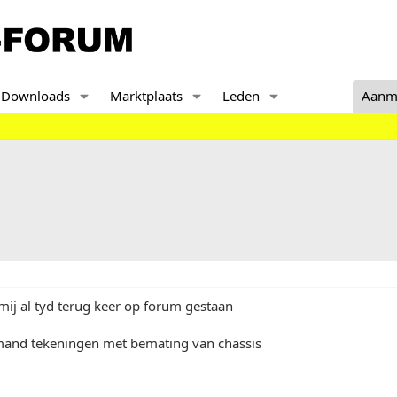
Downloads
Marktplaats
Leden
Aanm
mij al tyd terug keer op forum gestaan
mand tekeningen met bemating van chassis