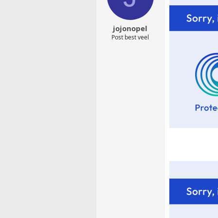
jojonopel
Post best veel