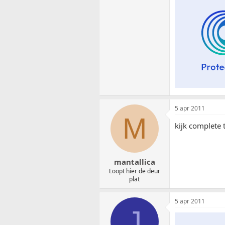
5 apr 2011
M
kijk complete
mantallica
Loopt hier de deur
plat
5 apr 2011
J