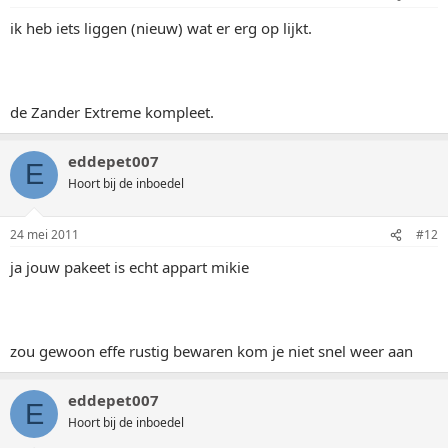
ik heb iets liggen (nieuw) wat er erg op lijkt.
de Zander Extreme kompleet.
eddepet007
E
Hoort bij de inboedel
24 mei 2011
#12
ja jouw pakeet is echt appart mikie
zou gewoon effe rustig bewaren kom je niet snel weer aan
eddepet007
E
Hoort bij de inboedel