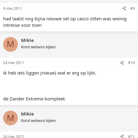
9 mei 2011
#9
had laatst nog bijna nieuwe set op casco zitten was weinig
intresse voor toen
Mikie
M
Komt weleens kijken
24 mei 2011
#10
ik heb iets liggen (nieuw) wat er erg op lijkt.
de Zander Extreme kompleet.
Mikie
M
Komt weleens kijken
24 mei 2011
#11