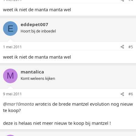
weet ik niet de manta manta wel
eddepet007
E
Hoort bij de inboedel
1 mei 2011
#5
weet ik niet de manta manta wel
mantalica
M
Komt weleens kijken
9 mei 2011
#6
@mar10manta
wrote:
is de brede mantzel evolution nog nieuw
te koop?
deze is helaas niet meer nieuw te koop bij mantzel !