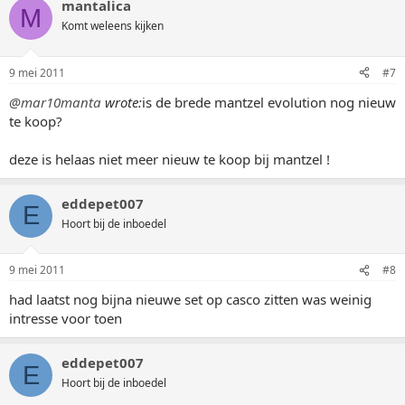
mantalica
M
Komt weleens kijken
9 mei 2011
#7
@mar10manta
wrote:
is de brede mantzel evolution nog nieuw
te koop?
deze is helaas niet meer nieuw te koop bij mantzel !
eddepet007
E
Hoort bij de inboedel
9 mei 2011
#8
had laatst nog bijna nieuwe set op casco zitten was weinig
intresse voor toen
eddepet007
E
Hoort bij de inboedel