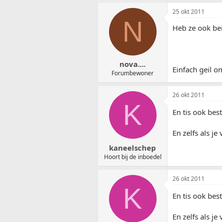
25 okt 2011
N
Heb ze ook bei
nova....
Einfach geil om
Forumbewoner
26 okt 2011
K
En tis ook best
En zelfs als je
kaneelschep
Hoort bij de inboedel
26 okt 2011
K
En tis ook best
En zelfs als je