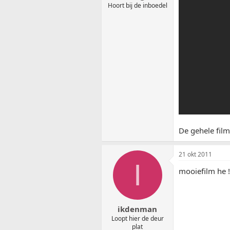
Hoort bij de inboedel
De gehele film
21 okt 2011
I
mooiefilm he !
ikdenman
Loopt hier de deur
plat