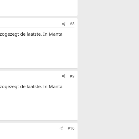
#8
zogezegt de laatste. In Manta
#9
zogezegt de laatste. In Manta
#10