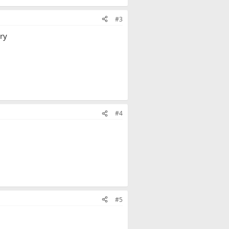
#3
rry
#4
#5