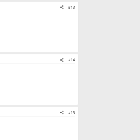
#13
#14
#15