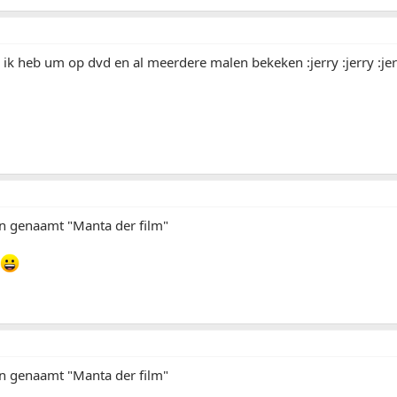
 ik heb um op dvd en al meerdere malen bekeken :jerry :jerry :je
en genaamt "Manta der film"
en genaamt "Manta der film"