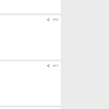
#16
#17