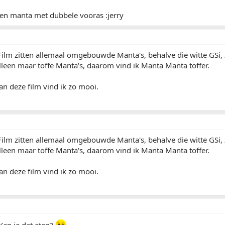
een manta met dubbele vooras :jerry
ilm zitten allemaal omgebouwde Manta's, behalve die witte GSi, 
lleen maar toffe Manta's, daarom vind ik Manta Manta toffer.
an deze film vind ik zo mooi.
ilm zitten allemaal omgebouwde Manta's, behalve die witte GSi, 
lleen maar toffe Manta's, daarom vind ik Manta Manta toffer.
an deze film vind ik zo mooi.