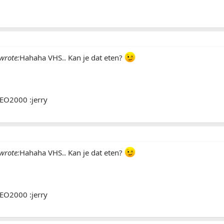
wrote:
Hahaha VHS.. Kan je dat eten?
DEO2000 :jerry
wrote:
Hahaha VHS.. Kan je dat eten?
DEO2000 :jerry