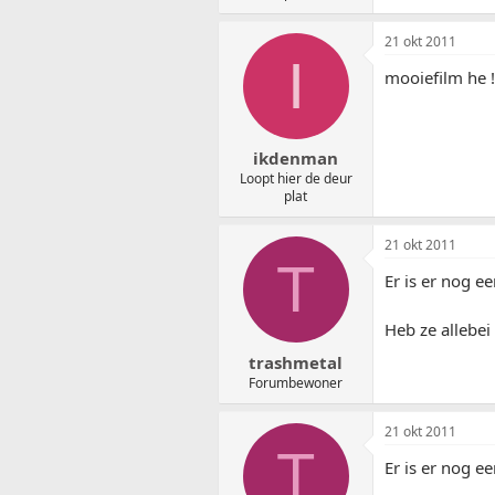
21 okt 2011
I
mooiefilm he !
ikdenman
Loopt hier de deur
plat
21 okt 2011
T
Er is er nog e
Heb ze allebei
trashmetal
Forumbewoner
21 okt 2011
T
Er is er nog e