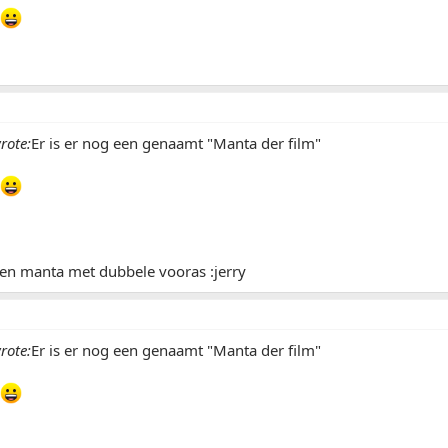
rote:
Er is er nog een genaamt "Manta der film"
een manta met dubbele vooras :jerry
rote:
Er is er nog een genaamt "Manta der film"