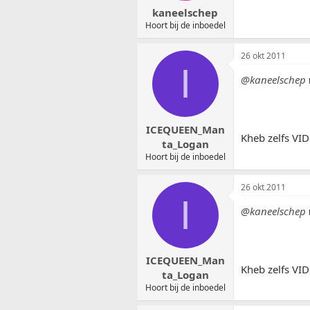
kaneelschep
Hoort bij de inboedel
26 okt 2011
I
@kaneelschep
ICEQUEEN_Man
Kheb zelfs VI
ta_Logan
Hoort bij de inboedel
26 okt 2011
I
@kaneelschep
ICEQUEEN_Man
Kheb zelfs VI
ta_Logan
Hoort bij de inboedel