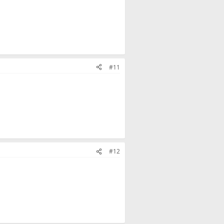
#11
#12