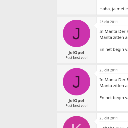
Haha, ja met 
25 okt 2011
J
In Manta Der F
Manta zitten a
En het begin v
JelOpel
Post best veel
25 okt 2011
J
In Manta Der F
Manta zitten a
En het begin v
JelOpel
Post best veel
25 okt 2011