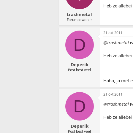
Heb ze allebei
trashmetal
Forumbewoner
21 okt 2011
D
@trashmetal
w
Heb ze allebei
Deperik
Post best veel
Haha, ja met 
21 okt 2011
D
@trashmetal
w
Heb ze allebei
Deperik
Post best veel