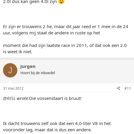
2.0l dus kan geen 4.0l zijn
Er zijn er trouwens 2 he, maar dit jaar reed er 1 mee in de 24
uur, volgens mij staat de andere in ruste op het
moment die had zijn laatste race in 2011, of dat ook een 2.0
is weet ik niet.
Jurgen
J
Hoort bij de inboedel
31 mei 2012
#11
@RISL
wrote:
Die vossenstaart is bruut!
Ik dacht trouwens zelf ook dat een 4,0-liter V8 in het
vooronder lag, maar dat is dus een andere.