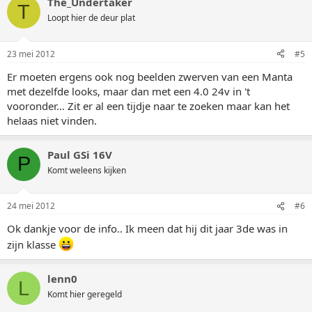
The_Undertaker
T
Loopt hier de deur plat
23 mei 2012
#5
Er moeten ergens ook nog beelden zwerven van een Manta
met dezelfde looks, maar dan met een 4.0 24v in 't
vooronder... Zit er al een tijdje naar te zoeken maar kan het
helaas niet vinden.
Paul GSi 16V
P
Komt weleens kijken
24 mei 2012
#6
Ok dankje voor de info.. Ik meen dat hij dit jaar 3de was in
zijn klasse
lenn0
L
Komt hier geregeld