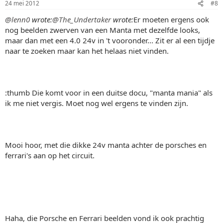
24 mei 2012
#8
@lenn0
wrote:
@The_Undertaker
wrote:
Er moeten ergens ook
nog beelden zwerven van een Manta met dezelfde looks,
maar dan met een 4.0 24v in 't vooronder... Zit er al een tijdje
naar te zoeken maar kan het helaas niet vinden.
:thumb Die komt voor in een duitse docu, "manta mania" als
ik me niet vergis. Moet nog wel ergens te vinden zijn.
Mooi hoor, met die dikke 24v manta achter de porsches en
ferrari's aan op het circuit.
Haha, die Porsche en Ferrari beelden vond ik ook prachtig