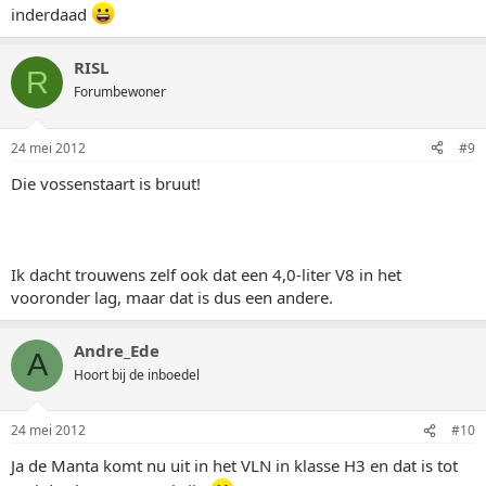
inderdaad
RISL
R
Forumbewoner
24 mei 2012
#9
Die vossenstaart is bruut!
Ik dacht trouwens zelf ook dat een 4,0-liter V8 in het
vooronder lag, maar dat is dus een andere.
Andre_Ede
A
Hoort bij de inboedel
24 mei 2012
#10
Ja de Manta komt nu uit in het VLN in klasse H3 en dat is tot