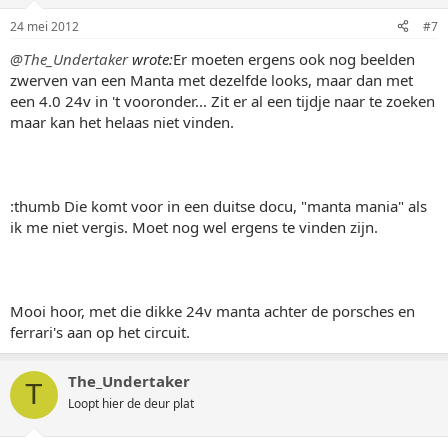
24 mei 2012
#7
@The_Undertaker
wrote:
Er moeten ergens ook nog beelden
zwerven van een Manta met dezelfde looks, maar dan met
een 4.0 24v in 't vooronder... Zit er al een tijdje naar te zoeken
maar kan het helaas niet vinden.
:thumb Die komt voor in een duitse docu, "manta mania" als
ik me niet vergis. Moet nog wel ergens te vinden zijn.
Mooi hoor, met die dikke 24v manta achter de porsches en
ferrari's aan op het circuit.
The_Undertaker
T
Loopt hier de deur plat