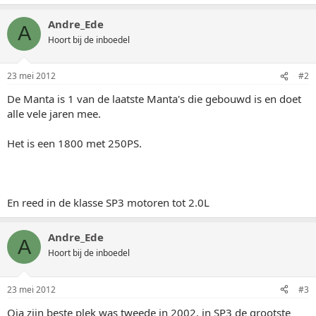
Andre_Ede
A
Hoort bij de inboedel
23 mei 2012
#2
De Manta is 1 van de laatste Manta's die gebouwd is en doet
alle vele jaren mee.
Het is een 1800 met 250PS.
En reed in de klasse SP3 motoren tot 2.0L
Andre_Ede
A
Hoort bij de inboedel
23 mei 2012
#3
Oja zijn beste plek was tweede in 2002, in SP3 de grootste