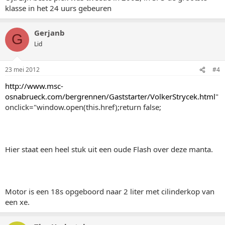
klasse in het 24 uurs gebeuren
Gerjanb
G
Lid
23 mei 2012
#4
http://www.msc-
osnabrueck.com/bergrennen/Gaststarter/VolkerStrycek.html
"
onclick="window.open(this.href);return false;
Hier staat een heel stuk uit een oude Flash over deze manta.
Motor is een 18s opgeboord naar 2 liter met cilinderkop van
een xe.