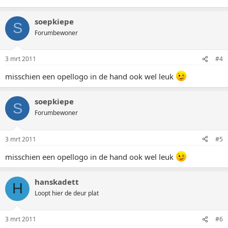
soepkiepe
S
Forumbewoner
3 mrt 2011
#4
misschien een opellogo in de hand ook wel leuk
soepkiepe
S
Forumbewoner
3 mrt 2011
#5
misschien een opellogo in de hand ook wel leuk
hanskadett
H
Loopt hier de deur plat
3 mrt 2011
#6