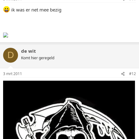
ik was er net mee bezig
de wit
D
Komt hier geregeld
3 mrt 2011
#12