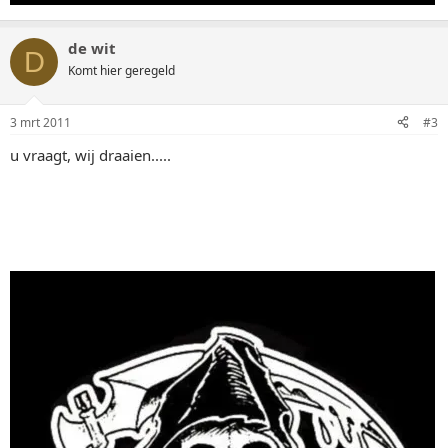
de wit
D
Komt hier geregeld
3 mrt 2011
#3
u vraagt, wij draaien.....