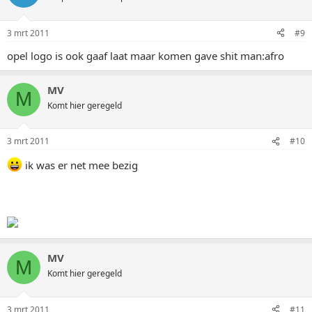
3 mrt 2011
#9
opel logo is ook gaaf laat maar komen gave shit man:afro
MV
M
Komt hier geregeld
3 mrt 2011
#10
ik was er net mee bezig
MV
M
Komt hier geregeld
3 mrt 2011
#11