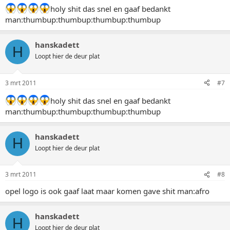
holy shit das snel en gaaf bedankt
man:thumbup:thumbup:thumbup:thumbup
hanskadett
H
Loopt hier de deur plat
3 mrt 2011
#7
holy shit das snel en gaaf bedankt
man:thumbup:thumbup:thumbup:thumbup
hanskadett
H
Loopt hier de deur plat
3 mrt 2011
#8
opel logo is ook gaaf laat maar komen gave shit man:afro
hanskadett
H
Loopt hier de deur plat