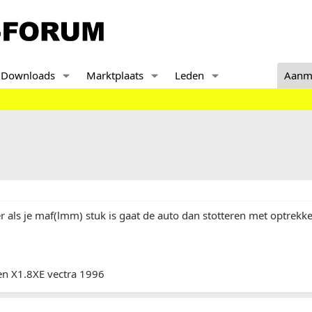
Downloads
Marktplaats
Leden
Aanm
 als je maf(lmm) stuk is gaat de auto dan stotteren met optrekke
en X1.8XE vectra 1996