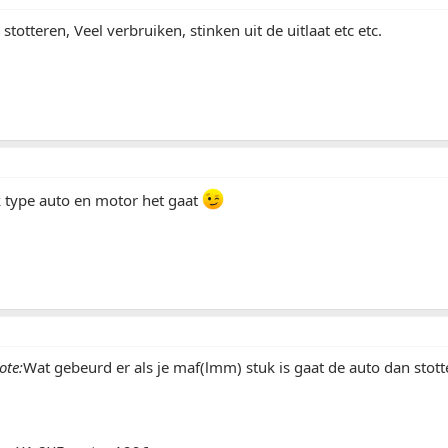
totteren, Veel verbruiken, stinken uit de uitlaat etc etc.
k type auto en motor het gaat
ote:
Wat gebeurd er als je maf(lmm) stuk is gaat de auto dan stot