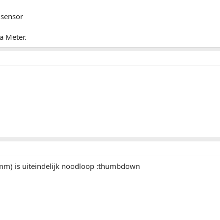
 sensor
a Meter.
mm) is uiteindelijk noodloop :thumbdown