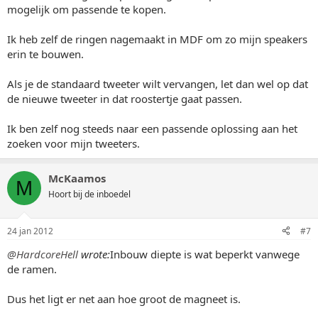
mogelijk om passende te kopen.
Ik heb zelf de ringen nagemaakt in MDF om zo mijn speakers
erin te bouwen.
Als je de standaard tweeter wilt vervangen, let dan wel op dat
de nieuwe tweeter in dat roostertje gaat passen.
Ik ben zelf nog steeds naar een passende oplossing aan het
zoeken voor mijn tweeters.
McKaamos
M
Hoort bij de inboedel
24 jan 2012
#7
@HardcoreHell
wrote:
Inbouw diepte is wat beperkt vanwege
de ramen.
Dus het ligt er net aan hoe groot de magneet is.