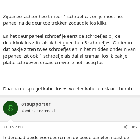
Zijpaneel achter heeft meer 1 schroefje... en je moet het
paneel na de deur toe trekken zodat die los klikt.
En het deur paneel schroef je eerst de schroefjes bij de
deurklink los zitte als ik het goed heb 3 schroefjes. Onder in
dat bakje zitten twee schroefjes en in het midden onderin van
je paneel zit ook 1 schroefje als dat allenmaal los ik pak je
platte schroeven draaie en wip je het rustig los.
Daarna de spiegel kabel los + tweeter kabel en klaar :thumb
81supporter
8
Komt hier geregeld
21 jan 2012
#5
Inderdaad beide voordeuren en de beide panelen naast de