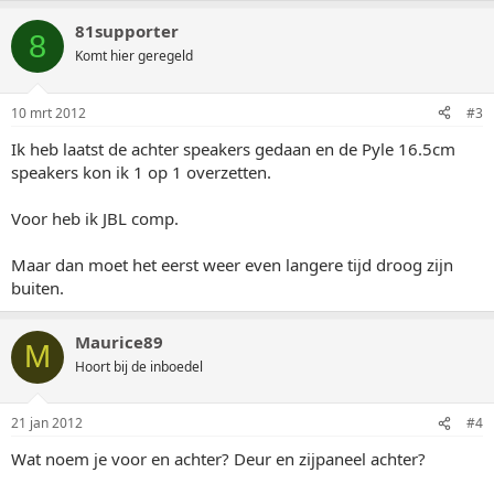
81supporter
8
Komt hier geregeld
10 mrt 2012
#3
Ik heb laatst de achter speakers gedaan en de Pyle 16.5cm
speakers kon ik 1 op 1 overzetten.
Voor heb ik JBL comp.
Maar dan moet het eerst weer even langere tijd droog zijn
buiten.
Maurice89
M
Hoort bij de inboedel
21 jan 2012
#4
Wat noem je voor en achter? Deur en zijpaneel achter?