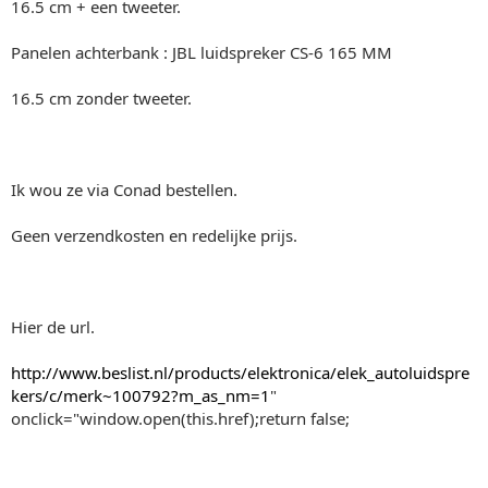
16.5 cm + een tweeter.
Panelen achterbank : JBL luidspreker CS-6 165 MM
16.5 cm zonder tweeter.
Ik wou ze via Conad bestellen.
Geen verzendkosten en redelijke prijs.
Hier de url.
http://www.beslist.nl/products/elektronica/elek_autoluidspre
kers/c/merk~100792?m_as_nm=1
"
onclick="window.open(this.href);return false;