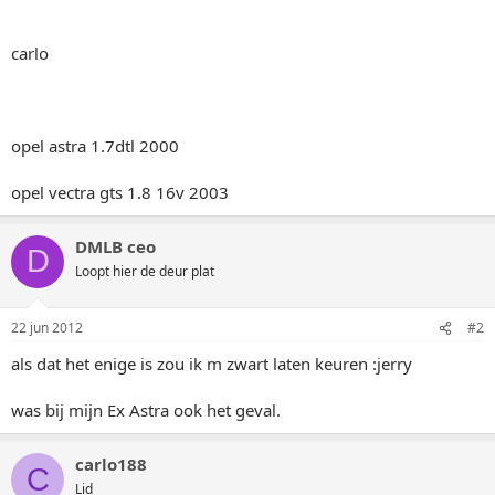
carlo
opel astra 1.7dtl 2000
opel vectra gts 1.8 16v 2003
DMLB ceo
D
Loopt hier de deur plat
22 jun 2012
#2
als dat het enige is zou ik m zwart laten keuren :jerry
was bij mijn Ex Astra ook het geval.
carlo188
C
Lid