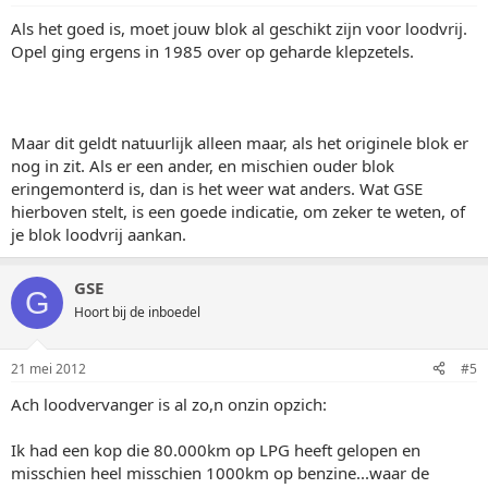
Als het goed is, moet jouw blok al geschikt zijn voor loodvrij.
Opel ging ergens in 1985 over op geharde klepzetels.
Maar dit geldt natuurlijk alleen maar, als het originele blok er
nog in zit. Als er een ander, en mischien ouder blok
eringemonterd is, dan is het weer wat anders. Wat GSE
hierboven stelt, is een goede indicatie, om zeker te weten, of
je blok loodvrij aankan.
GSE
G
Hoort bij de inboedel
21 mei 2012
#5
Ach loodvervanger is al zo,n onzin opzich:
Ik had een kop die 80.000km op LPG heeft gelopen en
misschien heel misschien 1000km op benzine...waar de