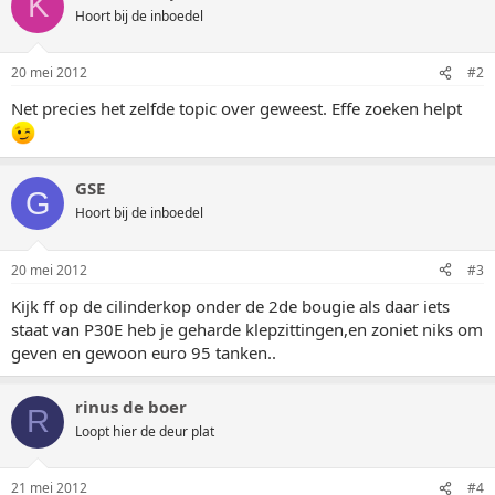
K
Hoort bij de inboedel
20 mei 2012
#2
Net precies het zelfde topic over geweest. Effe zoeken helpt
GSE
G
Hoort bij de inboedel
20 mei 2012
#3
Kijk ff op de cilinderkop onder de 2de bougie als daar iets
staat van P30E heb je geharde klepzittingen,en zoniet niks om
geven en gewoon euro 95 tanken..
rinus de boer
R
Loopt hier de deur plat
21 mei 2012
#4