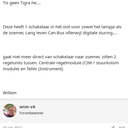
Tis geen Tigra he....
Deze heeft 1 schakelaar in het slot voor zowel het lampje als
de zoemer, Lang leven Can-Bus ofterwijl digitale sturing....
gaat niet meer direct van schakelaar naar zoemer, zitten 2
regelunits tussen. Centrale regelmodule (CIM / stuurkolom
module) en Teller (Instrument)
Willem
wim-v6
Forumbewoner
10 apr 2012
#19