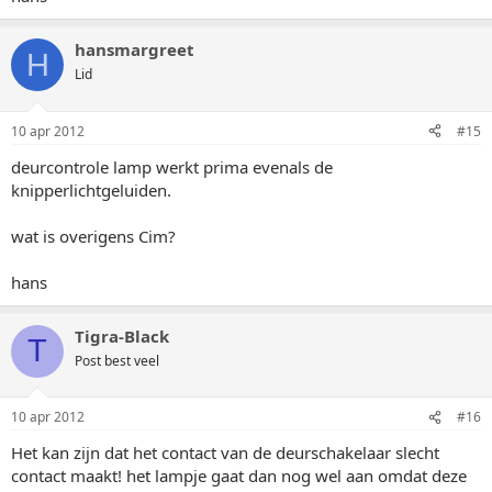
hansmargreet
H
Lid
10 apr 2012
#15
deurcontrole lamp werkt prima evenals de
knipperlichtgeluiden.
wat is overigens Cim?
hans
Tigra-Black
T
Post best veel
10 apr 2012
#16
Het kan zijn dat het contact van de deurschakelaar slecht
contact maakt! het lampje gaat dan nog wel aan omdat deze