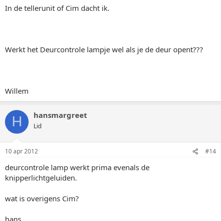
In de tellerunit of Cim dacht ik.
Werkt het Deurcontrole lampje wel als je de deur opent???
Willem
hansmargreet
H
Lid
10 apr 2012
#14
deurcontrole lamp werkt prima evenals de
knipperlichtgeluiden.
wat is overigens Cim?
hans