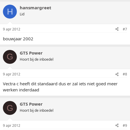
hansmargreet
H
Lid
9 apr 2012
#7
bouwjaar 2002
GTS Power
G
Hoort bij de inboedel
9 apr 2012
#8
Vectra c heeft dit standaard dus er zal iets niet goed meer
werken inderdaad
GTS Power
G
Hoort bij de inboedel
9 apr 2012
#9