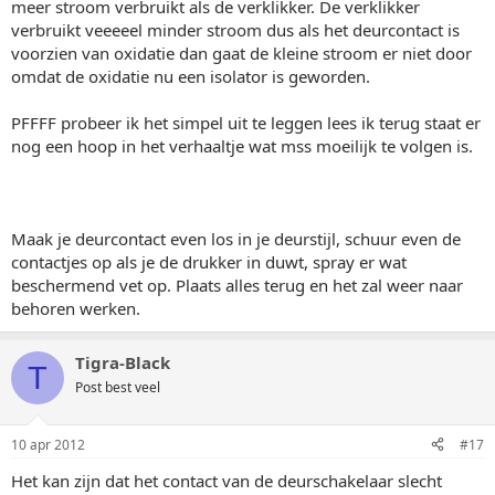
meer stroom verbruikt als de verklikker. De verklikker
verbruikt veeeeel minder stroom dus als het deurcontact is
voorzien van oxidatie dan gaat de kleine stroom er niet door
omdat de oxidatie nu een isolator is geworden.
PFFFF probeer ik het simpel uit te leggen lees ik terug staat er
nog een hoop in het verhaaltje wat mss moeilijk te volgen is.
Maak je deurcontact even los in je deurstijl, schuur even de
contactjes op als je de drukker in duwt, spray er wat
beschermend vet op. Plaats alles terug en het zal weer naar
behoren werken.
Tigra-Black
T
Post best veel
10 apr 2012
#17
Het kan zijn dat het contact van de deurschakelaar slecht