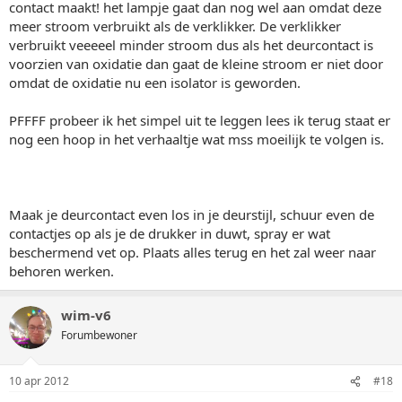
contact maakt! het lampje gaat dan nog wel aan omdat deze
meer stroom verbruikt als de verklikker. De verklikker
verbruikt veeeeel minder stroom dus als het deurcontact is
voorzien van oxidatie dan gaat de kleine stroom er niet door
omdat de oxidatie nu een isolator is geworden.
PFFFF probeer ik het simpel uit te leggen lees ik terug staat er
nog een hoop in het verhaaltje wat mss moeilijk te volgen is.
Maak je deurcontact even los in je deurstijl, schuur even de
contactjes op als je de drukker in duwt, spray er wat
beschermend vet op. Plaats alles terug en het zal weer naar
behoren werken.
wim-v6
Forumbewoner
10 apr 2012
#18