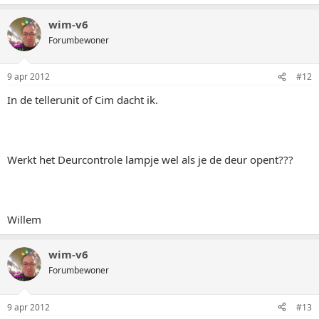
wim-v6
Forumbewoner
9 apr 2012
#12
In de tellerunit of Cim dacht ik.
Werkt het Deurcontrole lampje wel als je de deur opent???
Willem
wim-v6
Forumbewoner
9 apr 2012
#13