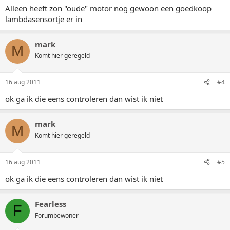
Alleen heeft zon "oude" motor nog gewoon een goedkoop
lambdasensortje er in
mark
M
Komt hier geregeld
16 aug 2011
#4
ok ga ik die eens controleren dan wist ik niet
mark
M
Komt hier geregeld
16 aug 2011
#5
ok ga ik die eens controleren dan wist ik niet
Fearless
F
Forumbewoner