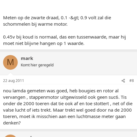
Meten op de zwarte draad, 0.1 -&gt; 0.9 volt zal die
schommelen bij warme motor.
0.45v bij koud is normaal, das een tussenwaarde, maar hij
moet niet blijvne hangen op 1 waarde.
mark
M
Komt hier geregeld
22 aug 2011
#8
nou lamda gemeten was goed, heb bougies en rotor al
vervangen , stappenmotor uitgewisseld ook geen suc6. Tis
onder de 2000 toeren dat tie ook af en toe stottert , net of die
valse lucht of iets trekt. Maar trekt wel goed door na de 2000
toeren, moet ik misschien aan een luchtmasse meter gaan
denken?