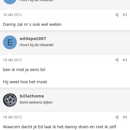
16 okt 2012
#2
Danny zal nr s ook wel weten
eddepet007
E
Hoort bij de inboedel
18 okt 2012
#3
ben ik met je eens bil
Hij weet hoe het moet
billathome
Komt weleens kijken
18 okt 2012
#4
Waarom dacht je Ed laat ik het danny doen en niet ik zelf