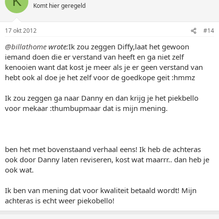
K
Komt hier geregeld
17 okt 2012
#14
@billathome
wrote:
Ik zou zeggen Diffy,laat het gewoon
iemand doen die er verstand van heeft en ga niet zelf
kenooien want dat kost je meer als je er geen verstand van
hebt ook al doe je het zelf voor de goedkope geit :hmmz
Ik zou zeggen ga naar Danny en dan krijg je het piekbello
voor mekaar :thumbupmaar dat is mijn mening.
ben het met bovenstaand verhaal eens! Ik heb de achteras
ook door Danny laten reviseren, kost wat maarrr.. dan heb je
ook wat.
Ik ben van mening dat voor kwaliteit betaald wordt! Mijn
achteras is echt weer piekobello!