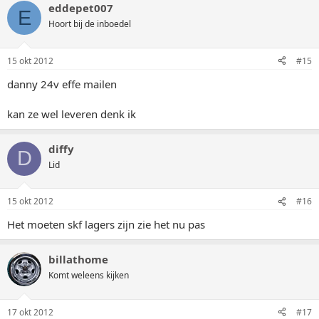
eddepet007
E
Hoort bij de inboedel
15 okt 2012
#15
danny 24v effe mailen
kan ze wel leveren denk ik
diffy
D
Lid
15 okt 2012
#16
Het moeten skf lagers zijn zie het nu pas
billathome
Komt weleens kijken
17 okt 2012
#17