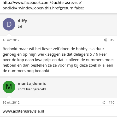
http://www.facebook.com/#achterasrevisie
"
onclick="window.open(this.href);return false;
diffy
D
Lid
16 okt 2012
#9
Bedankt maar wil het liever zelf doen de hobby is alduur
genoeg en op mijn werk zeggen ze dat delagers 5 / 6 keer
over de kop gaan kwa prijs en dat ik alleen de nummers moet
hebben en dan bestellen ze ze voor mij bij deze zoek ik alleen
de nummers nog bedankt
manta_dennis
M
Komt hier geregeld
16 okt 2012
#10
www.achterasrevisie.nl