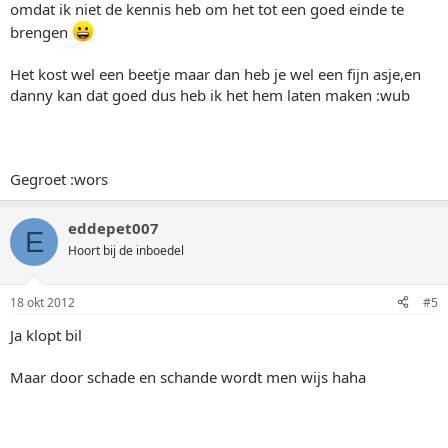
omdat ik niet de kennis heb om het tot een goed einde te
brengen
Het kost wel een beetje maar dan heb je wel een fijn asje,en
danny kan dat goed dus heb ik het hem laten maken :wub
Gegroet :wors
eddepet007
E
Hoort bij de inboedel
18 okt 2012
#5
Ja klopt bil
Maar door schade en schande wordt men wijs haha