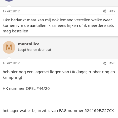
17 okt 2012
#19
Oke bedankt maar kan mij ook iemand vertellen welke waar
komen ivm de aantallen ik zal eens kijken of ik meerdere sets
mag bestellen
mantallica
M
Loopt hier de deur plat
16 okt 2012
#20
heb hier nog een lagerset liggen van HK (lager, rubber ring en
krimpring)
HK nummer OPEL *44/20
het lager wat er bij in zit is van FAG nummer 524169E.Z27CX