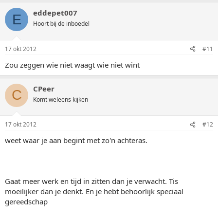
eddepet007
E
Hoort bij de inboedel
17 okt 2012
#11
Zou zeggen wie niet waagt wie niet wint
CPeer
C
Komt weleens kijken
17 okt 2012
#12
weet waar je aan begint met zo'n achteras.
Gaat meer werk en tijd in zitten dan je verwacht. Tis
moeilijker dan je denkt. En je hebt behoorlijk speciaal
gereedschap