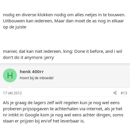
nodig en diverse klokken nodig om alles netjes in te bouwen.
Uitbouwen kan iedereen, Maar dan moet de as nog in elkaar
op de juiste
manier, dat kan niet iedereen. king: Done it before, and i wil
don't do it anymore :jerry
henk 400rr
H
Hoort bij de inboedel
17 okt 2012
#13
Als je graag de lagers zelf wilt regelen kun je nog wel eens
proberen prijsopgaven te achterhalen via internet, als je het
nr intikt in Google kom je nog wel eens achter dingen, soms
staan er prijzen bij en/of het leverbaar is.