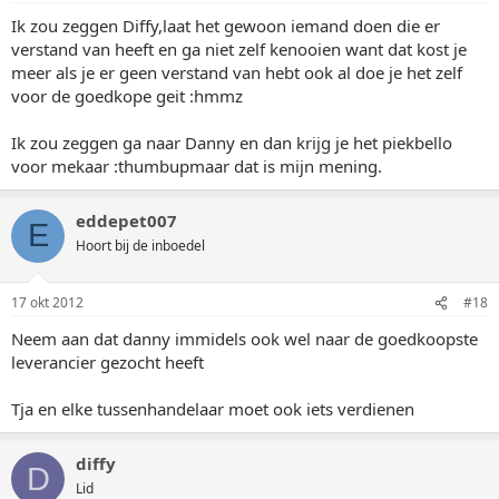
Ik zou zeggen Diffy,laat het gewoon iemand doen die er
verstand van heeft en ga niet zelf kenooien want dat kost je
meer als je er geen verstand van hebt ook al doe je het zelf
voor de goedkope geit :hmmz
Ik zou zeggen ga naar Danny en dan krijg je het piekbello
voor mekaar :thumbupmaar dat is mijn mening.
eddepet007
E
Hoort bij de inboedel
17 okt 2012
#18
Neem aan dat danny immidels ook wel naar de goedkoopste
leverancier gezocht heeft
Tja en elke tussenhandelaar moet ook iets verdienen
diffy
D
Lid