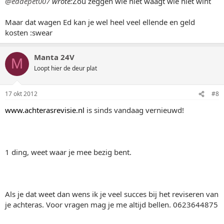
@eddepet007
wrote:
Zou zeggen wie niet waagt wie niet wint
Maar dat wagen Ed kan je wel heel veel ellende en geld
kosten :swear
Manta 24V
M
Loopt hier de deur plat
17 okt 2012
#8
www.achterasrevisie.nl
is sinds vandaag vernieuwd!
1 ding, weet waar je mee bezig bent.
Als je dat weet dan wens ik je veel succes bij het reviseren van
je achteras. Voor vragen mag je me altijd bellen. 0623644875