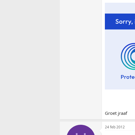
Groet jraaf
24 feb 2012