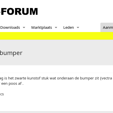
Downloads
Marktplaats
Leden
Aanm
erbumper
ag is het zwarte kunstof stuk wat onderaan de bumper zit {vectra c
 een poos af .
ics