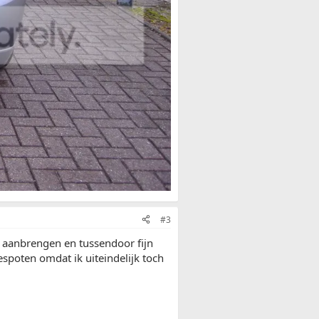
#3
r aanbrengen en tussendoor fijn
espoten omdat ik uiteindelijk toch