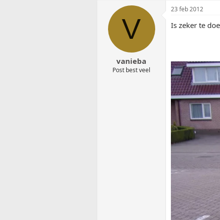
23 feb 2012
V
Is zeker te do
vanieba
Post best veel