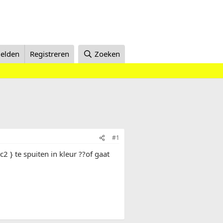
elden
Registreren
Zoeken
#1
2 } te spuiten in kleur ??of gaat