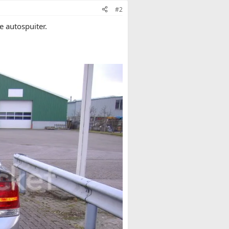
#2
e autospuiter.