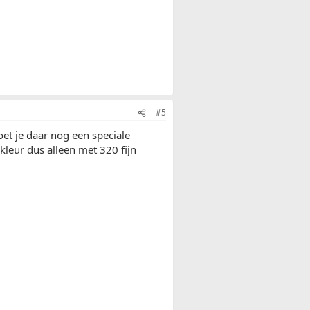
#5
oet je daar nog een speciale
kleur dus alleen met 320 fijn