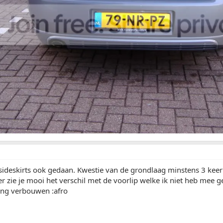
sideskirts ook gedaan. Kwestie van de grondlaag minstens 3 kee
r zie je mooi het verschil met de voorlip welke ik niet heb mee g
ing verbouwen :afro