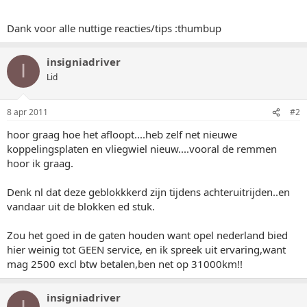
Dank voor alle nuttige reacties/tips :thumbup
insigniadriver
I
Lid
8 apr 2011
#2
hoor graag hoe het afloopt....heb zelf net nieuwe
koppelingsplaten en vliegwiel nieuw....vooral de remmen
hoor ik graag.
Denk nl dat deze geblokkkerd zijn tijdens achteruitrijden..en
vandaar uit de blokken ed stuk.
Zou het goed in de gaten houden want opel nederland bied
hier weinig tot GEEN service, en ik spreek uit ervaring,want
mag 2500 excl btw betalen,ben net op 31000km!!
insigniadriver
I