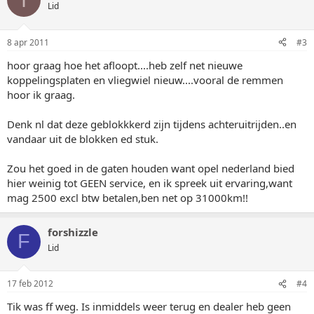
Lid
8 apr 2011
#3
hoor graag hoe het afloopt....heb zelf net nieuwe
koppelingsplaten en vliegwiel nieuw....vooral de remmen
hoor ik graag.
Denk nl dat deze geblokkkerd zijn tijdens achteruitrijden..en
vandaar uit de blokken ed stuk.
Zou het goed in de gaten houden want opel nederland bied
hier weinig tot GEEN service, en ik spreek uit ervaring,want
mag 2500 excl btw betalen,ben net op 31000km!!
forshizzle
F
Lid
17 feb 2012
#4
Tik was ff weg. Is inmiddels weer terug en dealer heb geen