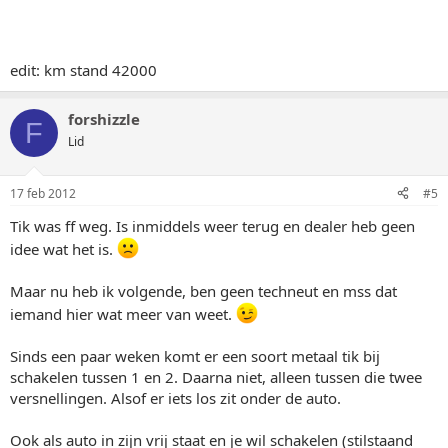
edit: km stand 42000
forshizzle
F
Lid
17 feb 2012
#5
Tik was ff weg. Is inmiddels weer terug en dealer heb geen
idee wat het is.
Maar nu heb ik volgende, ben geen techneut en mss dat
iemand hier wat meer van weet.
Sinds een paar weken komt er een soort metaal tik bij
schakelen tussen 1 en 2. Daarna niet, alleen tussen die twee
versnellingen. Alsof er iets los zit onder de auto.
Ook als auto in zijn vrij staat en je wil schakelen (stilstaand