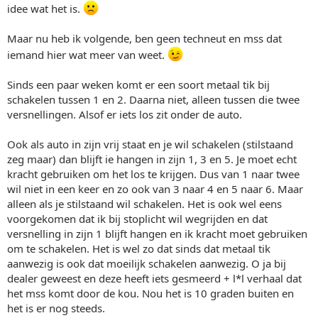
idee wat het is.
Maar nu heb ik volgende, ben geen techneut en mss dat
iemand hier wat meer van weet.
Sinds een paar weken komt er een soort metaal tik bij
schakelen tussen 1 en 2. Daarna niet, alleen tussen die twee
versnellingen. Alsof er iets los zit onder de auto.
Ook als auto in zijn vrij staat en je wil schakelen (stilstaand
zeg maar) dan blijft ie hangen in zijn 1, 3 en 5. Je moet echt
kracht gebruiken om het los te krijgen. Dus van 1 naar twee
wil niet in een keer en zo ook van 3 naar 4 en 5 naar 6. Maar
alleen als je stilstaand wil schakelen. Het is ook wel eens
voorgekomen dat ik bij stoplicht wil wegrijden en dat
versnelling in zijn 1 blijft hangen en ik kracht moet gebruiken
om te schakelen. Het is wel zo dat sinds dat metaal tik
aanwezig is ook dat moeilijk schakelen aanwezig. O ja bij
dealer geweest en deze heeft iets gesmeerd + l*l verhaal dat
het mss komt door de kou. Nou het is 10 graden buiten en
het is er nog steeds.