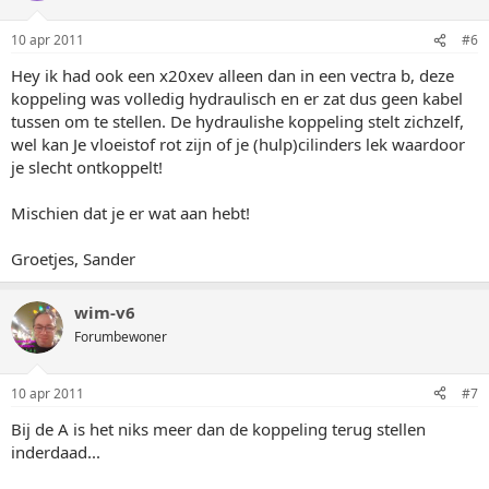
10 apr 2011
#6
Hey ik had ook een x20xev alleen dan in een vectra b, deze
koppeling was volledig hydraulisch en er zat dus geen kabel
tussen om te stellen. De hydraulishe koppeling stelt zichzelf,
wel kan Je vloeistof rot zijn of je (hulp)cilinders lek waardoor
je slecht ontkoppelt!
Mischien dat je er wat aan hebt!
Groetjes, Sander
wim-v6
Forumbewoner
10 apr 2011
#7
Bij de A is het niks meer dan de koppeling terug stellen
inderdaad...