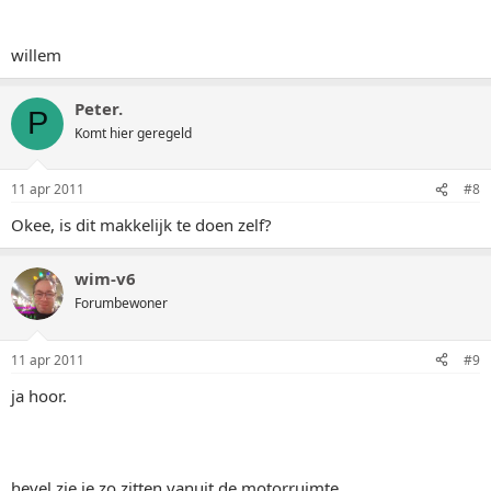
willem
Peter.
P
Komt hier geregeld
11 apr 2011
#8
Okee, is dit makkelijk te doen zelf?
wim-v6
Forumbewoner
11 apr 2011
#9
ja hoor.
hevel zie je zo zitten vanuit de motorruimte