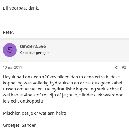
Bij voorbaat dank,
Peter.
sander2.5v6
S
Komt hier geregeld
10 apr 2011
#2
Hey ik had ook een x20xev alleen dan in een vectra b, deze
koppeling was volledig hydraulisch en er zat dus geen kabel
tussen om te stellen. De hydraulishe koppeling stelt zichzelf,
wel kan Je vloeistof rot zijn of je (hulp)cilinders lek waardoor
je slecht ontkoppelt!
Mischien dat je er wat aan hebt!
Groetjes, Sander