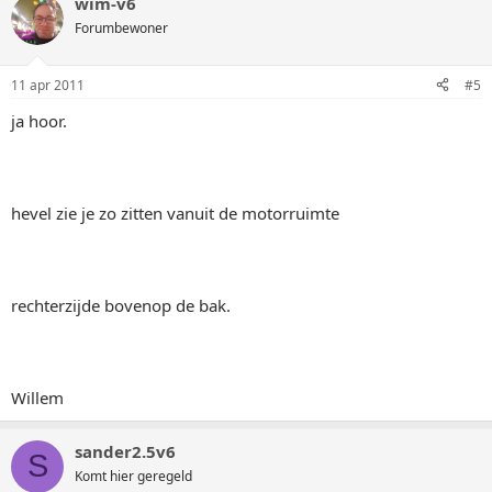
wim-v6
Forumbewoner
11 apr 2011
#5
ja hoor.
hevel zie je zo zitten vanuit de motorruimte
rechterzijde bovenop de bak.
Willem
sander2.5v6
S
Komt hier geregeld