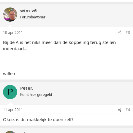
wim-v6
Forumbewoner
10 apr 2011
#3
Bij de A is het niks meer dan de koppeling terug stellen
inderdaad...
willem
Peter.
P
Komt hier geregeld
11 apr 2011
#4
Okee, is dit makkelijk te doen zelf?