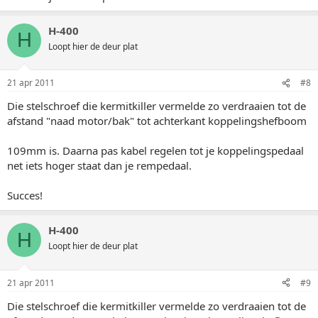
H-400
H
Loopt hier de deur plat
21 apr 2011
#8
Die stelschroef die kermitkiller vermelde zo verdraaien tot de
afstand "naad motor/bak" tot achterkant koppelingshefboom
109mm is. Daarna pas kabel regelen tot je koppelingspedaal
net iets hoger staat dan je rempedaal.
Succes!
H-400
H
Loopt hier de deur plat
21 apr 2011
#9
Die stelschroef die kermitkiller vermelde zo verdraaien tot de