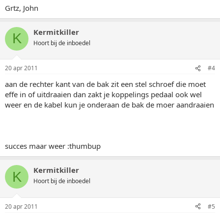
Grtz, John
Kermitkiller
K
Hoort bij de inboedel
20 apr 2011
#4
aan de rechter kant van de bak zit een stel schroef die moet
effe in of uitdraaien dan zakt je koppelings pedaal ook wel
weer en de kabel kun je onderaan de bak de moer aandraaien
succes maar weer :thumbup
Kermitkiller
K
Hoort bij de inboedel
20 apr 2011
#5