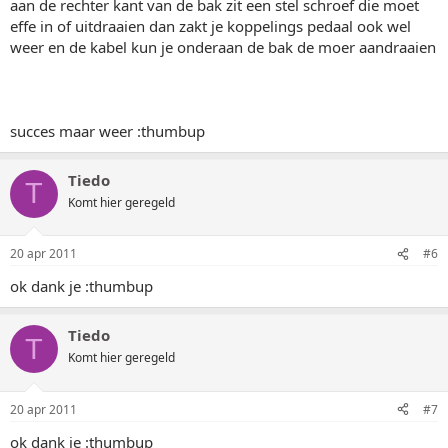
aan de rechter kant van de bak zit een stel schroef die moet
effe in of uitdraaien dan zakt je koppelings pedaal ook wel
weer en de kabel kun je onderaan de bak de moer aandraaien
succes maar weer :thumbup
Tiedo
T
Komt hier geregeld
20 apr 2011
#6
ok dank je :thumbup
Tiedo
T
Komt hier geregeld
20 apr 2011
#7
ok dank je :thumbup