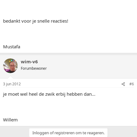
bedankt voor je snelle reacties!
Mustafa
wim-v6
Forumbewoner
3 jun 2012
#6
je moet wel heel de zwik erbij hebben dan...
Willem
Inloggen of registreren om te reageren.