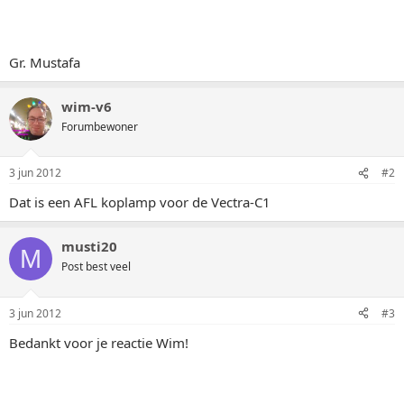
Gr. Mustafa
wim-v6
Forumbewoner
3 jun 2012
#2
Dat is een AFL koplamp voor de Vectra-C1
musti20
M
Post best veel
3 jun 2012
#3
Bedankt voor je reactie Wim!