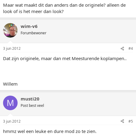
Maar wat maakt dit dan anders dan de originele? alleen de
look of is het meer dan look?
wim-v6
Forumbewoner
3 jun 2012
#4
Dat zijn originele, maar dan met Meesturende koplampen..
Willem
musti20
M
Post best veel
3 jun 2012
#5
hmmz wel een leuke en dure mod zo te zien.