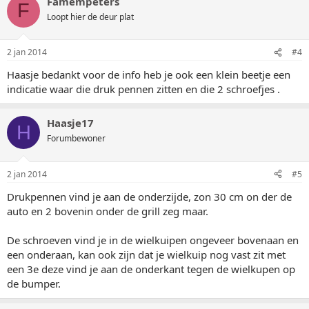
Famempeters
F
Loopt hier de deur plat
2 jan 2014
#4
Haasje bedankt voor de info heb je ook een klein beetje een
indicatie waar die druk pennen zitten en die 2 schroefjes .
Haasje17
H
Forumbewoner
2 jan 2014
#5
Drukpennen vind je aan de onderzijde, zon 30 cm on der de
auto en 2 bovenin onder de grill zeg maar.
De schroeven vind je in de wielkuipen ongeveer bovenaan en
een onderaan, kan ook zijn dat je wielkuip nog vast zit met
een 3e deze vind je aan de onderkant tegen de wielkupen op
de bumper.