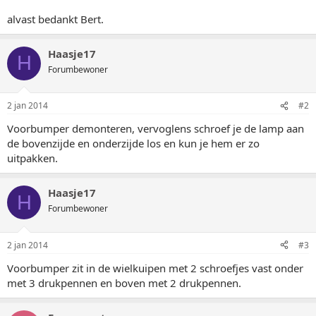
alvast bedankt Bert.
Haasje17
H
Forumbewoner
2 jan 2014
#2
Voorbumper demonteren, vervoglens schroef je de lamp aan
de bovenzijde en onderzijde los en kun je hem er zo
uitpakken.
Haasje17
H
Forumbewoner
2 jan 2014
#3
Voorbumper zit in de wielkuipen met 2 schroefjes vast onder
met 3 drukpennen en boven met 2 drukpennen.