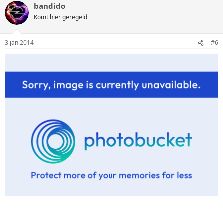
bandido
Komt hier geregeld
3 jan 2014
#6