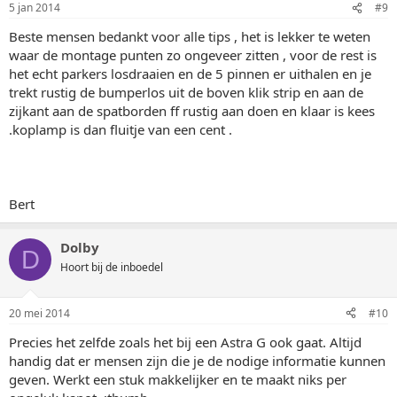
5 jan 2014
#9
Beste mensen bedankt voor alle tips , het is lekker te weten
waar de montage punten zo ongeveer zitten , voor de rest is
het echt parkers losdraaien en de 5 pinnen er uithalen en je
trekt rustig de bumperlos uit de boven klik strip en aan de
zijkant aan de spatborden ff rustig aan doen en klaar is kees
.koplamp is dan fluitje van een cent .
Bert
Dolby
D
Hoort bij de inboedel
20 mei 2014
#10
Precies het zelfde zoals het bij een Astra G ook gaat. Altijd
handig dat er mensen zijn die je de nodige informatie kunnen
geven. Werkt een stuk makkelijker en te maakt niks per