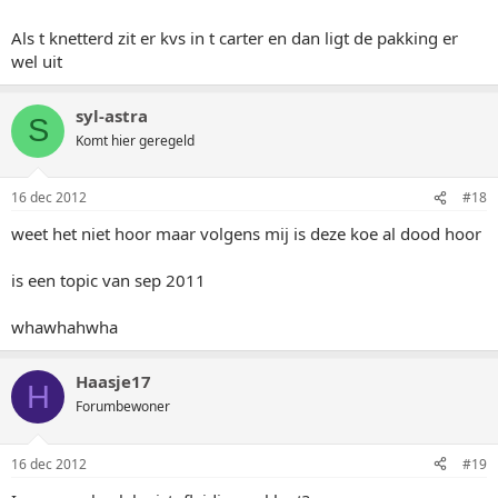
Als t knetterd zit er kvs in t carter en dan ligt de pakking er
wel uit
syl-astra
S
Komt hier geregeld
16 dec 2012
#18
weet het niet hoor maar volgens mij is deze koe al dood hoor
is een topic van sep 2011
whawhahwha
Haasje17
H
Forumbewoner
16 dec 2012
#19