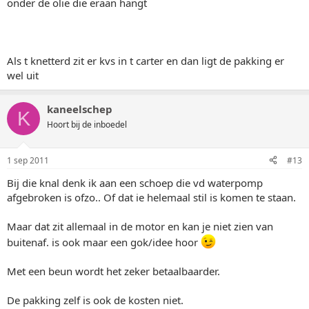
onder de olie die eraan hangt
Als t knetterd zit er kvs in t carter en dan ligt de pakking er
wel uit
kaneelschep
K
Hoort bij de inboedel
1 sep 2011
#13
Bij die knal denk ik aan een schoep die vd waterpomp
afgebroken is ofzo.. Of dat ie helemaal stil is komen te staan.
Maar dat zit allemaal in de motor en kan je niet zien van
buitenaf. is ook maar een gok/idee hoor
Met een beun wordt het zeker betaalbaarder.
De pakking zelf is ook de kosten niet.