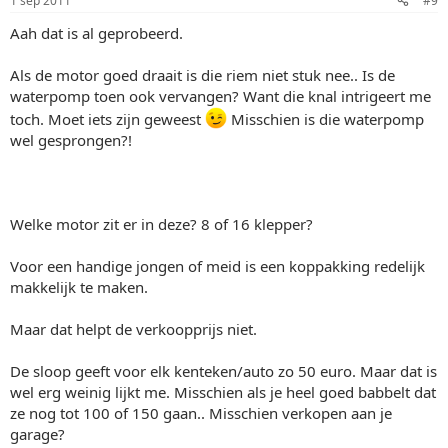
1 sep 2011
#9
Aah dat is al geprobeerd.
Als de motor goed draait is die riem niet stuk nee.. Is de
waterpomp toen ook vervangen? Want die knal intrigeert me
toch. Moet iets zijn geweest
Misschien is die waterpomp
wel gesprongen?!
Welke motor zit er in deze? 8 of 16 klepper?
Voor een handige jongen of meid is een koppakking redelijk
makkelijk te maken.
Maar dat helpt de verkoopprijs niet.
De sloop geeft voor elk kenteken/auto zo 50 euro. Maar dat is
wel erg weinig lijkt me. Misschien als je heel goed babbelt dat
ze nog tot 100 of 150 gaan.. Misschien verkopen aan je
garage?