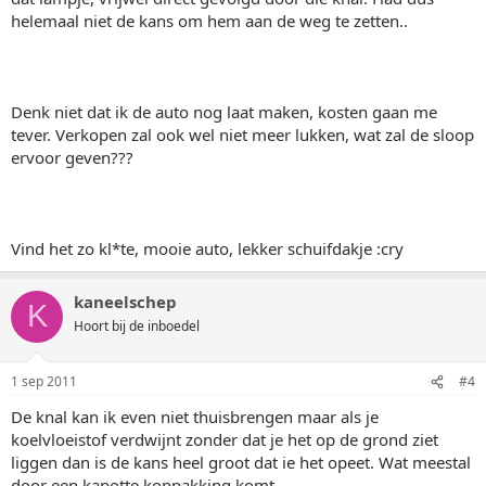
helemaal niet de kans om hem aan de weg te zetten..
Denk niet dat ik de auto nog laat maken, kosten gaan me
tever. Verkopen zal ook wel niet meer lukken, wat zal de sloop
ervoor geven???
Vind het zo kl*te, mooie auto, lekker schuifdakje :cry
kaneelschep
K
Hoort bij de inboedel
1 sep 2011
#4
De knal kan ik even niet thuisbrengen maar als je
koelvloeistof verdwijnt zonder dat je het op de grond ziet
liggen dan is de kans heel groot dat ie het opeet. Wat meestal
door een kapotte koppakking komt.