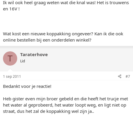
Ik wil ook heel graag weten wat die knal was! Het is trouwens
en 16V !
Wat kost een nieuwe koppakking ongeveer? Kan ik die ook
online bestellen bij een onderdelen winkel?
Taraterhove
T
Lid
1 sep 2011
#7
Bedankt voor je reactie!
Heb gister even mijn broer gebeld en die heeft het trucje met
het water al geprobeerd, het water loopt weg, en ligt niet op
straat, dus het zal de koppakking wel zijn ja..