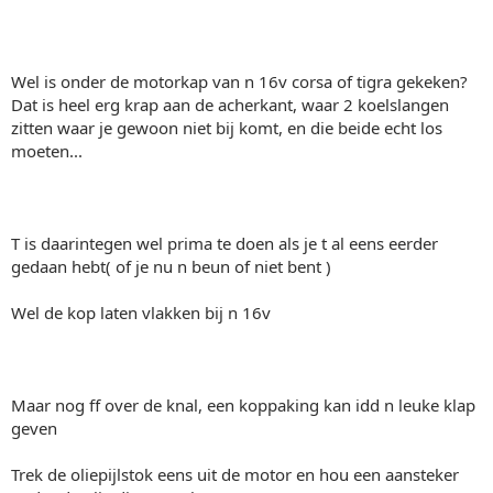
Wel is onder de motorkap van n 16v corsa of tigra gekeken?
Dat is heel erg krap aan de acherkant, waar 2 koelslangen
zitten waar je gewoon niet bij komt, en die beide echt los
moeten...
T is daarintegen wel prima te doen als je t al eens eerder
gedaan hebt( of je nu n beun of niet bent )
Wel de kop laten vlakken bij n 16v
Maar nog ff over de knal, een koppaking kan idd n leuke klap
geven
Trek de oliepijlstok eens uit de motor en hou een aansteker