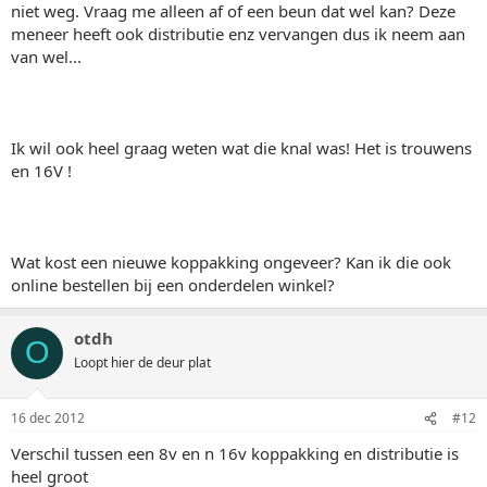
niet weg. Vraag me alleen af of een beun dat wel kan? Deze
meneer heeft ook distributie enz vervangen dus ik neem aan
van wel...
Ik wil ook heel graag weten wat die knal was! Het is trouwens
en 16V !
Wat kost een nieuwe koppakking ongeveer? Kan ik die ook
online bestellen bij een onderdelen winkel?
otdh
O
Loopt hier de deur plat
16 dec 2012
#12
Verschil tussen een 8v en n 16v koppakking en distributie is
heel groot