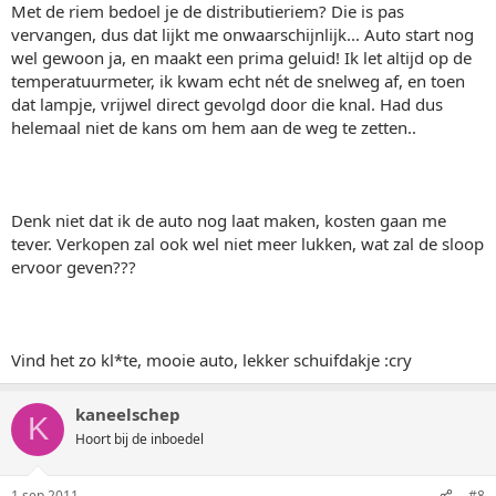
Met de riem bedoel je de distributieriem? Die is pas
vervangen, dus dat lijkt me onwaarschijnlijk... Auto start nog
wel gewoon ja, en maakt een prima geluid! Ik let altijd op de
temperatuurmeter, ik kwam echt nét de snelweg af, en toen
dat lampje, vrijwel direct gevolgd door die knal. Had dus
helemaal niet de kans om hem aan de weg te zetten..
Denk niet dat ik de auto nog laat maken, kosten gaan me
tever. Verkopen zal ook wel niet meer lukken, wat zal de sloop
ervoor geven???
Vind het zo kl*te, mooie auto, lekker schuifdakje :cry
kaneelschep
K
Hoort bij de inboedel
1 sep 2011
#8