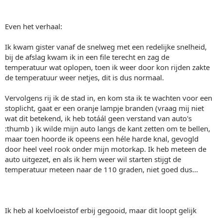
Even het verhaal:
Ik kwam gister vanaf de snelweg met een redelijke snelheid,
bij de afslag kwam ik in een file terecht en zag de
temperatuur wat oplopen, toen ik weer door kon rijden zakte
de temperatuur weer netjes, dit is dus normaal.
Vervolgens rij ik de stad in, en kom sta ik te wachten voor een
stoplicht, gaat er een oranje lampje branden (vraag mij niet
wat dit betekend, ik heb totáál geen verstand van auto's
:thumb ) ik wilde mijn auto langs de kant zetten om te bellen,
maar toen hoorde ik opeens een héle harde knal, gevogld
door heel veel rook onder mijn motorkap. Ik heb meteen de
auto uitgezet, en als ik hem weer wil starten stijgt de
temperatuur meteen naar de 110 graden, niet goed dus...
Ik heb al koelvloeistof erbij gegooid, maar dit loopt gelijk