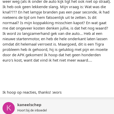
weer weg (als ik onder de auto kijk ligt het ook niet op straat).
Ik heb ook geen lekkende slang. Mijn vraag is: Wat was die
knal???? En het lampje branden pas een paar seconde, ik had
nieteens de tijd om hem fatsoenlijk uit te zetten. Is dit
normaal? Is mijn koppakking misschien kapot? En wat gaat
me dat ongeveer kosten denken jullie, is dat het nog waard?
Ik word zo langzamerhand gek van die auto... Heb al een
nieuwe startenmotor, en heb de hele onderkant laten lassen
omdat dit helemaal verroest is. Maargoed, dit is een Tigra
probleem heb ik gehoord, hij is gelukkig met pijn en moeite
door de APK gekomen! Ik hoop dat het geen honderden
euro's kost, want dat vind ik het niet meer waard....
Ik hoop op reacties, thanks! :wors
kaneelschep
K
Hoort bij de inboedel