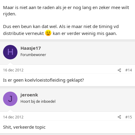
Maar is niet aan te raden als je er nog lang en zeker mee wilt
rijden.
Dus een beun kan dat wel. Als ie maar niet de timing vd
distributie verneukt
kan er verder weinig mis gaan.
Haasje17
H
Forumbewoner
16 dec 2012
#14
Is er geen koelvloeistofleiding geklapt?
jeroenk
J
Hoort bij de inboedel
14 dec 2012
#15
Shit, verkeerde topic