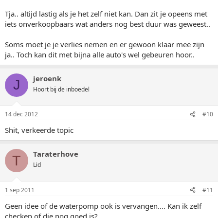
Tja.. altijd lastig als je het zelf niet kan. Dan zit je opeens met
iets onverkoopbaars wat anders nog best duur was geweest..
Soms moet je je verlies nemen en er gewoon klaar mee zijn
ja.. Toch kan dit met bijna alle auto's wel gebeuren hoor..
jeroenk
J
Hoort bij de inboedel
14 dec 2012
#10
Shit, verkeerde topic
Taraterhove
T
Lid
1 sep 2011
#11
Geen idee of de waterpomp ook is vervangen.... Kan ik zelf
checken of die nog goed is?