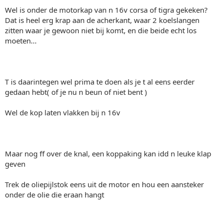
Wel is onder de motorkap van n 16v corsa of tigra gekeken?
Dat is heel erg krap aan de acherkant, waar 2 koelslangen
zitten waar je gewoon niet bij komt, en die beide echt los
moeten...
T is daarintegen wel prima te doen als je t al eens eerder
gedaan hebt( of je nu n beun of niet bent )
Wel de kop laten vlakken bij n 16v
Maar nog ff over de knal, een koppaking kan idd n leuke klap
geven
Trek de oliepijlstok eens uit de motor en hou een aansteker
onder de olie die eraan hangt