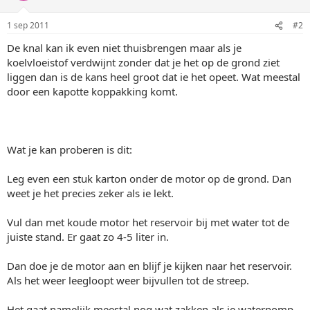
1 sep 2011
#2
De knal kan ik even niet thuisbrengen maar als je
koelvloeistof verdwijnt zonder dat je het op de grond ziet
liggen dan is de kans heel groot dat ie het opeet. Wat meestal
door een kapotte koppakking komt.
Wat je kan proberen is dit:
Leg even een stuk karton onder de motor op de grond. Dan
weet je het precies zeker als ie lekt.
Vul dan met koude motor het reservoir bij met water tot de
juiste stand. Er gaat zo 4-5 liter in.
Dan doe je de motor aan en blijf je kijken naar het reservoir.
Als het weer leegloopt weer bijvullen tot de streep.
Het gaat namelijk meestal nog wat zakken als je waterpomp