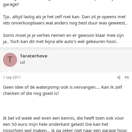
garage?
Tja.. altijd lastig als je het zelf niet kan. Dan zit je opeens met
iets onverkoopbaars wat anders nog best duur was geweest..
Soms moet je je verlies nemen en er gewoon klaar mee zijn
ja.. Toch kan dit met bijna alle auto's wel gebeuren hoor..
Taraterhove
T
Lid
1 sep 2011
#6
Geen idee of de waterpomp ook is vervangen.... Kan ik zelf
checken of die nog goed is?
Ik bel vd week wel even een kennis, die heeft toen ook voor
een 50 euro mijn hele onderkant gelast! Die kan het
misschien wel maken... ik ga zeker niet naar een garage hoor,