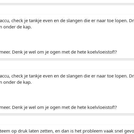
accu, check je tankje even en de slangen die er naar toe lopen. 
n onder de kap.
e meer. Denk je wel om je ogen met de hete koelvloeistof!?
accu, check je tankje even en de slangen die er naar toe lopen. 
n onder de kap.
e meer. Denk je wel om je ogen met de hete koelvloeistof!?
teem op druk laten zetten, en dan is het probleem vaak snel gevo