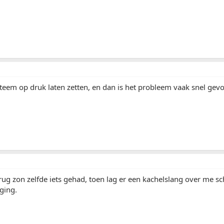
teem op druk laten zetten, en dan is het probleem vaak snel gevo
terug zon zelfde iets gehad, toen lag er een kachelslang over m
 ging.