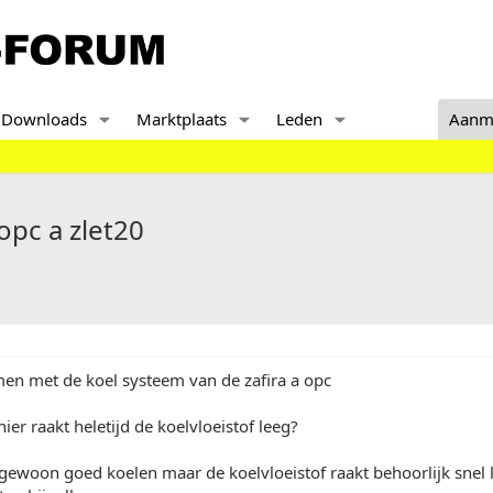
Downloads
Marktplaats
Leden
Aanm
opc a zlet20
men met de koel systeem van de zafira a opc
ier raakt heletijd de koelvloeistof leeg?
l gewoon goed koelen maar de koelvloeistof raakt behoorlijk snel