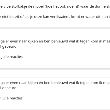
oelvloeistofbakje de nippel (hoe het ook noemt) waar de dunne s
e niet los zit of als je deze kan verdraaien , komt er water uit dan
k ga er even naar kijken en ben benieuwd wat ik tegen kom ik ma
al gebeurd
Julie reacties
k ga er even naar kijken en ben benieuwd wat ik tegen kom ik ma
al gebeurd
Julie reacties