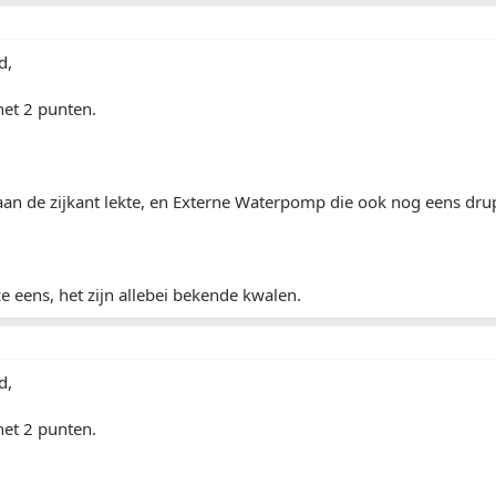
d,
het 2 punten.
aan de zijkant lekte, en Externe Waterpomp die ook nog eens dru
e eens, het zijn allebei bekende kwalen.
d,
het 2 punten.