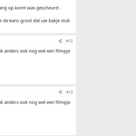
lang op komt was gescheurd .
 is de kans groot dat uw bakje stuk
#12
ak anders ook nog wel een filmpje
#13
ak anders ook nog wel een filmpje