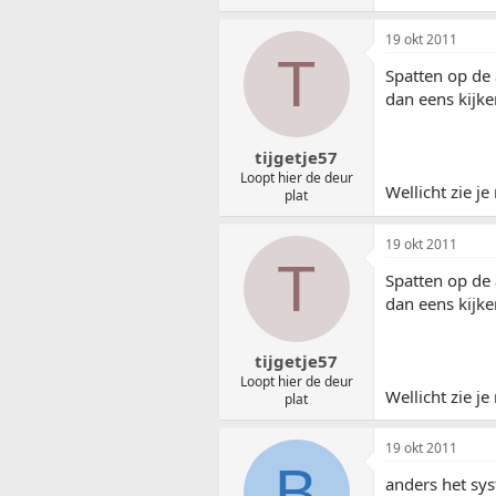
19 okt 2011
T
Spatten op de 
dan eens kijke
tijgetje57
Loopt hier de deur
Wellicht zie j
plat
19 okt 2011
T
Spatten op de 
dan eens kijke
tijgetje57
Loopt hier de deur
Wellicht zie j
plat
19 okt 2011
B
anders het sys