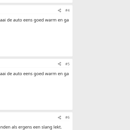
#4
Draai de auto eens goed warm en ga
#5
Draai de auto eens goed warm en ga
#6
nden als ergens een slang lekt.