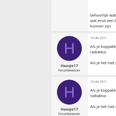
behoorlijk wat
wat eruit een 
kunnen zijn
19 okt 2011
H
Als je koppakk
radiateur.
Als je het nie
Haasje17
Forumbewoner
19 okt 2011
H
Als je koppakk
radiateur.
Als je het nie
Haasje17
Forumbewoner