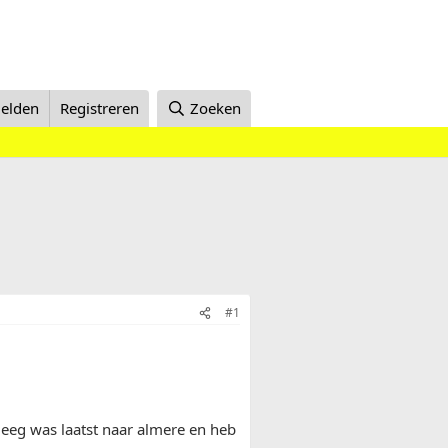
elden
Registreren
Zoeken
#1
 leeg was laatst naar almere en heb