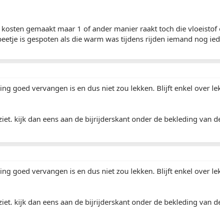
 kosten gemaakt maar 1 of ander manier raakt toch die vloeistof 
beetje is gespoten als die warm was tijdens rijden iemand nog ie
ing goed vervangen is en dus niet zou lekken. Blijft enkel over l
t ziet. kijk dan eens aan de bijrijderskant onder de bekleding van
ing goed vervangen is en dus niet zou lekken. Blijft enkel over l
t ziet. kijk dan eens aan de bijrijderskant onder de bekleding van