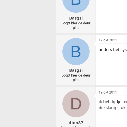
Basgsi
Loopt hier de deur
plat
19 okt 2011
B
anders het sys
Basgsi
Loopt hier de deur
plat
19 okt 2011
D
ik heb tijdje 
die slang stuk
dion87