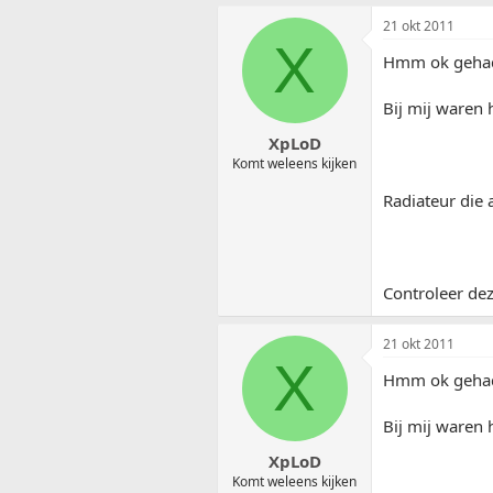
21 okt 2011
X
Hmm ok geha
Bij mij waren 
XpLoD
Komt weleens kijken
Radiateur die 
Controleer dez
21 okt 2011
X
Hmm ok geha
Bij mij waren 
XpLoD
Komt weleens kijken