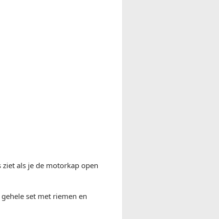
us ziet als je de motorkap open
us gehele set met riemen en