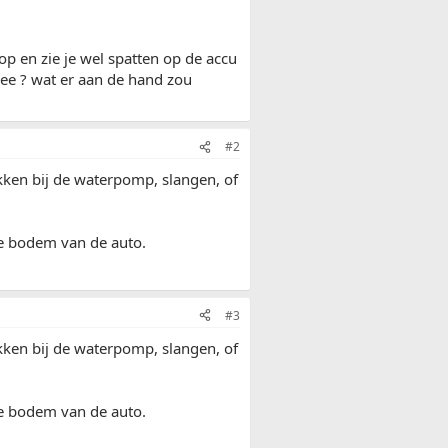
op en zie je wel spatten op de accu
dee ? wat er aan de hand zou
#2
ekken bij de waterpomp, slangen, of
 de bodem van de auto.
#3
ekken bij de waterpomp, slangen, of
 de bodem van de auto.