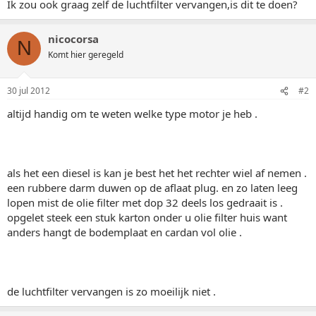
Ik zou ook graag zelf de luchtfilter vervangen,is dit te doen?
nicocorsa
N
Komt hier geregeld
30 jul 2012
#2
altijd handig om te weten welke type motor je heb .
als het een diesel is kan je best het het rechter wiel af nemen .
een rubbere darm duwen op de aflaat plug. en zo laten leeg
lopen mist de olie filter met dop 32 deels los gedraait is .
opgelet steek een stuk karton onder u olie filter huis want
anders hangt de bodemplaat en cardan vol olie .
de luchtfilter vervangen is zo moeilijk niet .