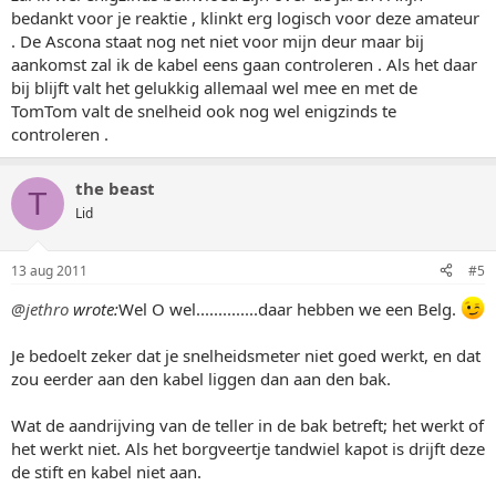
bedankt voor je reaktie , klinkt erg logisch voor deze amateur
. De Ascona staat nog net niet voor mijn deur maar bij
aankomst zal ik de kabel eens gaan controleren . Als het daar
bij blijft valt het gelukkig allemaal wel mee en met de
TomTom valt de snelheid ook nog wel enigzinds te
controleren .
the beast
T
Lid
13 aug 2011
#5
@jethro
wrote:
Wel O wel..............daar hebben we een Belg.
Je bedoelt zeker dat je snelheidsmeter niet goed werkt, en dat
zou eerder aan den kabel liggen dan aan den bak.
Wat de aandrijving van de teller in de bak betreft; het werkt of
het werkt niet. Als het borgveertje tandwiel kapot is drijft deze
de stift en kabel niet aan.