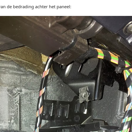
van de bedrading achter het paneel: