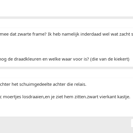
mee dat zwarte frame? Ik heb namelijk inderdaad wel wat zacht s
og de draadkleuren en welke waar voor is? (die van de kiekert)
achter het schuimgedeelte achter die relais.
c moertjes losdraaien,en je ziet hem zitten.zwart vierkant kastje.