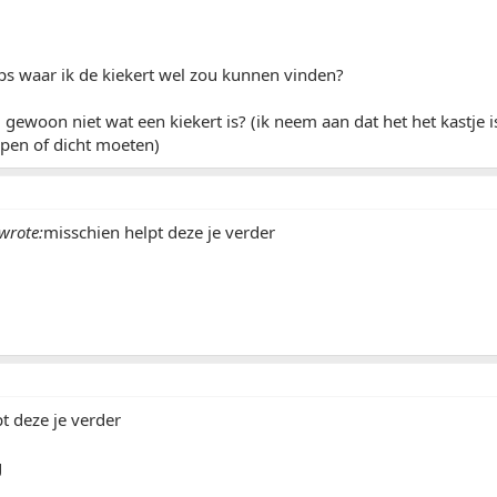
ps waar ik de kiekert wel zou kunnen vinden?
 gewoon niet wat een kiekert is? (ik neem aan dat het het kastje is
open of dicht moeten)
wrote:
misschien helpt deze je verder
t deze je verder