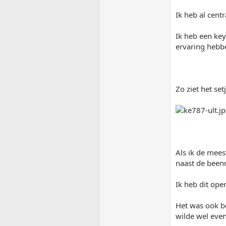
Ik heb al centr
Ik heb een keyl
ervaring hebbe
Zo ziet het setj
Als ik de mees
naast de beenr
Ik heb dit ope
Het was ook b
wilde wel even