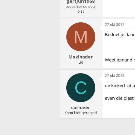
gertjuh1968
Loopt hier de deur
plat
27 okt 2012
M
Bedoel je daar
Maxloader
Weet iemand n
Lid
27 okt 2012
C
de kiekert zit 
even die plasti
carlover
Komt hier geregeld