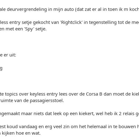
ale deurvergrendeling in mijn auto (dat zat er al in toen ik m koch
ess entry setje gekocht van 'Rightclick' in tegenstelling tot de mee
n met een 'Spy' setje.
e er uit:
te topics over keyless entry lees over de Corsa B dan moet de kiek
uimte van de passagiersstoel.
ngemaakt maar niets dat leek op een kiekert, wel heb ik 2 relais g
est koud vandaag en erg veel zin om het helemaal in te bouwen 
 kijken hoe en wat.