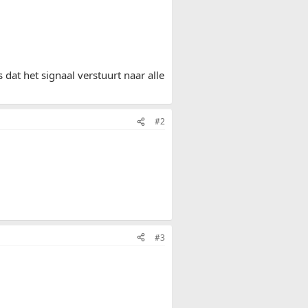
 dat het signaal verstuurt naar alle
#2
#3