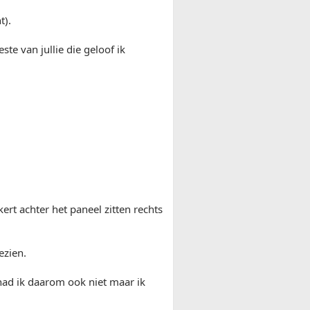
t).
ste van jullie die geloof ik
ert achter het paneel zitten rechts
ezien.
had ik daarom ook niet maar ik