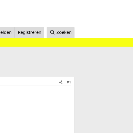
elden
Registreren
Zoeken
#1