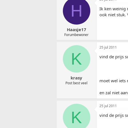
H
Ik ken weinig
ook niet stuk. 
Haasje17
Forumbewoner
25 jul 2011
K
vind de prijs s
krasy
moet wel iets 
Post best veel
en zal niet aa
25 jul 2011
K
vind de prijs s