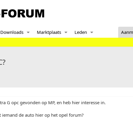
Downloads
Marktplaats
Leden
Aanm
C?
tra G opc gevonden op MP, en heb hier interesse in.
t iemand de auto hier op het opel forum?