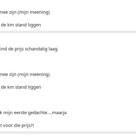
mee zijn (mijn meening)
n de km stand liggen
ind de prijs schandalig laag.
mee zijn (mijn meening)
n de km stand liggen
k mijn eerste gedachte....maarja
 voor die prijs?!