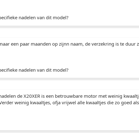
ecifieke nadelen van dit model?
maar een paar maanden op zijnn naam, de verzekring is te duur zeg
ecifieke nadelen van dit model?
 nadelen de X20XER is een betrouwbare motor met weinig kwaaltj
Verder weinig kwaaltjes, ofja vrijwel alle kwaaltjes die zo goed al