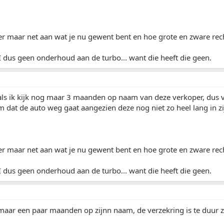
 er maar net aan wat je nu gewent bent en hoe grote en zware rech
I dus geen onderhoud aan de turbo... want die heeft die geen.
 als ik kijk nog maar 3 maanden op naam van deze verkoper, dus 
dat de auto weg gaat aangezien deze nog niet zo heel lang in zijn
 er maar net aan wat je nu gewent bent en hoe grote en zware rech
I dus geen onderhoud aan de turbo... want die heeft die geen.
maar een paar maanden op zijnn naam, de verzekring is te duur zeg