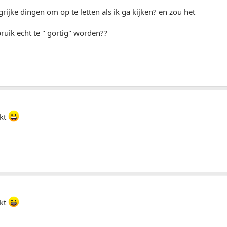
grijke dingen om op te letten als ik ga kijken? en zou het
ruik echt te " gortig" worden??
ekt
ekt