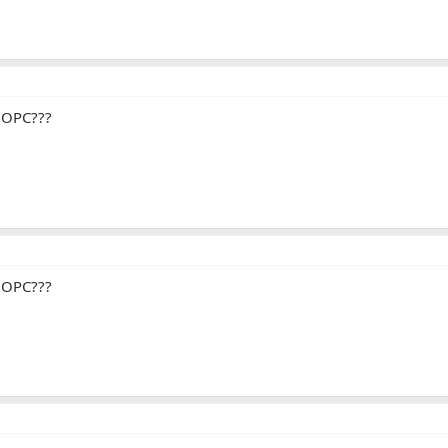
 OPC???
 OPC???