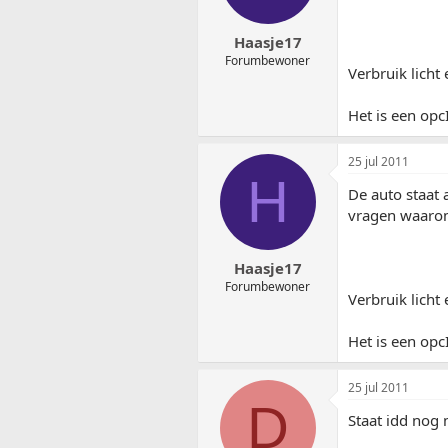
Haasje17
Forumbewoner
Verbruik licht
Het is een opc
25 jul 2011
H
De auto staat
vragen waarom 
Haasje17
Forumbewoner
Verbruik licht
Het is een opc
25 jul 2011
D
Staat idd nog 