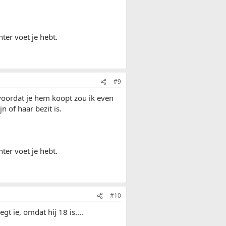
ter voet je hebt.
#9
voordat je hem koopt zou ik even
 of haar bezit is.
ter voet je hebt.
#10
t ie, omdat hij 18 is....