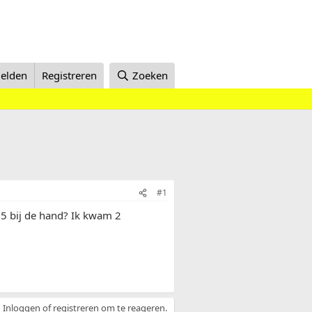
elden
Registreren
Zoeken
#1
65 bij de hand? Ik kwam 2
Inloggen of registreren om te reageren.