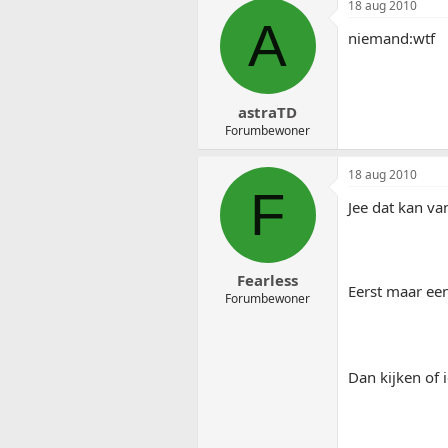
18 aug 2010
A
niemand:wtf
astraTD
Forumbewoner
18 aug 2010
F
Jee dat kan van
Fearless
Eerst maar ee
Forumbewoner
Dan kijken of 