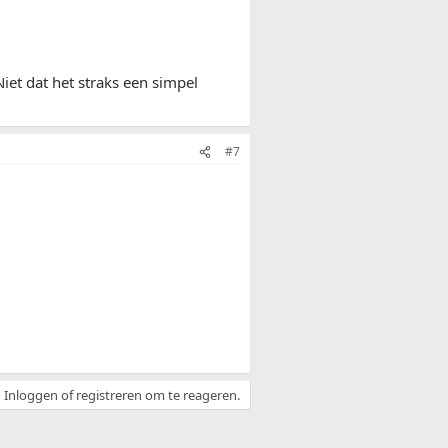
iet dat het straks een simpel
#7
Inloggen of registreren om te reageren.