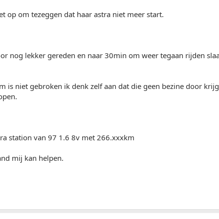
t op om tezeggen dat haar astra niet meer start.
or nog lekker gereden en naar 30min om weer tegaan rijden slaat
em is niet gebroken ik denk zelf aan dat die geen bezine door kr
lopen.
tra station van 97 1.6 8v met 266.xxxkm
nd mij kan helpen.