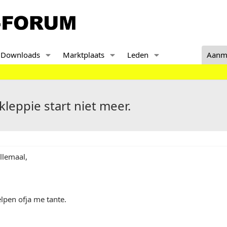
Downloads
Marktplaats
Leden
Aanm
kleppie start niet meer.
llemaal,
lpen ofja me tante.