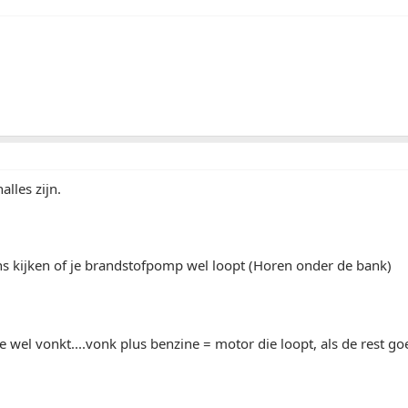
alles zijn.
ns kijken of je brandstofpomp wel loopt (Horen onder de bank)
ie wel vonkt....vonk plus benzine = motor die loopt, als de rest go