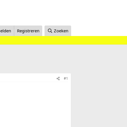
elden
Registreren
Zoeken
#1