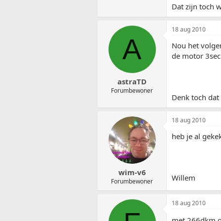
Dat zijn toch 
18 aug 2010
A
Nou het volgen
de motor 3sec 
astraTD
Forumbewoner
Denk toch dat 
18 aug 2010
heb je al geke
wim-v6
Willem
Forumbewoner
18 aug 2010
met 266dkm op