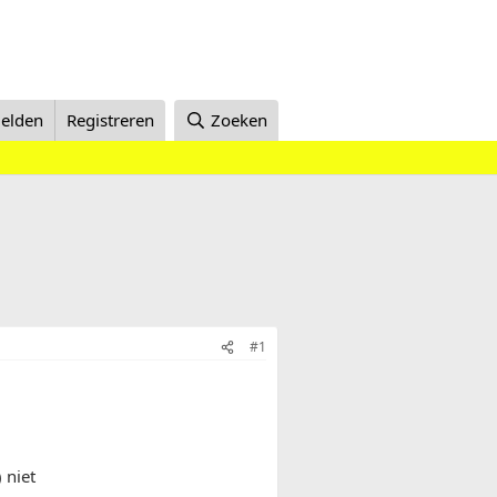
elden
Registreren
Zoeken
#1
 niet