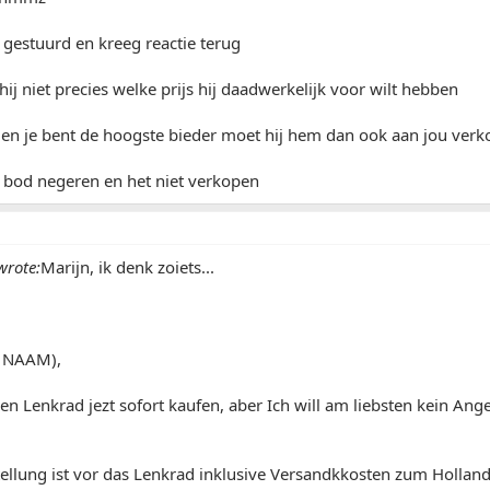
 gestuurd en kreeg reactie terug
ij niet precies welke prijs hij daadwerkelijk voor wilt hebben
 en je bent de hoogste bieder moet hij hem dan ook aan jou verk
n bod negeren en het niet verkopen
rote:
Marijn, ik denk zoiets...
T NAAM),
en Lenkrad jezt sofort kaufen, aber Ich will am liebsten kein A
tellung ist vor das Lenkrad inklusive Versandkkosten zum Hollan