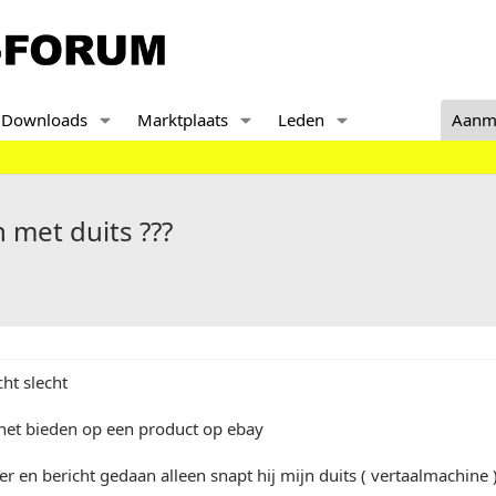
Downloads
Marktplaats
Leden
Aanm
 met duits ???
cht slecht
 het bieden op een product op ebay
r en bericht gedaan alleen snapt hij mijn duits ( vertaalmachine )