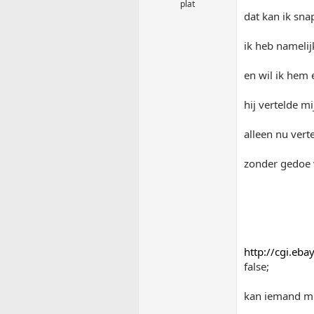
plat
dat kan ik sn
ik heb namelij
en wil ik hem 
hij vertelde m
alleen nu vert
zonder gedoe 
http://cgi.eb
false;
kan iemand mij 