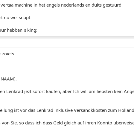
 vertaalmachine in het engels nederlands en duits gestuurd
et nu wel snapt
uur hebben !! king:
 zoiets...
T NAAM),
en Lenkrad jezt sofort kaufen, aber Ich will am liebsten kein A
tellung ist vor das Lenkrad inklusive Versandkkosten zum Hollan
 von Sie, so dass ich dass Geld gleich auf ihren Konnto uberweis