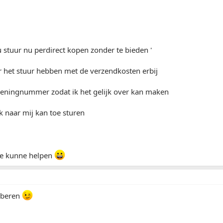
 stuur nu perdirect kopen zonder te bieden '
r het stuur hebben met de verzendkosten erbij
ekeningnummer zodat ik het gelijk over kan maken
k naar mij kan toe sturen
me kunne helpen
oberen