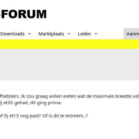
Downloads
Marktplaats
Leden
Aanm
fhebbers. Ik zou graag willen weten wat de maximale breedte velg
9j et30 gehad, dit ging prima.
 9j et15 nog past? Of is dit te extreem..?