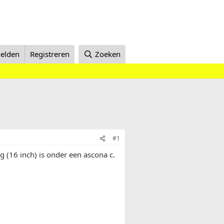
elden
Registreren
Zoeken
#1
 (16 inch) is onder een ascona c.