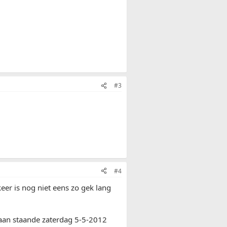
#3
#4
 keer is nog niet eens zo gek lang
 aan staande zaterdag 5-5-2012