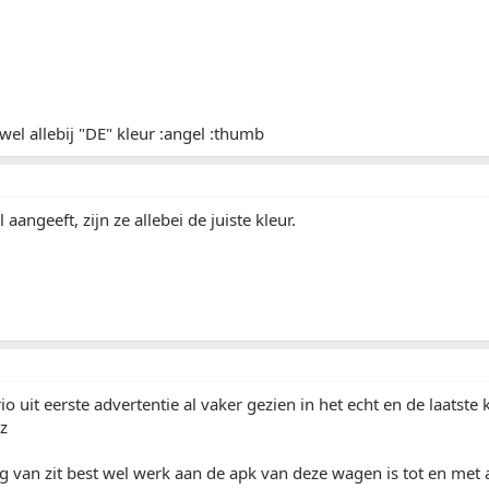
wel allebij "DE" kleur :angel :thumb
l aangeeft, zijn ze allebei de juiste kleur.
io uit eerste advertentie al vaker gezien in het echt en de laatste
z
g van zit best wel werk aan de apk van deze wagen is tot en met