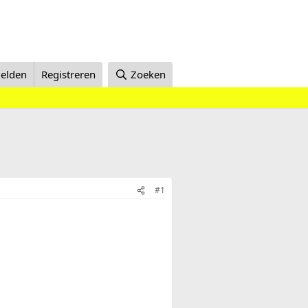
elden
Registreren
Zoeken
#1