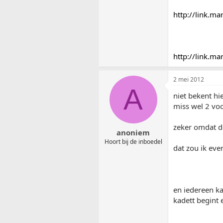
http://link.m
http://link.m
2 mei 2012
A
niet bekent hie
miss wel 2 voo
zeker omdat de
anoniem
Hoort bij de inboedel
dat zou ik ev
en iedereen ka
kadett begint 