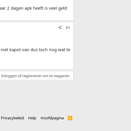
ar 2 dagen apk heeft is veel geld
#5
k niet kapot van dus toch nog wat te
Inloggen of registreren om te reageren.
Privacybeleid
Help
Hoofdpagina
R
S
S