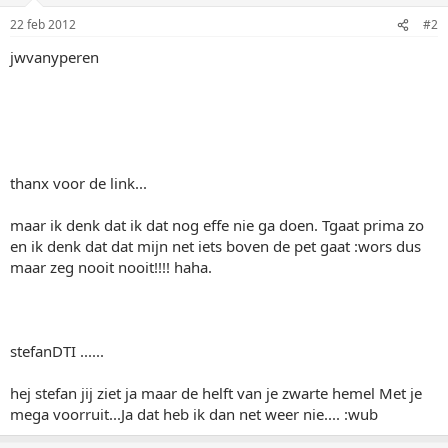
22 feb 2012
#2
jwvanyperen
thanx voor de link...
maar ik denk dat ik dat nog effe nie ga doen. Tgaat prima zo
en ik denk dat dat mijn net iets boven de pet gaat :wors dus
maar zeg nooit nooit!!!! haha.
stefanDTI ......
hej stefan jij ziet ja maar de helft van je zwarte hemel Met je
mega voorruit...Ja dat heb ik dan net weer nie.... :wub