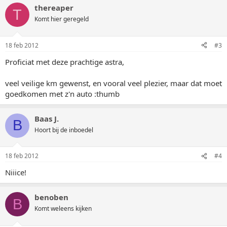
thereaper
T
Komt hier geregeld
18 feb 2012
#3
Proficiat met deze prachtige astra,
veel veilige km gewenst, en vooral veel plezier, maar dat moet
goedkomen met z'n auto :thumb
Baas J.
B
Hoort bij de inboedel
18 feb 2012
#4
Niiice!
benoben
B
Komt weleens kijken