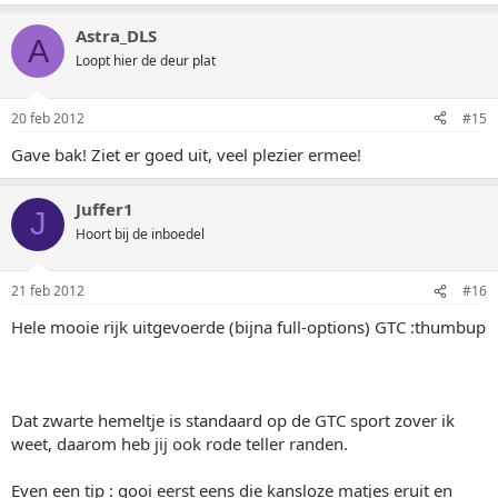
Astra_DLS
A
Loopt hier de deur plat
20 feb 2012
#15
Gave bak! Ziet er goed uit, veel plezier ermee!
Juffer1
J
Hoort bij de inboedel
21 feb 2012
#16
Hele mooie rijk uitgevoerde (bijna full-options) GTC :thumbup
Dat zwarte hemeltje is standaard op de GTC sport zover ik
weet, daarom heb jij ook rode teller randen.
Even een tip : gooi eerst eens die kansloze matjes eruit en