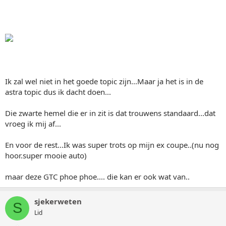
Ik zal wel niet in het goede topic zijn...Maar ja het is in de
astra topic dus ik dacht doen...
Die zwarte hemel die er in zit is dat trouwens standaard...dat
vroeg ik mij af...
En voor de rest...Ik was super trots op mijn ex coupe..(nu nog
hoor.super mooie auto)
maar deze GTC phoe phoe.... die kan er ook wat van..
sjekerweten
S
Lid