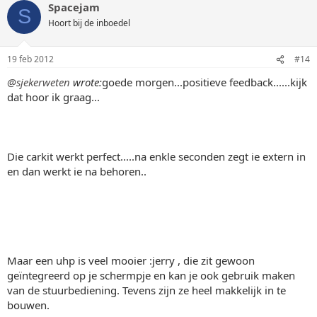
Spacejam
S
Hoort bij de inboedel
19 feb 2012
#14
@sjekerweten
wrote:
goede morgen...positieve feedback......kijk
dat hoor ik graag...
Die carkit werkt perfect.....na enkle seconden zegt ie extern in
en dan werkt ie na behoren..
Maar een uhp is veel mooier :jerry , die zit gewoon
geïntegreerd op je schermpje en kan je ook gebruik maken
van de stuurbediening. Tevens zijn ze heel makkelijk in te
bouwen.