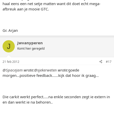
haal eens een net setje matten want dit doet echt mega-
afbreuk aan je mooie GTC.
Gr. Arjan
jwvanyperen
J
Komt hier geregeld
21 feb 2012
#17
@Spacejam
wrote:
@sjekerweten
wrote:
goede
morgen...positieve feedback......kijk dat hoor ik graag...
Die carkit werkt perfect.....na enkle seconden zegt ie extern in
en dan werkt ie na behoren..