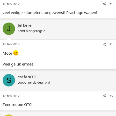
18 feb 2012
#5
veel veilige kilometers toegewenst! Prachtige wagen!
Jefkere
J
Komt hier geregeld
18 feb 2012
#6
Mooi
Veel geluk ermee!
stefanDTI
S
Loopt hier de deur plat
18 feb 2012
#7
Zeer mooie GTC!