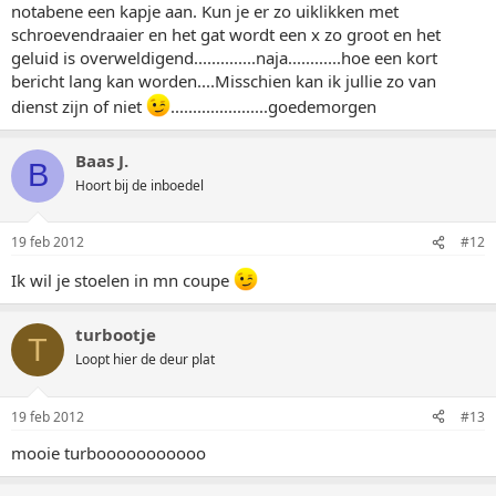
notabene een kapje aan. Kun je er zo uiklikken met
schroevendraaier en het gat wordt een x zo groot en het
geluid is overweldigend..............naja............hoe een kort
bericht lang kan worden....Misschien kan ik jullie zo van
dienst zijn of niet
......................goedemorgen
Baas J.
B
Hoort bij de inboedel
19 feb 2012
#12
Ik wil je stoelen in mn coupe
turbootje
T
Loopt hier de deur plat
19 feb 2012
#13
mooie turbooooooooooo