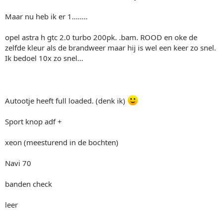
Maar nu heb ik er 1........
opel astra h gtc 2.0 turbo 200pk. .bam. ROOD en oke de
zelfde kleur als de brandweer maar hij is wel een keer zo snel.
Ik bedoel 10x zo snel...
Autootje heeft full loaded. (denk ik)
Sport knop adf +
xeon (meesturend in de bochten)
Navi 70
banden check
leer