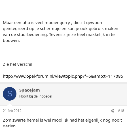
Maar een uhp is veel mooier :jerry , die zit gewoon
geïntegreerd op je schermpje en kan je ook gebruik maken
van de stuurbediening. Tevens zijn ze heel makkelijk in te
bouwen.
Zie het verschil
http://www.opel-forum.nl/viewtopic.php?f=6&amp;t=117085
Spacejam
S
Hoort bij de inboedel
21 feb 2012
#18
Zo'n zwarte hemel is wel mooi! Ik had het eigenlijk nog nooit
gezien.