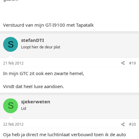
Verstuurd van mijn GT-I9100 met Tapatalk
stefanDTI
S
Loopt hier de deur plat
21 feb 2012
#19
In mijn GTC zit ook een zwarte hemel,
Vindt dat heel luxe aandoen.
sjekerweten
S
Lid
22 feb 2012
#20
Oja heb ja direct me luchtinlaat verbouwd toen ik de auto