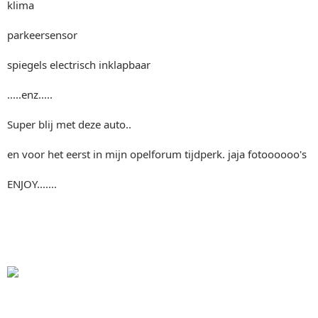
klima
parkeersensor
spiegels electrisch inklapbaar
.....enz.....
Super blij met deze auto..
en voor het eerst in mijn opelforum tijdperk. jaja fotoooooo's
ENJOY.......