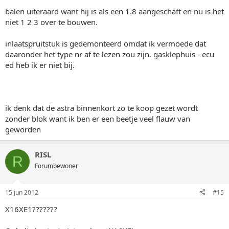
balen uiteraard want hij is als een 1.8 aangeschaft en nu is het
niet 1 2 3 over te bouwen.
inlaatspruitstuk is gedemonteerd omdat ik vermoede dat
daaronder het type nr af te lezen zou zijn. gasklephuis - ecu
ed heb ik er niet bij.
ik denk dat de astra binnenkort zo te koop gezet wordt
zonder blok want ik ben er een beetje veel flauw van
geworden
RISL
R
Forumbewoner
15 jun 2012
#15
X16XE1???????