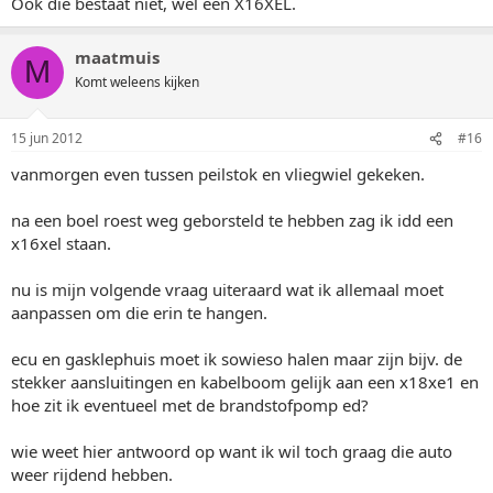
Ook die bestaat niet, wel een X16XEL.
maatmuis
M
Komt weleens kijken
15 jun 2012
#16
vanmorgen even tussen peilstok en vliegwiel gekeken.
na een boel roest weg geborsteld te hebben zag ik idd een
x16xel staan.
nu is mijn volgende vraag uiteraard wat ik allemaal moet
aanpassen om die erin te hangen.
ecu en gasklephuis moet ik sowieso halen maar zijn bijv. de
stekker aansluitingen en kabelboom gelijk aan een x18xe1 en
hoe zit ik eventueel met de brandstofpomp ed?
wie weet hier antwoord op want ik wil toch graag die auto
weer rijdend hebben.