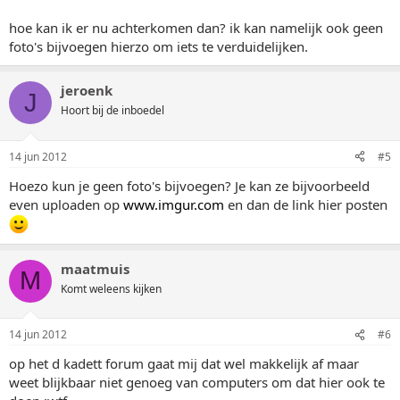
hoe kan ik er nu achterkomen dan? ik kan namelijk ook geen
foto's bijvoegen hierzo om iets te verduidelijken.
jeroenk
J
Hoort bij de inboedel
14 jun 2012
#5
Hoezo kun je geen foto's bijvoegen? Je kan ze bijvoorbeeld
even uploaden op
www.imgur.com
en dan de link hier posten
maatmuis
M
Komt weleens kijken
14 jun 2012
#6
op het d kadett forum gaat mij dat wel makkelijk af maar
weet blijkbaar niet genoeg van computers om dat hier ook te