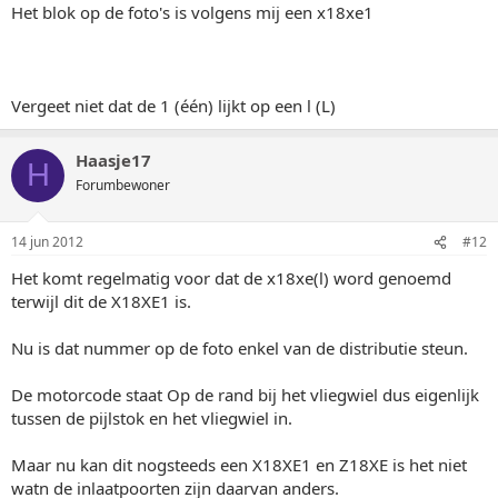
Het blok op de foto's is volgens mij een x18xe1
Vergeet niet dat de 1 (één) lijkt op een l (L)
Haasje17
H
Forumbewoner
14 jun 2012
#12
Het komt regelmatig voor dat de x18xe(l) word genoemd
terwijl dit de X18XE1 is.
Nu is dat nummer op de foto enkel van de distributie steun.
De motorcode staat Op de rand bij het vliegwiel dus eigenlijk
tussen de pijlstok en het vliegwiel in.
Maar nu kan dit nogsteeds een X18XE1 en Z18XE is het niet
watn de inlaatpoorten zijn daarvan anders.