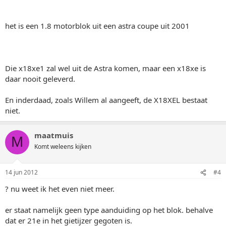
het is een 1.8 motorblok uit een astra coupe uit 2001
Die x18xe1 zal wel uit de Astra komen, maar een x18xe is
daar nooit geleverd.
En inderdaad, zoals Willem al aangeeft, de X18XEL bestaat
niet.
maatmuis
M
Komt weleens kijken
14 jun 2012
#4
? nu weet ik het even niet meer.
er staat namelijk geen type aanduiding op het blok. behalve
dat er 21e in het gietijzer gegoten is.