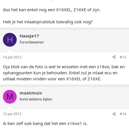
dus het kan enkel nog een X16XEL, Z16XE of zijn.
Heb je het inlaatspruitstuk toevallig ook nog?
Haasje17
H
Forumbewoner
14 jun 2012
#13
Oja blok van de foto is wel te wisselen met een x18xe, bak en
ophangpunten kun je behouden. Enkel zul je inlaat ecu en
uitlaat moeten vinden voor een X16XEL of Z16XE.
maatmuis
M
Komt weleens kijken
15 jun 2012
#14
ik ben zelf ook bang dat het een x16xe1 is.