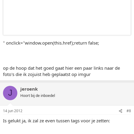
" onclick="window.open(this.href);return false;
op de hoop dat het goed gaat hier een paar links naar de
foto's die ik zojuist heb geplaatst op imgur
jeroenk
J
Hoort bij de inboedel
14 jun 2012
#8
Is gelukt ja, ik zal ze even tussen tags voor je zetten: