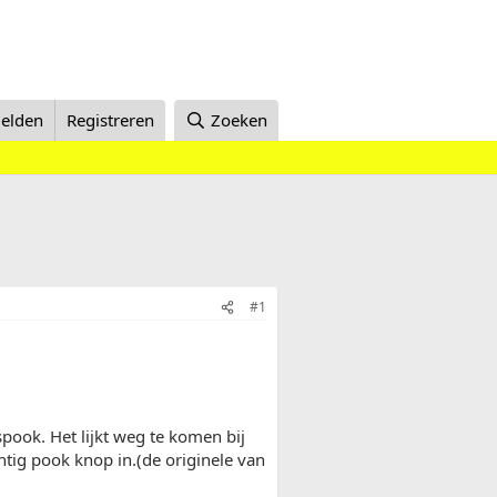
elden
Registreren
Zoeken
#1
spook. Het lijkt weg te komen bij
chtig pook knop in.(de originele van