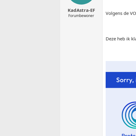
KadAstra-EF
Volgens de VOD
Forumbewoner
Deze heb ik kl