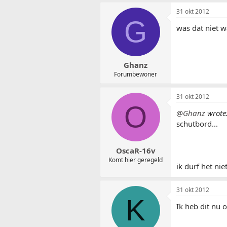
31 okt 2012
G
was dat niet w
Ghanz
Forumbewoner
31 okt 2012
O
@Ghanz
wrote
schutbord...
OscaR-16v
Komt hier geregeld
ik durf het ni
31 okt 2012
K
Ik heb dit nu 