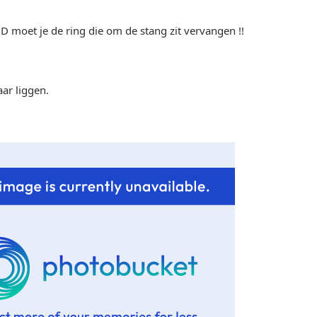
 moet je de ring die om de stang zit vervangen !!
aar liggen.