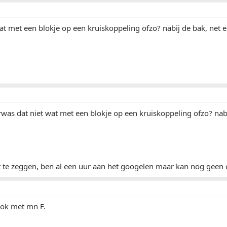
at met een blokje op een kruiskoppeling ofzo? nabij de bak, net e
:
was dat niet wat met een blokje op een kruiskoppeling ofzo? nabi
et te zeggen, ben al een uur aan het googelen maar kan nog geen
ook met mn F.