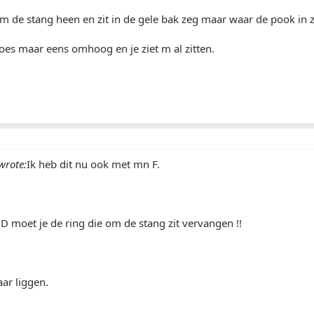
om de stang heen en zit in de gele bak zeg maar waar de pook in z
es maar eens omhoog en je ziet m al zitten.
wrote:
Ik heb dit nu ook met mn F.
 moet je de ring die om de stang zit vervangen !!
aar liggen.