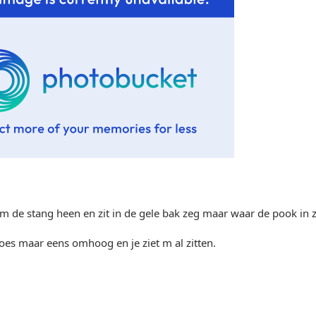
om de stang heen en zit in de gele bak zeg maar waar de pook in z
es maar eens omhoog en je ziet m al zitten.