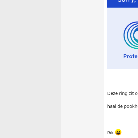
Deze ring zit 
haal de pookho
Rik