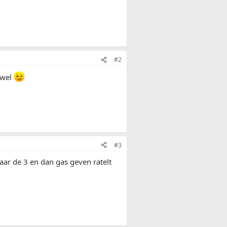
#2
 wel
#3
aar de 3 en dan gas geven ratelt