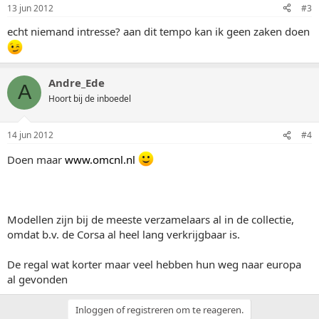
13 jun 2012
#3
echt niemand intresse? aan dit tempo kan ik geen zaken doen
Andre_Ede
A
Hoort bij de inboedel
14 jun 2012
#4
Doen maar
www.omcnl.nl
Modellen zijn bij de meeste verzamelaars al in de collectie,
omdat b.v. de Corsa al heel lang verkrijgbaar is.
De regal wat korter maar veel hebben hun weg naar europa
al gevonden
Inloggen of registreren om te reageren.