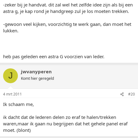
-zeker bij je handvat. dit zal wel het zelfde idee zijn als bij een
astra g, je kap rond je handgreep zul je los moeten trekken.
-gewoon veel kijken, voorzichtig te werk gaan, dan moet het
lukken.
heb pas geleden een astra G voorzien van leder.
jwvanyperen
J
Komt hier geregeld
4 mrt 2011
#20
Ik schaam me,
ik dacht dat de lederen delen zo eraf te halen/trekken
waren,maar ik gaan nu begrijpen dat het gehele panel eraf
moet. (blont)