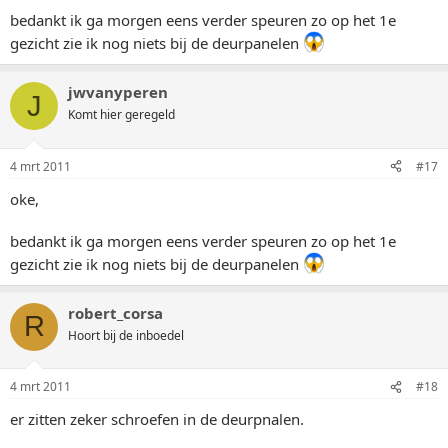
bedankt ik ga morgen eens verder speuren zo op het 1e
gezicht zie ik nog niets bij de deurpanelen
jwvanyperen
J
Komt hier geregeld
4 mrt 2011
#17
oke,
bedankt ik ga morgen eens verder speuren zo op het 1e
gezicht zie ik nog niets bij de deurpanelen
robert_corsa
R
Hoort bij de inboedel
4 mrt 2011
#18
er zitten zeker schroefen in de deurpnalen.