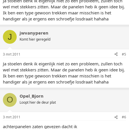
Ja stoelen denk ik eigenlijk niet zo een probleem, zullen toch
wel met stekkers zitten. Maar de panelen heb ik geen idee bij.
Ik ben een type gewoon trekken maar misschien is het
handiger als je ergens een schroefje losdraait hahaha
jwvanyperen
J
Komt hier geregeld
3 mrt 2011
#5
Ja stoelen denk ik eigenlijk niet zo een probleem, zullen toch
wel met stekkers zitten. Maar de panelen heb ik geen idee bij.
Ik ben een type gewoon trekken maar misschien is het
handiger als je ergens een schroefje losdraait hahaha
Opel_Bjorn
O
Loopt hier de deur plat
3 mrt 2011
#6
achterpanelen zaten gevezen dacht ik