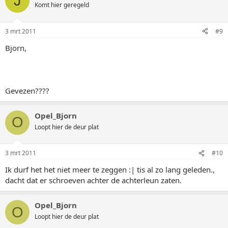
J
Komt hier geregeld
3 mrt 2011
#9
Bjorn,
Gevezen????
Opel_Bjorn
O
Loopt hier de deur plat
3 mrt 2011
#10
Ik durf het het niet meer te zeggen :| tis al zo lang geleden.,
dacht dat er schroeven achter de achterleun zaten.
Opel_Bjorn
O
Loopt hier de deur plat