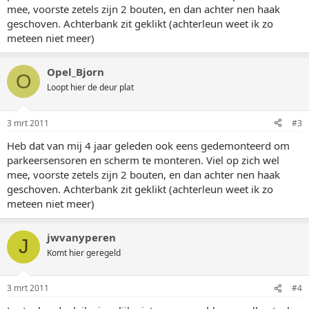
mee, voorste zetels zijn 2 bouten, en dan achter nen haak
geschoven. Achterbank zit geklikt (achterleun weet ik zo
meteen niet meer)
Opel_Bjorn
O
Loopt hier de deur plat
3 mrt 2011
#3
Heb dat van mij 4 jaar geleden ook eens gedemonteerd om
parkeersensoren en scherm te monteren. Viel op zich wel
mee, voorste zetels zijn 2 bouten, en dan achter nen haak
geschoven. Achterbank zit geklikt (achterleun weet ik zo
meteen niet meer)
jwvanyperen
J
Komt hier geregeld
3 mrt 2011
#4