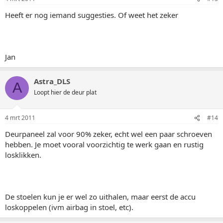
Heeft er nog iemand suggesties. Of weet het zeker
Jan
Astra_DLS
A
Loopt hier de deur plat
4 mrt 2011
#14
Deurpaneel zal voor 90% zeker, echt wel een paar schroeven
hebben. Je moet vooral voorzichtig te werk gaan en rustig
losklikken.
De stoelen kun je er wel zo uithalen, maar eerst de accu
loskoppelen (ivm airbag in stoel, etc).