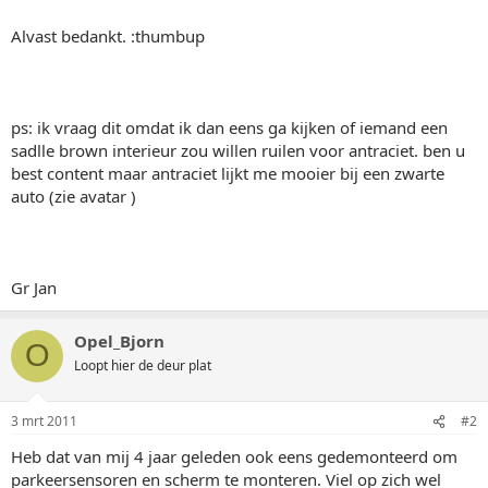
Alvast bedankt. :thumbup
ps: ik vraag dit omdat ik dan eens ga kijken of iemand een
sadlle brown interieur zou willen ruilen voor antraciet. ben u
best content maar antraciet lijkt me mooier bij een zwarte
auto (zie avatar )
Gr Jan
Opel_Bjorn
O
Loopt hier de deur plat
3 mrt 2011
#2
Heb dat van mij 4 jaar geleden ook eens gedemonteerd om
parkeersensoren en scherm te monteren. Viel op zich wel