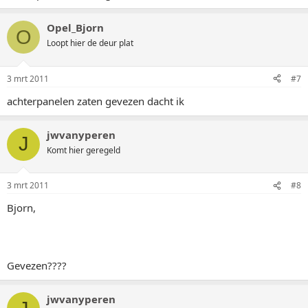
Opel_Bjorn
O
Loopt hier de deur plat
3 mrt 2011
#7
achterpanelen zaten gevezen dacht ik
jwvanyperen
J
Komt hier geregeld
3 mrt 2011
#8
Bjorn,
Gevezen????
jwvanyperen