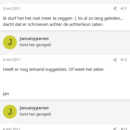
3 mrt 2011
#11
Ik durf het het niet meer te zeggen :| tis al zo lang geleden.,
dacht dat er schroeven achter de achterleun zaten.
jwvanyperen
J
Komt hier geregeld
4 mrt 2011
#12
Heeft er nog iemand suggesties. Of weet het zeker
Jan
jwvanyperen
J
Komt hier geregeld
4 mrt 2011
#13