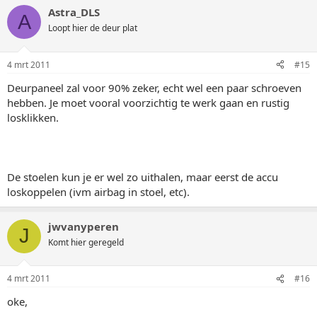
Astra_DLS
A
Loopt hier de deur plat
4 mrt 2011
#15
Deurpaneel zal voor 90% zeker, echt wel een paar schroeven
hebben. Je moet vooral voorzichtig te werk gaan en rustig
losklikken.
De stoelen kun je er wel zo uithalen, maar eerst de accu
loskoppelen (ivm airbag in stoel, etc).
jwvanyperen
J
Komt hier geregeld
4 mrt 2011
#16
oke,