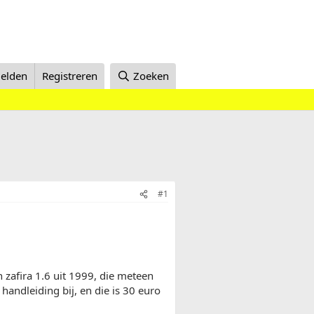
elden
Registreren
Zoeken
#1
 zafira 1.6 uit 1999, die meteen
handleiding bij, en die is 30 euro