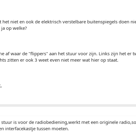
 het niet en ook de elektrisch verstelbare buitenspiegels doen niet
 ja op welke?
e af waar de "flippers" aan het stuur voor zijn. Links zijn het e
chts zitten er ook 3 weet even niet meer wat hier op staat.
,
t stuur is voor de radiobediening,werkt met een originele radio
en interfacekastje tussen moeten.