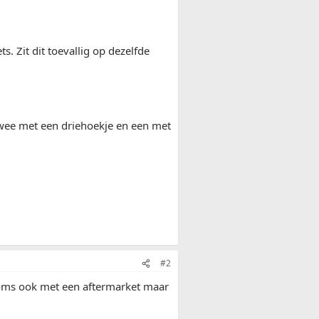
s. Zit dit toevallig op dezelfde
r twee met een driehoekje en een met
#2
,soms ook met een aftermarket maar