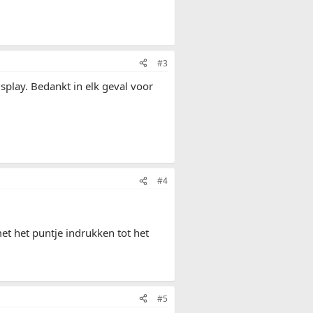
#3
splay. Bedankt in elk geval voor
#4
et het puntje indrukken tot het
#5