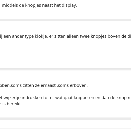
in middels de knopjes naast het display.
 een ander type klokje, er zitten alleen twee knopjes boven de di
bben,soms zitten ze ernaast ,soms erboven.
 wijzertje indrukken tot er wat gaat knipperen en dan de knop m
 is bereikt.