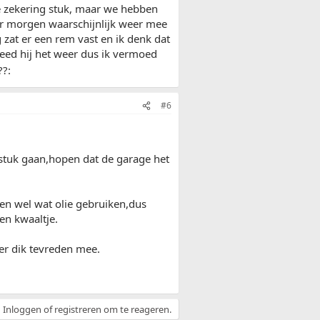
de zekering stuk, maar we hebben
 er morgen waarschijnlijk weer mee
zat er een rem vast en ik denk dat
eed hij het weer dus ik vermoed
??:
#6
 stuk gaan,hopen dat de garage het
len wel wat olie gebruiken,dus
en kwaaltje.
 er dik tevreden mee.
Inloggen of registreren om te reageren.