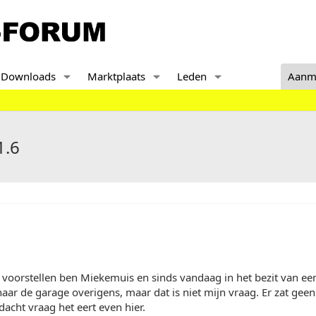
Downloads
Marktplaats
Leden
Aanm
1.6
 voorstellen ben Miekemuis en sinds vandaag in het bezit van een
naar de garage overigens, maar dat is niet mijn vraag. Er zat geen 
dacht vraag het eert even hier.