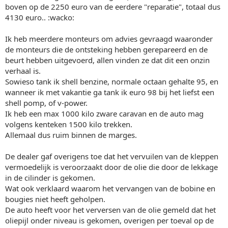
boven op de 2250 euro van de eerdere "reparatie", totaal dus
4130 euro.. :wacko:
Ik heb meerdere monteurs om advies gevraagd waaronder
de monteurs die de ontsteking hebben gerepareerd en de
beurt hebben uitgevoerd, allen vinden ze dat dit een onzin
verhaal is.
Sowieso tank ik shell benzine, normale octaan gehalte 95, en
wanneer ik met vakantie ga tank ik euro 98 bij het liefst een
shell pomp, of v-power.
Ik heb een max 1000 kilo zware caravan en de auto mag
volgens kenteken 1500 kilo trekken.
Allemaal dus ruim binnen de marges.
De dealer gaf overigens toe dat het vervuilen van de kleppen
vermoedelijk is veroorzaakt door de olie die door de lekkage
in de cilinder is gekomen.
Wat ook verklaard waarom het vervangen van de bobine en
bougies niet heeft geholpen.
De auto heeft voor het verversen van de olie gemeld dat het
oliepijl onder niveau is gekomen, overigen per toeval op de