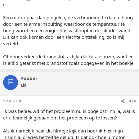
is.
Een motor gaat dan pingelen, de verbranding te dan te hoog
door een te arme inspuiting waardoor de temperatuur te
hoog wordt en een zuiger dus vastloopt in de cilinder wand.
Dit kan ook komen door een slechte ontsteking, zo is mij
verteld...
Of door verkeerde brandstof, al lijkt dat totale onzin, want er
is altijd getankt met brandstof zoals opgegeven in het boekje.
Fabber
F
Lid
9 okt 2018
#14
Ik was benieuwd of het probleem nu is opgelost? Zo ja, wat is
er uiteindelijk gedaan om het probleem op te lossen?
Als ik namelijk naar dit filmpje kijk dan hoor ik
hier
mijn
Insignia, precies hetzelfde geluid. Is dat ook hoe u motor