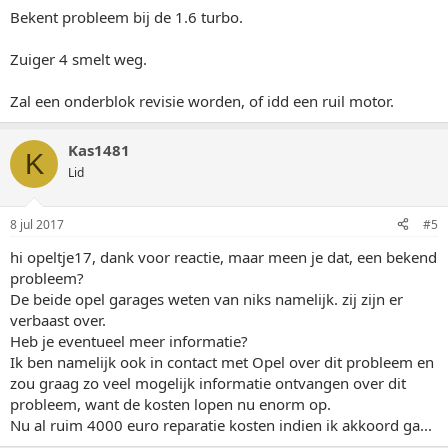
Bekent probleem bij de 1.6 turbo.
Zuiger 4 smelt weg.
Zal een onderblok revisie worden, of idd een ruil motor.
Kas1481
K
Lid
8 jul 2017
#5
hi opeltje17, dank voor reactie, maar meen je dat, een bekend
probleem?
De beide opel garages weten van niks namelijk. zij zijn er
verbaast over.
Heb je eventueel meer informatie?
Ik ben namelijk ook in contact met Opel over dit probleem en
zou graag zo veel mogelijk informatie ontvangen over dit
probleem, want de kosten lopen nu enorm op.
Nu al ruim 4000 euro reparatie kosten indien ik akkoord ga...