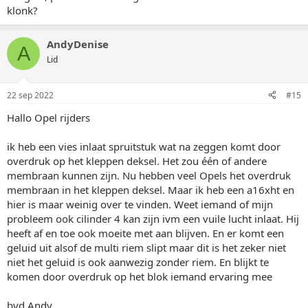
klonk?
AndyDenise
A
Lid
22 sep 2022
#15
Hallo Opel rijders
ik heb een vies inlaat spruitstuk wat na zeggen komt door
overdruk op het kleppen deksel. Het zou één of andere
membraan kunnen zijn. Nu hebben veel Opels het overdruk
membraan in het kleppen deksel. Maar ik heb een a16xht en
hier is maar weinig over te vinden. Weet iemand of mijn
probleem ook cilinder 4 kan zijn ivm een vuile lucht inlaat. Hij
heeft af en toe ook moeite met aan blijven. En er komt een
geluid uit alsof de multi riem slipt maar dit is het zeker niet
niet het geluid is ook aanwezig zonder riem. En blijkt te
komen door overdruk op het blok iemand ervaring mee
bvd Andy