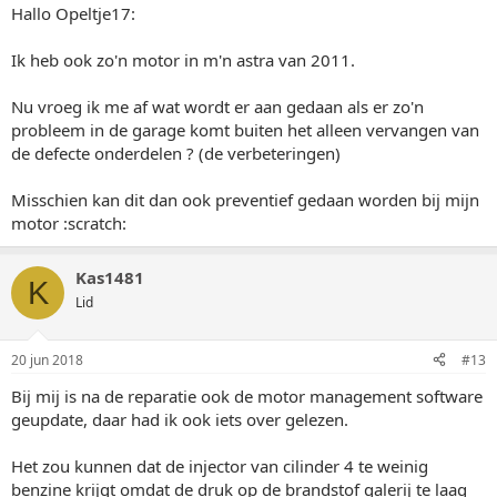
Hallo Opeltje17:
Ik heb ook zo'n motor in m'n astra van 2011.
Nu vroeg ik me af wat wordt er aan gedaan als er zo'n
probleem in de garage komt buiten het alleen vervangen van
de defecte onderdelen ? (de verbeteringen)
Misschien kan dit dan ook preventief gedaan worden bij mijn
motor :scratch:
Kas1481
K
Lid
20 jun 2018
#13
Bij mij is na de reparatie ook de motor management software
geupdate, daar had ik ook iets over gelezen.
Het zou kunnen dat de injector van cilinder 4 te weinig
benzine krijgt omdat de druk op de brandstof galerij te laag