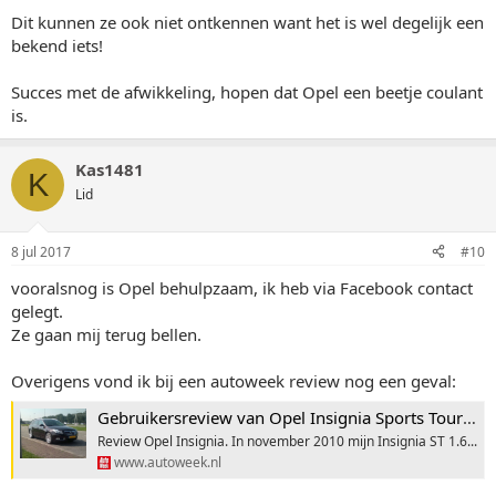
Dit kunnen ze ook niet ontkennen want het is wel degelijk een
bekend iets!
Succes met de afwikkeling, hopen dat Opel een beetje coulant
is.
Kas1481
K
Lid
8 jul 2017
#10
vooralsnog is Opel behulpzaam, ik heb via Facebook contact
gelegt.
Ze gaan mij terug bellen.
Overigens vond ik bij een autoweek review nog een geval:
Gebruikersreview van Opel Insignia Sports Tourer 1.6 Turbo
Review Opel Insignia. In november 2010 mijn Insignia ST 1.6...
www.autoweek.nl