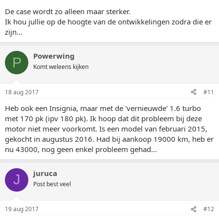
De case wordt zo alleen maar sterker.
Ik hou jullie op de hoogte van de ontwikkelingen zodra die er
zijn...
Powerwing
P
Komt weleens kijken
18 aug 2017
#11
Heb ook een Insignia, maar met de 'vernieuwde' 1.6 turbo
met 170 pk (ipv 180 pk). Ik hoop dat dit probleem bij deze
motor niet meer voorkomt. Is een model van februari 2015,
gekocht in augustus 2016. Had bij aankoop 19000 km, heb er
nu 43000, nog geen enkel probleem gehad...
juruca
J
Post best veel
19 aug 2017
#12