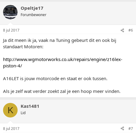
Opeltje17
Forumbewoner
8 jul 2017
#6
Ja dit meen ik ja, vaak na Tuning gebeurt dit en ook bij
standaart Motoren:
http://www.wgmotorworks.co.uk/repairs/engine/z16lex-
piston-4/
A16LET is jouw motorcode en staat er ook tussen.
Als je zelf wat verder zoekt zal je een hoop meer vinden.
Kas1481
K
Lid
8 jul 2017
#7