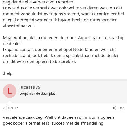
dag dat de olie ververst zou worden.
Er was dus olie verbruik wat ook wel te verklaren was, op dat
moment vond ik dat overigens vreemd, want ik controleer het
oliepijl geregeld wanneer ik bijvoorbeeld de ruitersproeier
vloeistof aanvul.
Maar wat nu, ik sta nu tegen de muur. Auto staat uit elkaar bij
de dealer.
Ik ga iig contact opnemen met opel Nederland en wellicht
rechtsbijstand, ook heb ik een afspraak staan met de dealer
om dit even een op een te bespreken.
:help:
lucas1975
L
Loopt hier de deur plat
7 jul 2017
#2
Vervelende zaak zeg, Wellicht dat een ruil motor nog een
goedkoper alternatief is, succes met de afhandeling.