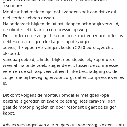
1500Euro.
Monteur had meteen tijd, gaf overigens ook aan dat ze dit
niet eerder hebben gezien.
Na onderzoek blijken de uitlaat kleppen behoorlijk vervuild,
de cilinder lekt daar z'n compressie op weg.
De cilinder en de zuiger lijken in orde, met een vloeistoftest is
gebleken dat er geen lekkage is op de zuiger.
advies, 4 kleppen vervangen, kosten 2250 euro..., zucht,
akkoord.
Vandaag gebeld, cilinder blijkt nog steeds lek, kop moet er
weer af, na onderzoek, zuiger defect, tussen de compressie
veren en de schraap veer zit een flinke beschadiging op de
zuiger die bij beweging ervoor zorgt dat er compressie verlies
is.
Dit komt volgens de monteur omdat er met goedkope
benzine is gereden en zware belasting (lees caravan), dan
gaat de motor pingelen en door resonantie gaat de zuiger
kapot.
Advies vervangen van alle zuigers (uit voorzorg), kosten 1880