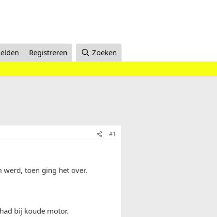
elden
Registreren
Zoeken
#1
 werd, toen ging het over.
 had bij koude motor.