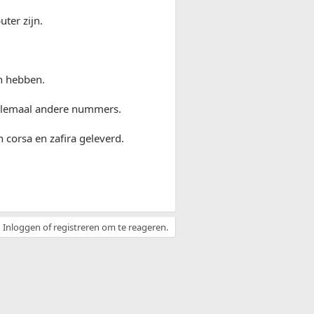
ter zijn.
n hebben.
allemaal andere nummers.
corsa en zafira geleverd.
Inloggen of registreren om te reageren.