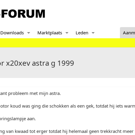
Downloads
Marktplaats
Leden
Aanm
 x20xev astra g 1999
itant probleem met mijn astra.
or koud was ging die schokken als een gek, totdat hij iets warm
ringslampje aan.
ng van kwaad tot erger totdat hij helemaal geen trekkracht meer