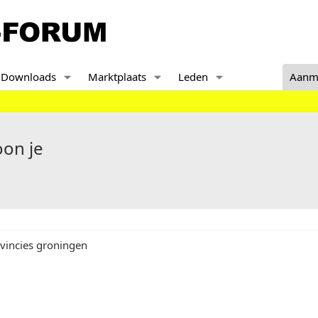
Downloads
Marktplaats
Leden
Aanm
oon je
ovincies groningen