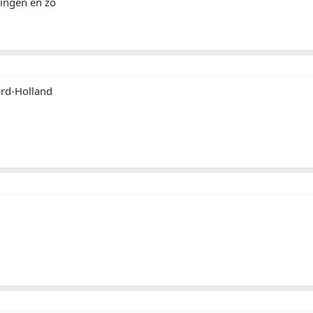
ningen en zo
rd-Holland