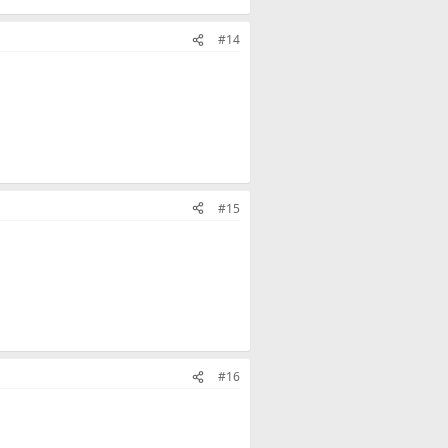
#14
#15
#16