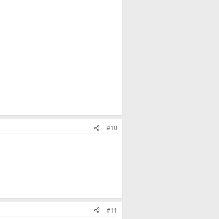
#10
#11