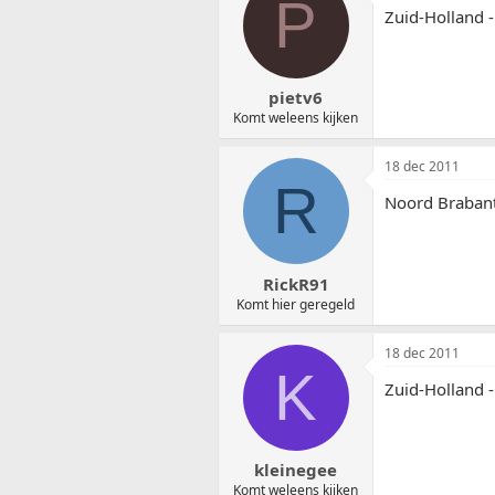
P
Zuid-Holland 
pietv6
Komt weleens kijken
18 dec 2011
R
Noord Brabant
RickR91
Komt hier geregeld
18 dec 2011
K
Zuid-Holland -
kleinegee
Komt weleens kijken