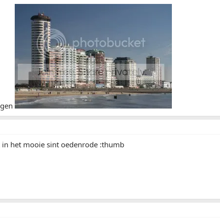
ingen
 in het mooie sint oedenrode :thumb