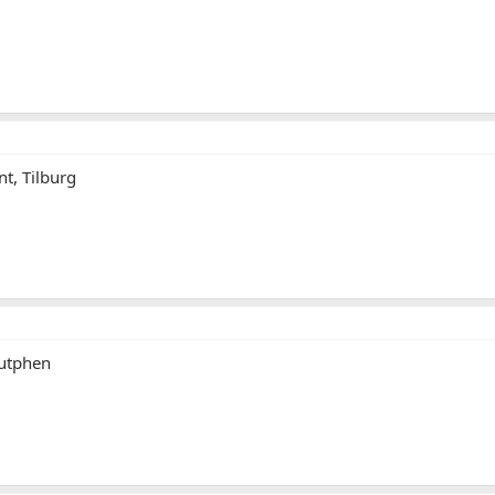
t, Tilburg
Zutphen