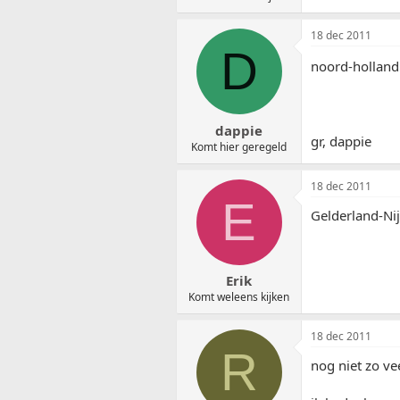
18 dec 2011
D
noord-holland 
dappie
gr, dappie
Komt hier geregeld
18 dec 2011
E
Gelderland-N
Erik
Komt weleens kijken
18 dec 2011
R
nog niet zo ve