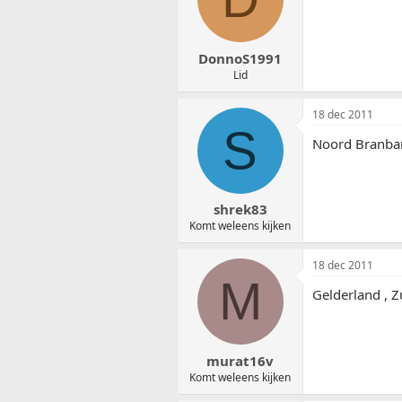
DonnoS1991
Lid
18 dec 2011
S
Noord Branban
shrek83
Komt weleens kijken
18 dec 2011
M
Gelderland , 
murat16v
Komt weleens kijken