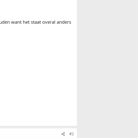
uden want het staat overal anders
#2