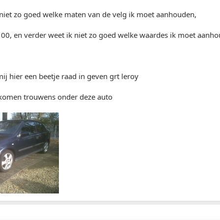
 niet zo goed welke maten van de velg ik moet aanhouden,
100, en verder weet ik niet zo goed welke waardes ik moet aanho
mij hier een beetje raad in geven grt leroy
 komen trouwens onder deze auto