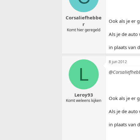
Corsaliefhebbe
Ook als je er
r
Komt hier geregeld
Als je de auto
in plaats van 
8 jun 2012
L
@Corsaliefheb
Leroy93
Ook als je er
Komt weleens kijken
Als je de auto
in plaats van 