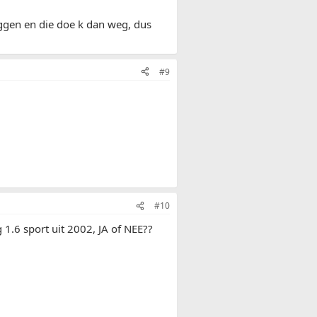
iggen en die doe k dan weg, dus
#9
#10
 1.6 sport uit 2002, JA of NEE??