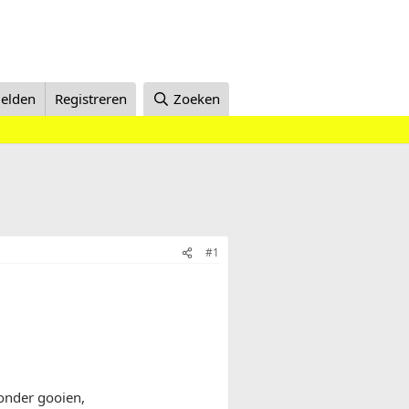
elden
Registreren
Zoeken
#1
ronder gooien,