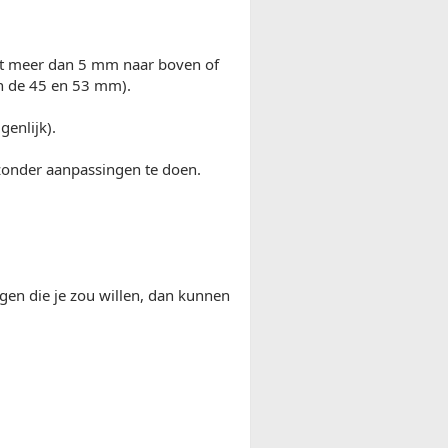
iet meer dan 5 mm naar boven of
en de 45 en 53 mm).
genlijk).
 zonder aanpassingen te doen.
lgen die je zou willen, dan kunnen