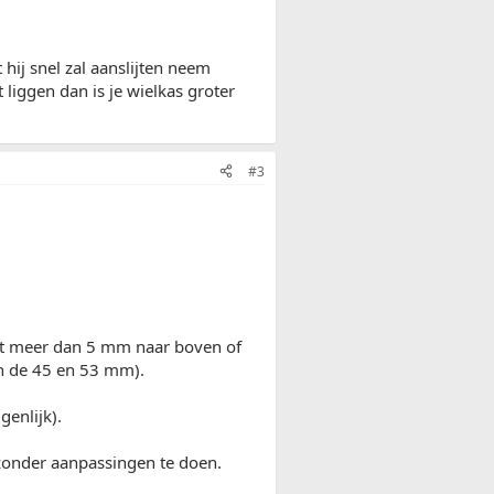
 hij snel zal aanslijten neem
 liggen dan is je wielkas groter
#3
iet meer dan 5 mm naar boven of
en de 45 en 53 mm).
genlijk).
 zonder aanpassingen te doen.