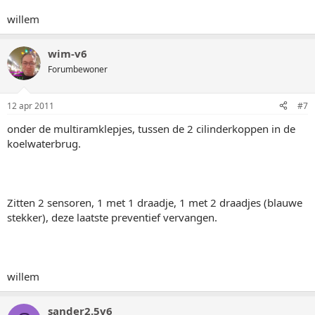
willem
wim-v6
Forumbewoner
12 apr 2011
#7
onder de multiramklepjes, tussen de 2 cilinderkoppen in de
koelwaterbrug.
Zitten 2 sensoren, 1 met 1 draadje, 1 met 2 draadjes (blauwe
stekker), deze laatste preventief vervangen.
willem
sander2.5v6