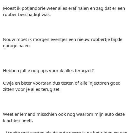
Moest ik potjandorie weer alles eraf halen en zag dat er een
rubber beschadigt was.
Nouw moet ik morgen eventjes een nieuw rubbertje bij de
garage halen.
Hebben jullie nog tips voor ik alles terugzet?
Owja en beter voortaan dus testen of alle injectoren goed
zitten voor je alles terug zet!
Weet er iemand misschien ook nog waarom mijn auto deze
klachten heeft:
- Moeite met starten als de auto warm is na het rijden en een