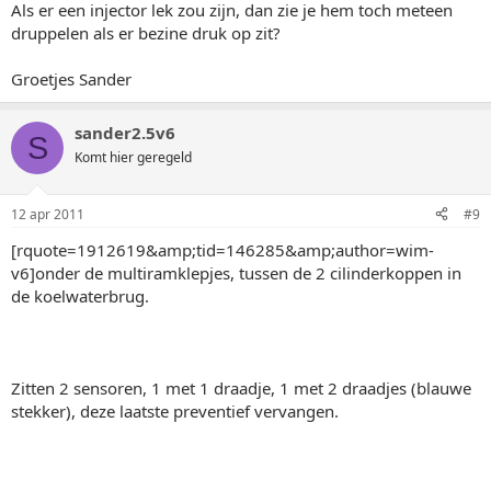
Als er een injector lek zou zijn, dan zie je hem toch meteen
druppelen als er bezine druk op zit?
Groetjes Sander
sander2.5v6
S
Komt hier geregeld
12 apr 2011
#9
[rquote=1912619&amp;tid=146285&amp;author=wim-
v6]onder de multiramklepjes, tussen de 2 cilinderkoppen in
de koelwaterbrug.
Zitten 2 sensoren, 1 met 1 draadje, 1 met 2 draadjes (blauwe
stekker), deze laatste preventief vervangen.