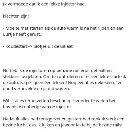
Ik vermoede dat ik een lekke injector had,
klachten zijn:
- Moeite met starten als de auto warm is na het rijden en een
uurtje heeft gerust.
- Koudestart -> plofjes uit de uitlaat
Nu heb ik de injectoren op benzine rail eruit gehaalt en
stekkers losgelaten. Om te controleren of er een lekte starte ik
de auto: zag er geen één lekken! Nog eventjes gekeken of ze
goed vernevelde en ja dat was zo.
Wil ik alles terug zetten beschadig ik zonder te weten het
bovenste rubbertje van de injector.
Nadat ik alles had teruggezet en gestart had rook ik sterk een
bezine lucht, dus ik kijken en jawoor lekte bij de bezine rails!