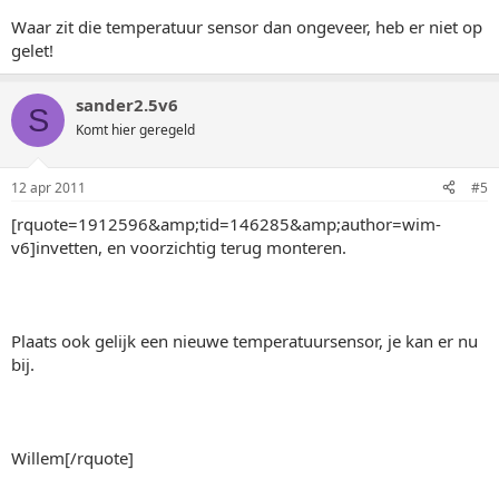
Waar zit die temperatuur sensor dan ongeveer, heb er niet op
gelet!
sander2.5v6
S
Komt hier geregeld
12 apr 2011
#5
[rquote=1912596&amp;tid=146285&amp;author=wim-
v6]invetten, en voorzichtig terug monteren.
Plaats ook gelijk een nieuwe temperatuursensor, je kan er nu
bij.
Willem[/rquote]