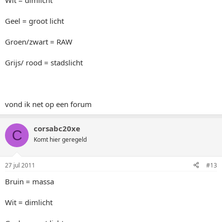
Wit = dimlicht
Geel = groot licht
Groen/zwart = RAW
Grijs/ rood = stadslicht
vond ik net op een forum
corsabc20xe
C
Komt hier geregeld
27 jul 2011
#13
Bruin = massa
Wit = dimlicht