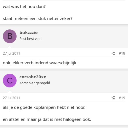
wat was het nou dan?
staat meteen een stuk netter zeker?
bukzzzie
B
Post best veel
27 jul 2011
#18
ook lekker verblindend waarschijnlijk...
corsabc20xe
C
Komt hier geregeld
27 jul 2011
#19
als je de goede koplampen hebt niet hoor.
en afstellen maar ja dat is met halogeen ook.