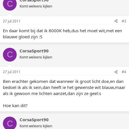
C
Komt weleens kijken
27 jul 2011
#3
En daar komt bij dat ik 8000K heb,dus het moet wit,met een
blauwe gloed zijn :S
CorsaSport90
C
Komt weleens kijken
27 jul 2011
#4
Ben erachter gekomen dat wanneer ik groot licht doe,en dan
bedoel ik als ik sein,dan heeft ie het gewenste wit blauw,maar
als ik gewoon me lichten aanzet,dan zijn ze geel:s
Hoe kan dit?
CorsaSport90
C
Komt weleens kijken