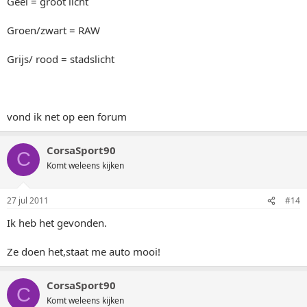
Geel = groot licht
Groen/zwart = RAW
Grijs/ rood = stadslicht
vond ik net op een forum
CorsaSport90
C
Komt weleens kijken
27 jul 2011
#14
Ik heb het gevonden.
Ze doen het,staat me auto mooi!
CorsaSport90
C
Komt weleens kijken