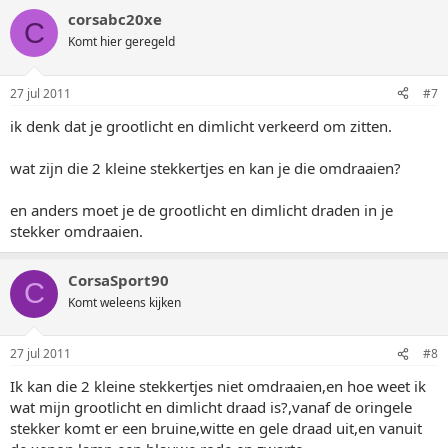
corsabc20xe
C
Komt hier geregeld
27 jul 2011
#7
ik denk dat je grootlicht en dimlicht verkeerd om zitten.
wat zijn die 2 kleine stekkertjes en kan je die omdraaien?
en anders moet je de grootlicht en dimlicht draden in je
stekker omdraaien.
CorsaSport90
C
Komt weleens kijken
27 jul 2011
#8
Ik kan die 2 kleine stekkertjes niet omdraaien,en hoe weet ik
wat mijn grootlicht en dimlicht draad is?,vanaf de oringele
stekker komt er een bruine,witte en gele draad uit,en vanuit