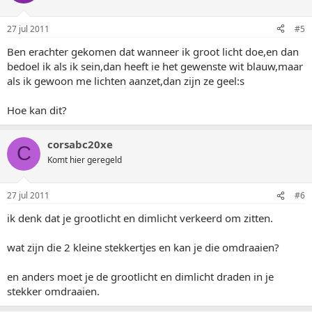
27 jul 2011
#5
Ben erachter gekomen dat wanneer ik groot licht doe,en dan
bedoel ik als ik sein,dan heeft ie het gewenste wit blauw,maar
als ik gewoon me lichten aanzet,dan zijn ze geel:s
Hoe kan dit?
corsabc20xe
C
Komt hier geregeld
27 jul 2011
#6
ik denk dat je grootlicht en dimlicht verkeerd om zitten.
wat zijn die 2 kleine stekkertjes en kan je die omdraaien?
en anders moet je de grootlicht en dimlicht draden in je
stekker omdraaien.