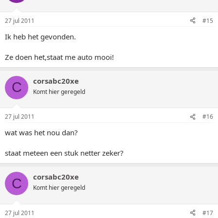
27 jul 2011
#15
Ik heb het gevonden.
Ze doen het,staat me auto mooi!
corsabc20xe
C
Komt hier geregeld
27 jul 2011
#16
wat was het nou dan?
staat meteen een stuk netter zeker?
corsabc20xe
C
Komt hier geregeld
27 jul 2011
#17