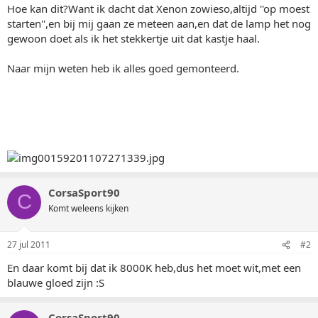
Hoe kan dit?Want ik dacht dat Xenon zowieso,altijd ''op moest
starten'',en bij mij gaan ze meteen aan,en dat de lamp het nog
gewoon doet als ik het stekkertje uit dat kastje haal.
Naar mijn weten heb ik alles goed gemonteerd.
CorsaSport90
C
Komt weleens kijken
27 jul 2011
#2
En daar komt bij dat ik 8000K heb,dus het moet wit,met een
blauwe gloed zijn :S
CorsaSport90